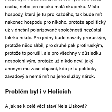
osoba, nebo jen nějaká malá skupinka. Místo
hospody, která je tu pro každého, tak bude mít
nakonec hospodu pro nikoho, protože apolitický
už v dnešní polarizované společnosti nezůstal
takřka nikdo. Pro jedny bude navždy proruským,
protože něco slíbil, pro druhé pak protiruským,
protože to porušil, ale pro všechny v důsledku
nespolehlivým, protože už nikdo neví, jaký
anonym mu zase objasní, kdo je tu politicky
závadový a nemá mít na jeho služby nárok.
Problém byl i v Holicích
A jak se k celé věci staví Nela Lisková?