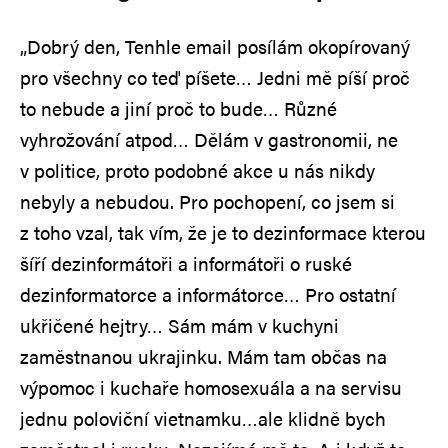
„Dobrý den, Tenhle email posílám okopírovaný
pro všechny co teď píšete… Jedni mě píší proč
to nebude a jiní proč to bude… Různé
vyhrožování atpod… Dělám v gastronomii, ne
v politice, proto podobné akce u nás nikdy
nebyly a nebudou. Pro pochopení, co jsem si
z toho vzal, tak vím, že je to dezinformace kterou
šíří dezinformátoři a informátoři o ruské
dezinformatorce a informátorce… Pro ostatní
ukřičené hejtry… Sám mám v kuchyni
zaměstnanou ukrajinku. Mám tam občas na
výpomoc i kuchaře homosexuála a na servisu
jednu poloviční vietnamku…ale klidně bych