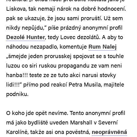
Liskova, tak nemaji nárok na dobré hodnocení.
pak se ukazuje, že jsou sami proruští. Už sem
nikdy nepůjdu,“ píše prázdný anonymní profil
Dezolé Hunter
, tedy Lovec dezolátů. A aby to
náhodou nezapadlo, komentuje
Rum Nalej
„šmejde jeden prorusskej spojovat se s touhle
luzou co siri ruskou propagandu ze vam neni
hanba!!! teste ze ze tuto akci narusi stovky
lidi!!!“ přímo pod reakcí Petra Musila, majitele
podniku.
O koho jde opět nevíme. Tento anonymní profil
má jako bydliště uveden Marshall v Severní
Karolíně, takže asi ona pověstná,
neoprávněná