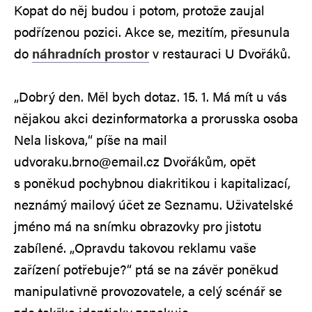
Kopat do něj budou i potom, protože zaujal
podřízenou pozici. Akce se, mezitím, přesunula
do
náhradních prostor
v restauraci U Dvořáků.
„Dobrý den. Měl bych dotaz. 15. 1. Má mít u vás
nějakou akci dezinformatorka a prorusska osoba
Nela liskova,“ píše na mail
udvoraku.brno@email.cz Dvořákům, opět
s poněkud pochybnou diakritikou i kapitalizací,
neznámý mailový účet ze Seznamu. Uživatelské
jméno má na snímku obrazovky pro jistotu
zabílené. „Opravdu takovou reklamu vaše
zařízení potřebuje?“ ptá se na závěr poněkud
manipulativně provozovatele, a celý scénář se