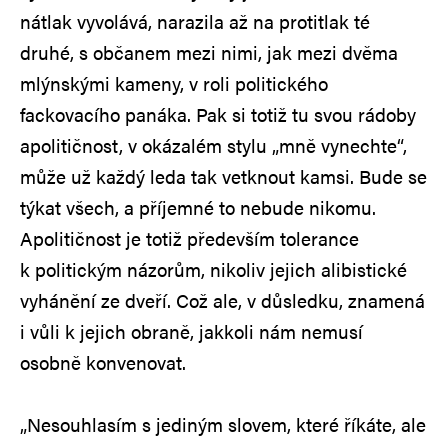
nátlak vyvolává, narazila až na protitlak té
druhé, s občanem mezi nimi, jak mezi dvěma
mlýnskými kameny, v roli politického
fackovacího panáka. Pak si totiž tu svou rádoby
apolitičnost, v okázalém stylu „mně vynechte“,
může už každý leda tak vetknout kamsi. Bude se
týkat všech, a příjemné to nebude nikomu.
Apolitičnost je totiž především tolerance
k politickým názorům, nikoliv jejich alibistické
vyhánění ze dveří. Což ale, v důsledku, znamená
i vůli k jejich obraně, jakkoli nám nemusí
osobně konvenovat.
„Nesouhlasím s jediným slovem, které říkáte, ale