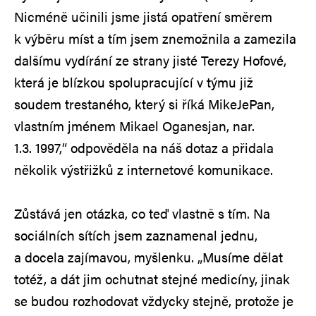
Nicméně učinili jsme jistá opatření směrem
k výběru míst a tím jsem znemožnila a zamezila
dalšímu vydírání ze strany jisté Terezy Hofové,
která je blízkou spolupracující v týmu již
soudem trestaného, který si říká MikeJePan,
vlastním jménem Mikael Oganesjan, nar.
1.3. 1997,“ odpověděla na náš dotaz a přidala
několik výstřižků z internetové komunikace.
Zůstává jen otázka, co teď vlastně s tím. Na
sociálních sítích jsem zaznamenal jednu,
a docela zajímavou, myšlenku. „Musíme dělat
totéž, a dát jim ochutnat stejné medicíny, jinak
se budou rozhodovat vždycky stejně, protože je