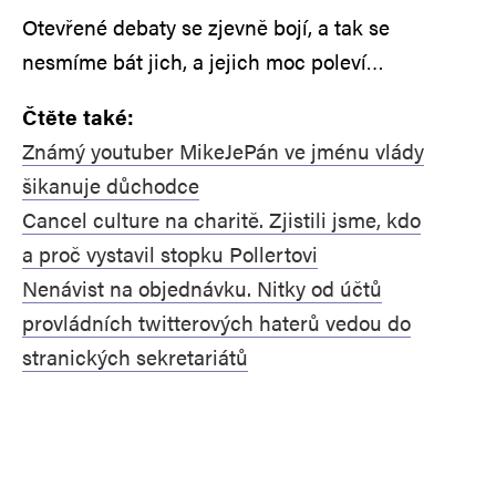
Otevřené debaty se zjevně bojí, a tak se
nesmíme bát jich, a jejich moc poleví…
Čtěte také:
Známý youtuber MikeJePán ve jménu vlády
šikanuje důchodce
Cancel culture na charitě. Zjistili jsme, kdo
a proč vystavil stopku Pollertovi
Nenávist na objednávku. Nitky od účtů
provládních twitterových haterů vedou do
stranických sekretariátů