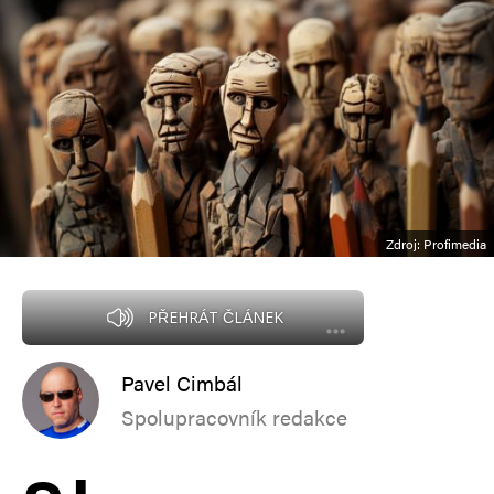
Zdroj: Profimedia
PŘEHRÁT ČLÁNEK
Pavel Cimbál
Spolupracovník redakce