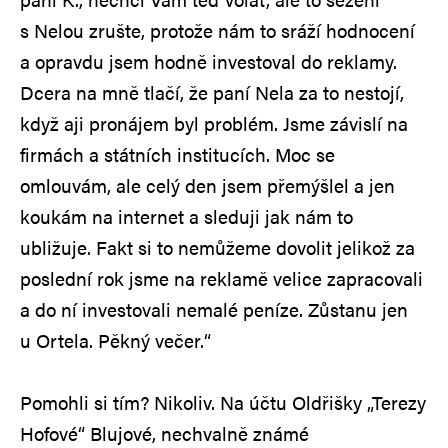
s Nelou zrušte, protože nám to sráží hodnocení
a opravdu jsem hodně investoval do reklamy.
Dcera na mně tlačí, že paní Nela za to nestojí,
když aji pronájem byl problém. Jsme závislí na
firmách a státních institucích. Moc se
omlouvám, ale celý den jsem přemýšlel a jen
koukám na internet a sleduji jak nám to
ubližuje. Fakt si to nemůžeme dovolit jelikož za
poslední rok jsme na reklamě velice zapracovali
a do ní investovali nemalé peníze. Zůstanu jen
u Ortela. Pěkný večer.“
Pomohli si tím? Nikoliv. Na účtu Oldřišky „Terezy
Hofové“ Blujové, nechvalně známé