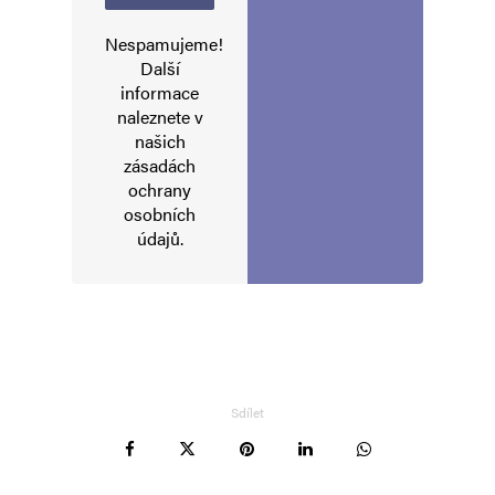
Nespamujeme!
Další
informace
naleznete v
našich
zásadách
ochrany
osobních
údajů
.
Sdílet