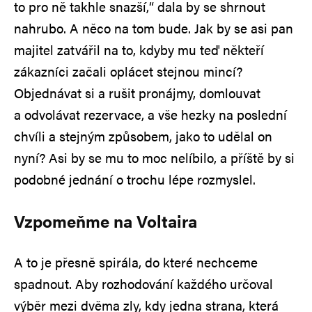
to pro ně takhle snazší,“ dala by se shrnout
nahrubo. A něco na tom bude. Jak by se asi pan
majitel zatvářil na to, kdyby mu teď někteří
zákazníci začali oplácet stejnou mincí?
Objednávat si a rušit pronájmy, domlouvat
a odvolávat rezervace, a vše hezky na poslední
chvíli a stejným způsobem, jako to udělal on
nyní? Asi by se mu to moc nelíbilo, a příště by si
podobné jednání o trochu lépe rozmyslel.
Vzpomeňme na Voltaira
A to je přesně spirála, do které nechceme
spadnout. Aby rozhodování každého určoval
výběr mezi dvěma zly, kdy jedna strana, která