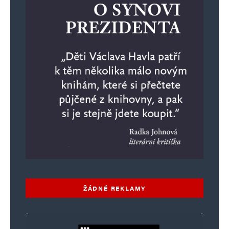
ŽÁDNÉ REKLAMY