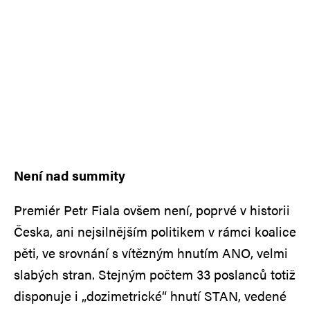
Není nad summity
Premiér Petr Fiala ovšem není, poprvé v historii
Česka, ani nejsilnějším politikem v rámci koalice
pěti, ve srovnání s vítězným hnutím ANO, velmi
slabých stran. Stejným počtem 33 poslanců totiž
disponuje i „dozimetrické“ hnutí STAN, vedené