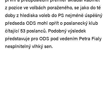
z pozice ve volbách poraženého, se jako do té
doby z hlediska voleb do PS nejméně úspěšný
předseda ODS mohl opřít o poslanecký klub
čítající 53 poslanců. Podobný výsledek
představuje pro ODS pod vedením Petra Fialy
nesplnitelný vlhký sen.