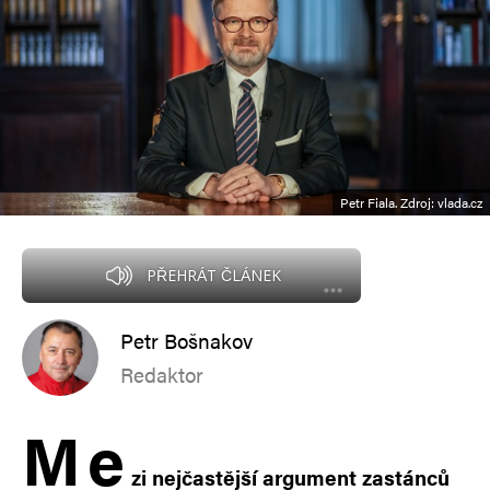
Petr Fiala. Zdroj: vlada.cz
PŘEHRÁT ČLÁNEK
Petr Bošnakov
Redaktor
M
e
zi nejčastější argument zastánců