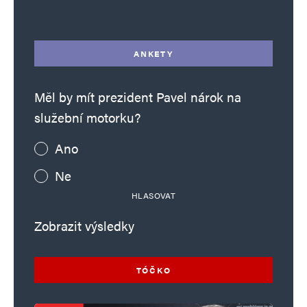
ANKETY
Měl by mít prezident Pavel nárok na
služební motorku?
Ano
Ne
HLASOVAT
Zobrazit výsledky
TÓČKO