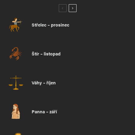
Střelec – prosinec
Štír – listopad
Váhy – říjen
Panna – září