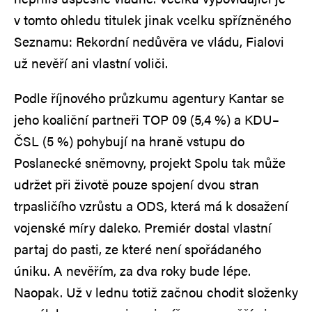
v tomto ohledu titulek jinak vcelku spřízněného
Seznamu: Rekordní nedůvěra ve vládu, Fialovi
už nevěří ani vlastní voliči.
Podle říjnového průzkumu agentury Kantar se
jeho koaliční partneři TOP 09 (5,4 %) a KDU–
ČSL (5 %) pohybují na hraně vstupu do
Poslanecké sněmovny, projekt Spolu tak může
udržet při životě pouze spojení dvou stran
trpasličího vzrůstu a ODS, která má k dosažení
vojenské míry daleko. Premiér dostal vlastní
partaj do pasti, ze které není spořádaného
úniku. A nevěřím, za dva roky bude lépe.
Naopak. Už v lednu totiž začnou chodit složenky