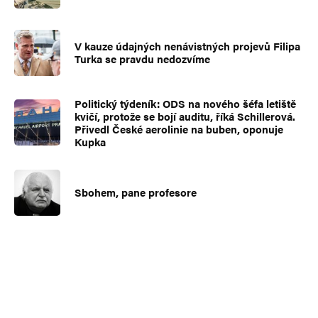
V kauze údajných nenávistných projevů Filipa
Turka se pravdu nedozvíme
Politický týdeník: ODS na nového šéfa letiště
kvičí, protože se bojí auditu, říká Schillerová.
Přivedl České aerolinie na buben, oponuje
Kupka
Sbohem, pane profesore