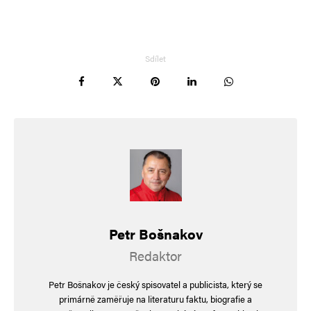
Sdílet
Petr Bošnakov
Redaktor
Petr Bošnakov je český spisovatel a publicista, který se
primárně zaměřuje na literaturu faktu, biografie a