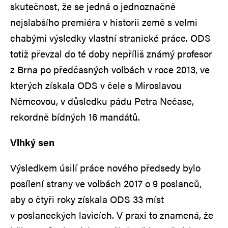
skutečnost, že se jedná o jednoznačně
nejslabšího premiéra v historii země s velmi
chabými výsledky vlastní stranické práce. ODS
totiž převzal do té doby nepříliš známý profesor
z Brna po předčasných volbách v roce 2013, ve
kterých získala ODS v čele s Miroslavou
Němcovou, v důsledku pádu Petra Nečase,
rekordně bídných 16 mandátů.
Vlhký sen
Výsledkem úsilí práce nového předsedy bylo
posílení strany ve volbách 2017 o 9 poslanců,
aby o čtyři roky získala ODS 33 míst
v poslaneckých lavicích. V praxi to znamená, že