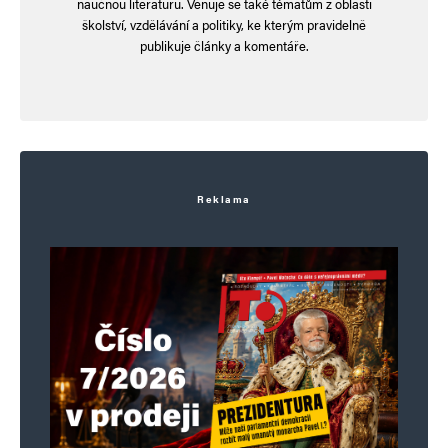
naučnou literaturu. Věnuje se také tématům z oblasti
školství, vzdělávání a politiky, ke kterým pravidelně
publikuje články a komentáře.
Reklama