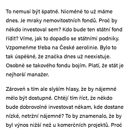
To nemusí být špatné. Nicméně to už máme
dnes. Je mraky nemovitostních fondů. Proč by
někdo investoval sem? Kdo bude ten státní fond
řídit? Víme, jak to dopadlo se státními podniky.
Vzpomeňme třeba na České aerolinie. Bylo to
tak úspěšné, že značka dnes už neexistuje.
Osobně se takového fondu bojím. Platí, že stát je
nejhorší manažer.
Zároveň s tím ale slyším hlasy, že by nájemné
mělo být dostupné. Chtějí tím říct, že někdo
bude dobrovolně investovat někam, kde dostane
nízké, netržní nájemné? To by znamenalo, že by
byl výnos nižší než u komerčních projektů. Proč