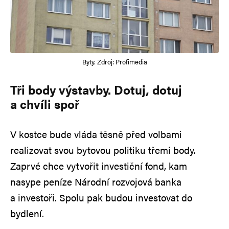
Byty. Zdroj: Profimedia
Tři body výstavby. Dotuj, dotuj
a chvíli spoř
V kostce bude vláda těsně před volbami
realizovat svou bytovou politiku třemi body.
Zaprvé chce vytvořit investiční fond, kam
nasype peníze Národní rozvojová banka
a investoři. Spolu pak budou investovat do
bydlení.