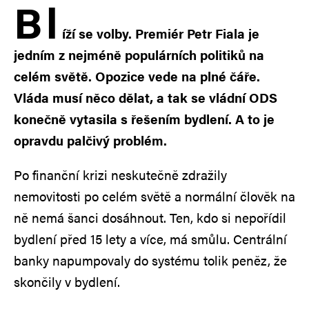
B
l
íží se volby. Premiér Petr Fiala je
jedním z nejméně populárních politiků na
celém světě. Opozice vede na plné čáře.
Vláda musí něco dělat, a tak se vládní ODS
konečně vytasila s řešením bydlení. A to je
opravdu palčivý problém.
Po finanční krizi neskutečně zdražily
nemovitosti po celém světě a normální člověk na
ně nemá šanci dosáhnout. Ten, kdo si nepořídil
bydlení před 15 lety a více, má smůlu. Centrální
banky napumpovaly do systému tolik peněz, že
skončily v bydlení.