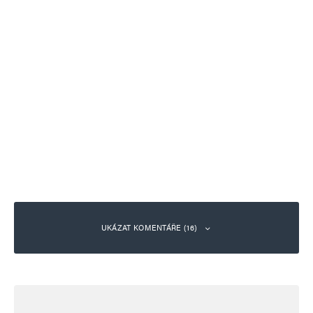
UKÁZAT KOMENTÁŘE (16)
David
Odpovědět