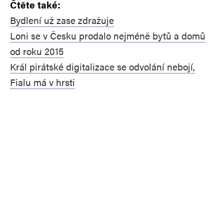
Čtěte také:
Bydlení už zase zdražuje
Loni se v Česku prodalo nejméně bytů a domů
od roku 2015
Král pirátské digitalizace se odvolání nebojí,
Fialu má v hrsti