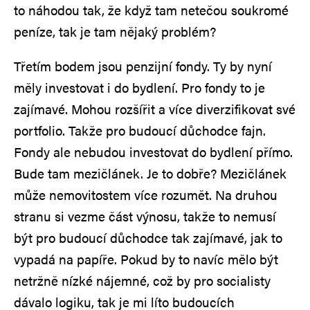
to náhodou tak, že když tam netečou soukromé
peníze, tak je tam nějaký problém?
Třetím bodem jsou penzijní fondy. Ty by nyní
měly investovat i do bydlení. Pro fondy to je
zajímavé. Mohou rozšířit a více diverzifikovat své
portfolio. Takže pro budoucí důchodce fajn.
Fondy ale nebudou investovat do bydlení přímo.
Bude tam mezičlánek. Je to dobře? Mezičlánek
může nemovitostem více rozumět. Na druhou
stranu si vezme část výnosu, takže to nemusí
být pro budoucí důchodce tak zajímavé, jak to
vypadá na papíře. Pokud by to navíc mělo být
netržně nízké nájemné, což by pro socialisty
dávalo logiku, tak je mi líto budoucích