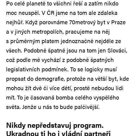
Po celé planetě to všichni řeší a zatím nikdo
moc neuspěl. V ČR jsme na tom ale zdaleka
nejhůř. Když porovnáme 70metrový byt v Praze
a v jiných metropolích, pracujeme na něj
s průměrným platem jednoznačně nejdéle ze
všech. Podobně špatně jsou na tom jen Slováci,
což podle mě vychází z podobně špatných
legislativních podmínek. To se logicky musí
propsat do demografie, protože na větší byt, kde
mohou žít dvě či více dětí, prostě nebudou lidi
mít. To je časovaná bomba celého vyspělého
světa. Jenže u nás to bude palčivější.
Nikdy nepředstavuj program.
Ukradnou ti ho i vládní partneři