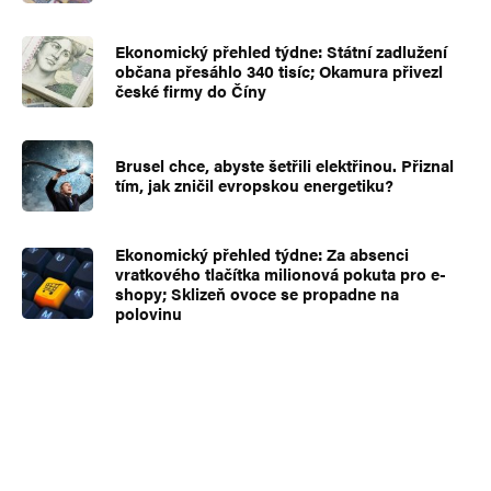
Ekonomický přehled týdne: Státní zadlužení
občana přesáhlo 340 tisíc; Okamura přivezl
české firmy do Číny
Brusel chce, abyste šetřili elektřinou. Přiznal
tím, jak zničil evropskou energetiku?
Ekonomický přehled týdne: Za absenci
vratkového tlačítka milionová pokuta pro e-
shopy; Sklizeň ovoce se propadne na
polovinu