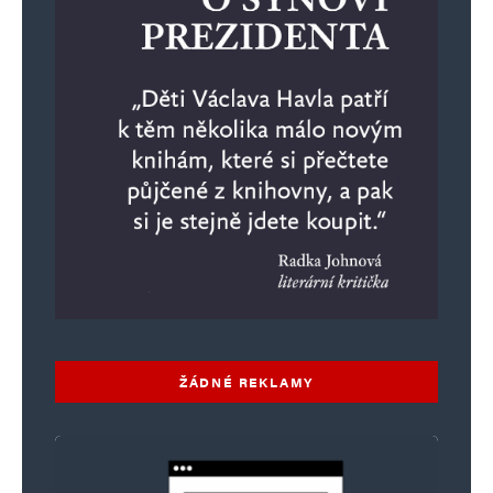
ŽÁDNÉ REKLAMY