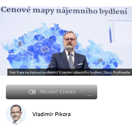
Petr Fiala na tiskové konferenci k cenám nájemního bydlení. Zdroj: Profimedia
PŘEHRÁT ČLÁNEK
Vladimír Pikora