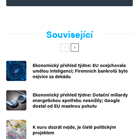
Související
Ekonomický přehled týdne: EU ocejchovala
umělou inteligenci; Firemních bankrotů bylo
nejvíce za dekádu
Ekonomický přehled týdne: Dotační miliardy
energetickou spotřebu nesnížily; Google
dostal od EU mastnou pokutu
K euru dozrát nejde, je čistě politickým
projektem