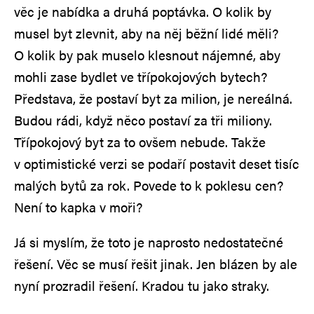
věc je nabídka a druhá poptávka. O kolik by
musel byt zlevnit, aby na něj běžní lidé měli?
O kolik by pak muselo klesnout nájemné, aby
mohli zase bydlet ve třípokojových bytech?
Představa, že postaví byt za milion, je nereálná.
Budou rádi, když něco postaví za tři miliony.
Třípokojový byt za to ovšem nebude. Takže
v optimistické verzi se podaří postavit deset tisíc
malých bytů za rok. Povede to k poklesu cen?
Není to kapka v moři?
Já si myslím, že toto je naprosto nedostatečné
řešení. Věc se musí řešit jinak. Jen blázen by ale
nyní prozradil řešení. Kradou tu jako straky.