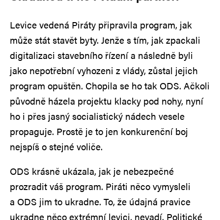
Levice vedená Piráty připravila program, jak
může stát stavět byty. Jenže s tím, jak zpackali
digitalizaci stavebního řízení a následně byli
jako nepotřební vyhozeni z vlády, zůstal jejich
program opuštěn. Chopila se ho tak ODS. Ačkoli
původně házela projektu klacky pod nohy, nyní
ho i přes jasný socialistický nádech vesele
propaguje. Prostě je to jen konkurenční boj
nejspíš o stejné voliče.
ODS krásně ukázala, jak je nebezpečné
prozradit váš program. Piráti něco vymysleli
a ODS jim to ukradne. To, že údajná pravice
ukradne něco extrémní levici, nevadí. Politické