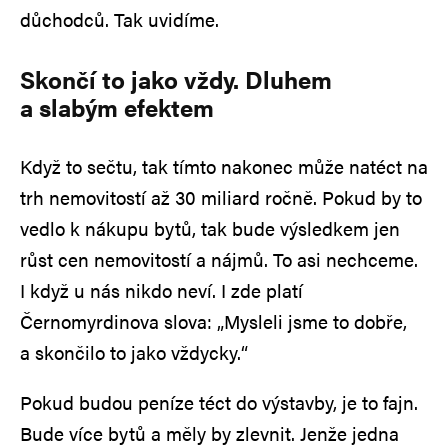
důchodců. Tak uvidíme.
Skončí to jako vždy. Dluhem
a slabým efektem
Když to sečtu, tak tímto nakonec může natéct na
trh nemovitostí až 30 miliard ročně. Pokud by to
vedlo k nákupu bytů, tak bude výsledkem jen
růst cen nemovitostí a nájmů. To asi nechceme.
I když u nás nikdo neví. I zde platí
Černomyrdinova slova: „Mysleli jsme to dobře,
a skončilo to jako vždycky.“
Pokud budou peníze téct do výstavby, je to fajn.
Bude více bytů a měly by zlevnit. Jenže jedna