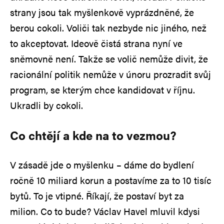
strany jsou tak myšlenkově vyprázdněné, že
berou cokoli. Voliči tak nezbyde nic jiného, než
to akceptovat. Ideově čistá strana nyní ve
sněmovně není. Takže se volič nemůže divit, že
racionální politik nemůže v únoru prozradit svůj
program, se kterým chce kandidovat v říjnu.
Ukradli by cokoli.
Co chtějí a kde na to vezmou?
V zásadě jde o myšlenku – dáme do bydlení
ročně 10 miliard korun a postavíme za to 10 tisíc
bytů. To je vtipné. Říkají, že postaví byt za
milion. Co to bude? Václav Havel mluvil kdysi