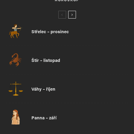
Střelec – prosinec
Štír – listopad
Váhy – říjen
Panna – září