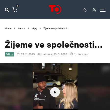
0
Home
Humor
Vtipy
Žijeme ve společnosti…
Žijeme ve společnosti…
Vtipy
22. 11. 2023
Aktualizace:
13. 3. 2026
1 min. čtení