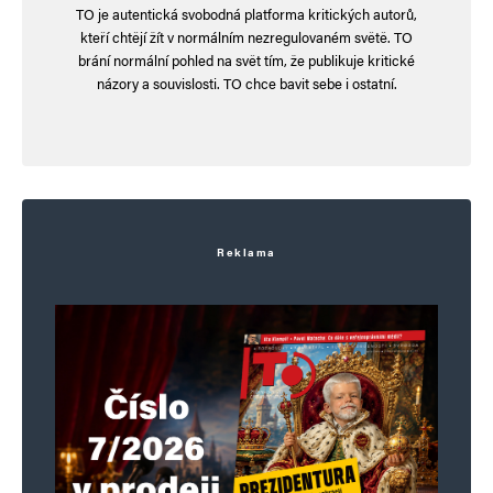
TO je autentická svobodná platforma kritických autorů,
kteří chtějí žít v normálním nezregulovaném světě. TO
brání normální pohled na svět tím, že publikuje kritické
názory a souvislosti. TO chce bavit sebe i ostatní.
Reklama