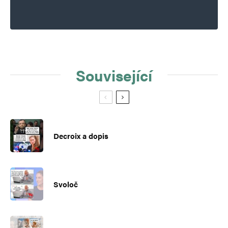
Související
Decroix a dopis
Svoloč