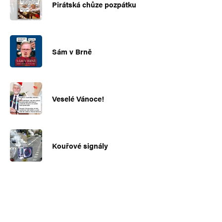
Pirátská chůze pozpátku
Sám v Brně
Veselé Vánoce!
Kouřové signály