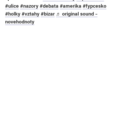
#ulice
#nazory
#debata
#amerika
#fypcesko
#holky
#vztahy
#bizar
♬ original sound –
novehodnoty