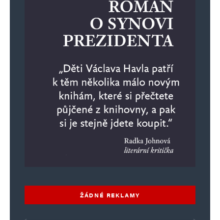
ŽÁDNÉ REKLAMY