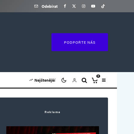
Odebírat
PODPOŘTE NÁS
0
Nejčtenější
Reklama