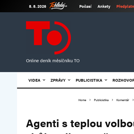
8. 8. 2026
Počasí
Ankety
Předplatn
Online deník měsíčníku TO
VIDEA
ZPRÁVY
PUBLICISTIKA
ROZHOVO
Home
Publicistika
Komentář
Agenti s teplou volb