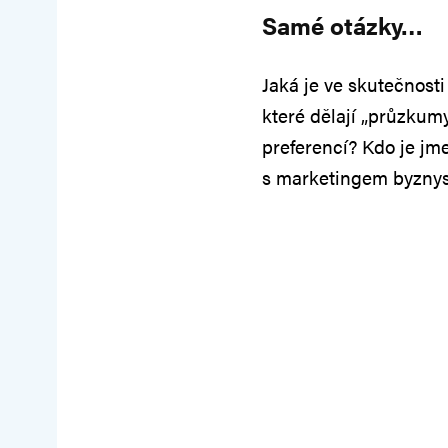
Samé otázky…
Jaká je ve skutečnosti
které dělají „průzkum
preferencí? Kdo je jme
s marketingem byzny