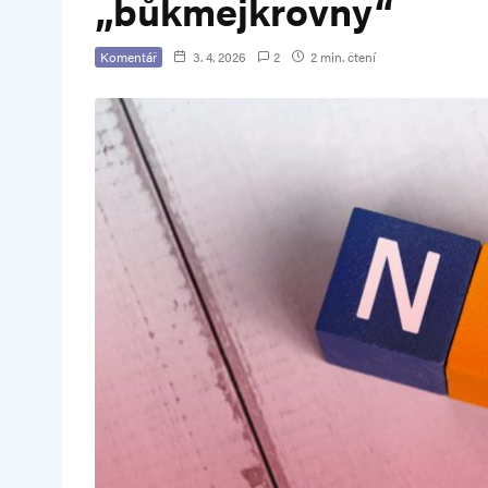
„bůkmejkrovny“
Komentář
3. 4. 2026
2
2 min. čtení