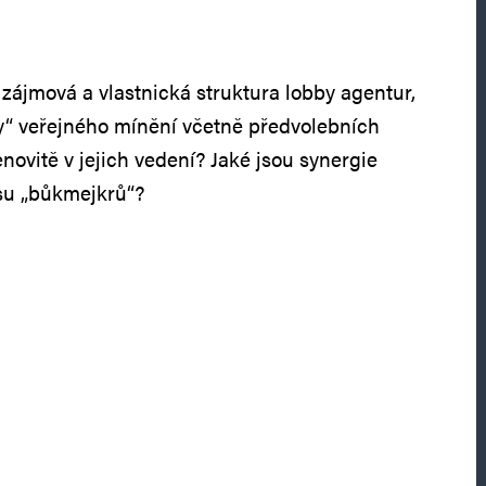
 zájmová a vlastnická struktura lobby agentur,
y“ veřejného mínění včetně předvolebních
novitě v jejich vedení? Jaké jsou synergie
su „bůkmejkrů“?