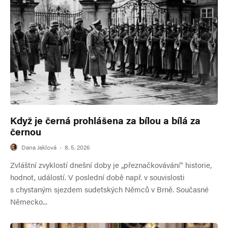
Když je černá prohlášena za bílou a bílá za
černou
Dana Jaklová
·
8. 5. 2026
Zvláštní zvyklostí dnešní doby je „přeznačkovávání“ historie,
hodnot, událostí. V poslední době např. v souvislosti
s chystaným sjezdem sudetských Němců v Brně. Současné
Německo...