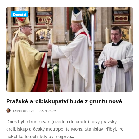
Domácí
Pražské arcibiskupství bude z gruntu nové
Dana Jaklová
·
25. 4. 2026
Dnes byl intronizován (uveden do úřadu) nový pražský
arcibiskup a český metropolita Mons. Stanislav Přibyl. Po
několika letech, kdy byl nejprve...