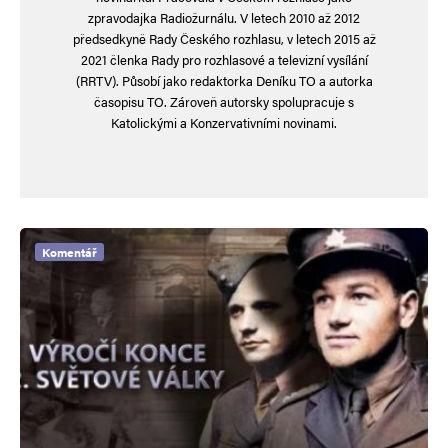
zpravodajka Radiožurnálu. V letech 2010 až 2012
předsedkyně Rady Českého rozhlasu, v letech 2015 až
2021 členka Rady pro rozhlasové a televizní vysílání
(RRTV). Působí jako redaktorka Deníku TO a autorka
časopisu TO. Zároveň autorsky spolupracuje s
Katolickými a Konzervativními novinami.
Komentář