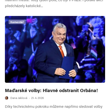
předcházely katolické...
Komentář
Maďarské volby: Hlavně odstranit Orbána!
Dana Jaklová
·
21. 4. 2026
Díky technickému pokroku můžeme napřímo sledovat volby