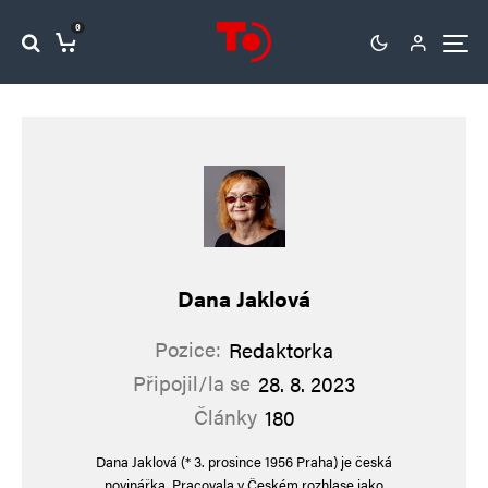
0
Dana Jaklová
Pozice:
Redaktorka
Připojil/la se
28. 8. 2023
Články
180
Dana Jaklová (* 3. prosince 1956 Praha) je česká
novinářka. Pracovala v Českém rozhlase jako