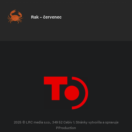
Rak – červenec
2025 © LRC media s.r.o., 349 52 Cebiv 1.
Stránky vytvořila a spravuje
PProduction