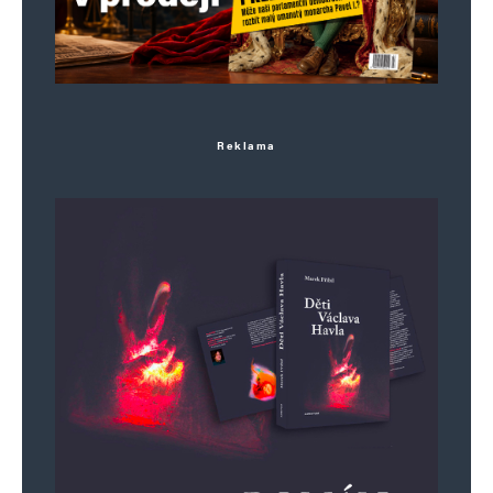
Uložit do prohlížeče jméno, e-mail a webovou stránku pro budoucí
komentáře.
Reklama
Informujte mě o nových komentářích e-mailem.
Informujte mě o nových příspěvcích e-mailem.
Alternative: