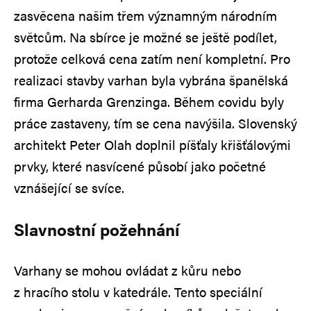
zasvěcena našim třem významným národním
světcům. Na sbírce je možné se ještě podílet,
protože celková cena zatím není kompletní. Pro
realizaci stavby varhan byla vybrána španělská
firma Gerharda Grenzinga. Během covidu byly
práce zastaveny, tím se cena navýšila. Slovenský
architekt Peter Olah doplnil píšťaly křišťálovými
prvky, které nasvícené působí jako početné
vznášející se svíce.
Slavnostní požehnání
Varhany se mohou ovládat z kůru nebo
z hracího stolu v katedrále. Tento speciální