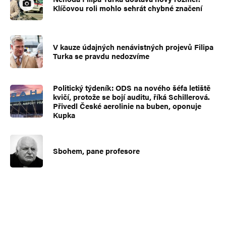
Klíčovou roli mohlo sehrát chybné značení
V kauze údajných nenávistných projevů Filipa
Turka se pravdu nedozvíme
Politický týdeník: ODS na nového šéfa letiště
kvičí, protože se bojí auditu, říká Schillerová.
Přivedl České aerolinie na buben, oponuje
Kupka
Sbohem, pane profesore