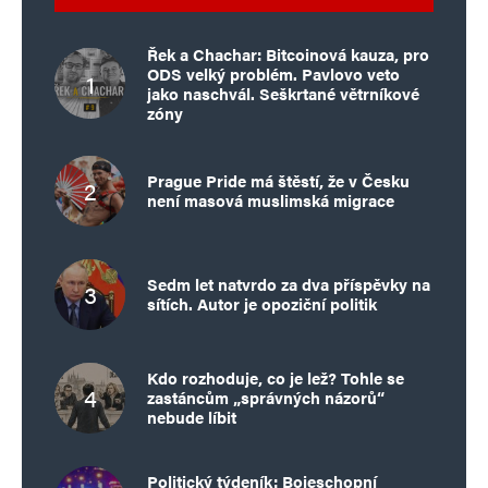
Řek a Chachar: Bitcoinová kauza, pro
ODS velký problém. Pavlovo veto
jako naschvál. Seškrtané větrníkové
zóny
Prague Pride má štěstí, že v Česku
není masová muslimská migrace
Sedm let natvrdo za dva příspěvky na
sítích. Autor je opoziční politik
Kdo rozhoduje, co je lež? Tohle se
zastáncům „správných názorů“
nebude líbit
Politický týdeník: Bojeschopní