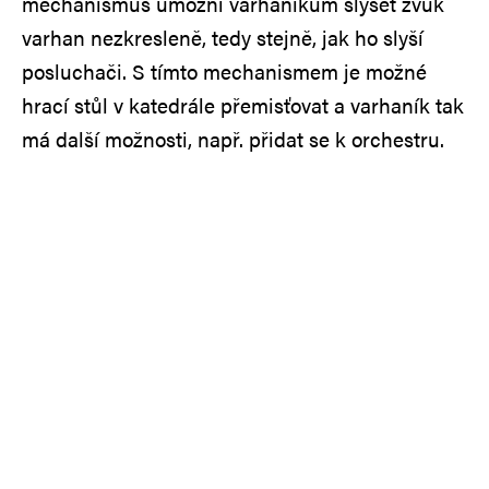
mechanismus umožní varhaníkům slyšet zvuk
varhan nezkresleně, tedy stejně, jak ho slyší
posluchači. S tímto mechanismem je možné
hrací stůl v katedrále přemisťovat a varhaník tak
má další možnosti, např. přidat se k orchestru.