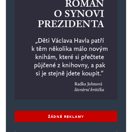
ŽÁDNÉ REKLAMY