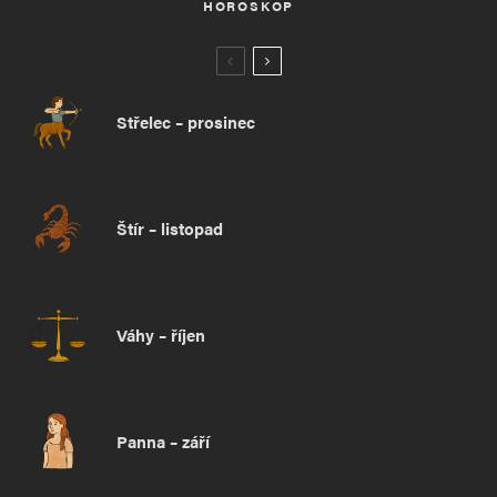
HOROSKOP
Střelec – prosinec
Štír – listopad
Váhy – říjen
Panna – září