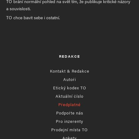
TO brání normální pohled na svět tím, že publikuje kritické názory
a souvislosti.
TO chce bavit sebe i ostatní.
REDAKCE
Kontakt & Redakce
Autoři
Etický kodex TO
Aktuální číslo
Předplatné
Podpořte nás
Pro inzerenty
Prodejní místa TO
Ankety