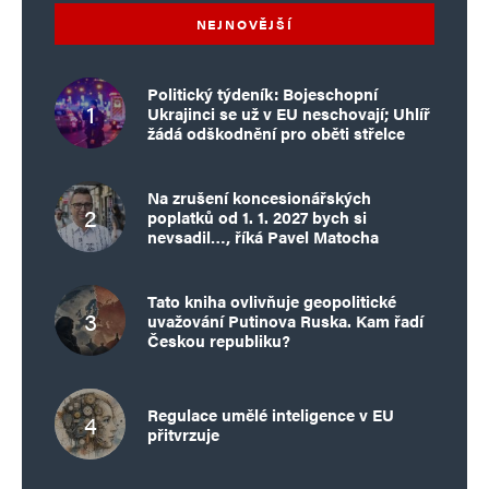
NEJNOVĚJŠÍ
Politický týdeník: Bojeschopní
Ukrajinci se už v EU neschovají; Uhlíř
žádá odškodnění pro oběti střelce
Na zrušení koncesionářských
poplatků od 1. 1. 2027 bych si
nevsadil…, říká Pavel Matocha
Tato kniha ovlivňuje geopolitické
uvažování Putinova Ruska. Kam řadí
Českou republiku?
Regulace umělé inteligence v EU
přitvrzuje