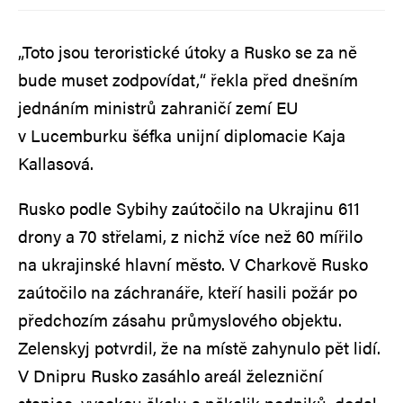
„Toto jsou teroristické útoky a Rusko se za ně
bude muset zodpovídat,“ řekla před dnešním
jednáním ministrů zahraničí zemí EU
v Lucemburku šéfka unijní diplomacie Kaja
Kallasová.
Rusko podle Sybihy zaútočilo na Ukrajinu 611
drony a 70 střelami, z nichž více než 60 mířilo
na ukrajinské hlavní město. V Charkově Rusko
zaútočilo na záchranáře, kteří hasili požár po
předchozím zásahu průmyslového objektu.
Zelenskyj potvrdil, že na místě zahynulo pět lidí.
V Dnipru Rusko zasáhlo areál železniční