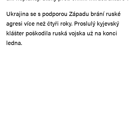
Ukrajina se s podporou Západu brání ruské
agresi více než čtyři roky. Proslulý kyjevský
klášter poškodila ruská vojska už na konci
ledna.