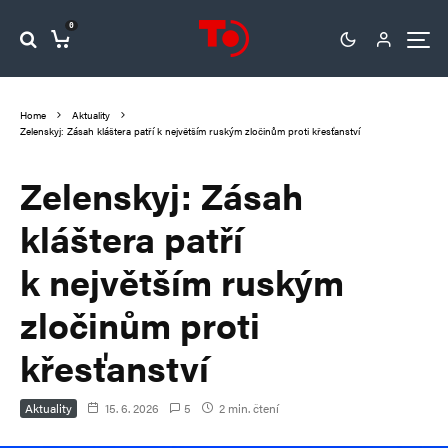
0
Home
Aktuality
Zelenskyj: Zásah kláštera patří k největším ruským zločinům proti křesťanství
Zelenskyj: Zásah
kláštera patří
k největším ruským
zločinům proti
křesťanství
Aktuality
15. 6. 2026
5
2 min. čtení