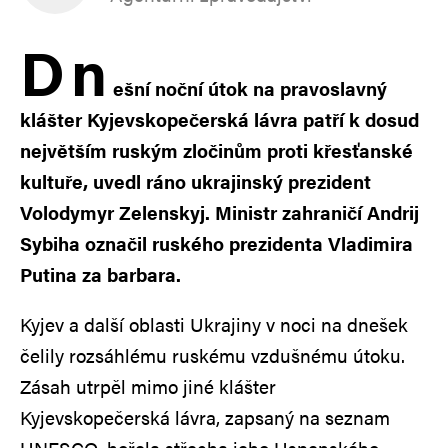
D
n
ešní noční útok na pravoslavný
klášter Kyjevskopečerská lávra patří k dosud
největším ruským zločinům proti křesťanské
kultuře, uvedl ráno ukrajinský prezident
Volodymyr Zelenskyj. Ministr zahraničí Andrij
Sybiha označil ruského prezidenta Vladimira
Putina za barbara.
Kyjev a další oblasti Ukrajiny v noci na dnešek
čelily rozsáhlému ruskému vzdušnému útoku.
Zásah utrpěl mimo jiné klášter
Kyjevskopečerská lávra, zapsaný na seznam