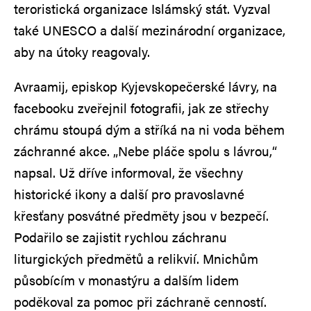
teroristická organizace Islámský stát. Vyzval
také UNESCO a další mezinárodní organizace,
aby na útoky reagovaly.
Avraamij, episkop Kyjevskopečerské lávry, na
facebooku zveřejnil fotografii, jak ze střechy
chrámu stoupá dým a stříká na ni voda během
záchranné akce. „Nebe pláče spolu s lávrou,“
napsal. Už dříve informoval, že všechny
historické ikony a další pro pravoslavné
křesťany posvátné předměty jsou v bezpečí.
Podařilo se zajistit rychlou záchranu
liturgických předmětů a relikvií. Mnichům
působícím v monastýru a dalším lidem
poděkoval za pomoc při záchraně cenností.