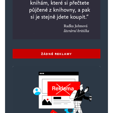
ŽÁDNÉ REKLAMY