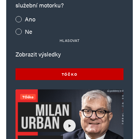
služební motorku?
Ano
Ne
HLASOVAT
Zobrazit výsledky
TÓČKO
TÓčko