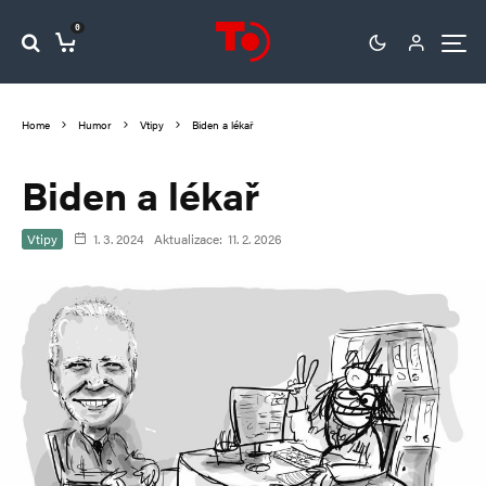
0
Home
Humor
Vtipy
Biden a lékař
Biden a lékař
Vtipy
1. 3. 2024
Aktualizace:
11. 2. 2026