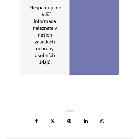
Nespamujeme!
Další
informace
naleznete v
našich
zásadách
ochrany
osobních
údajů
.
Sdílet