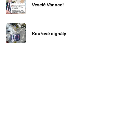
Veselé Vánoce!
Kouřové signály