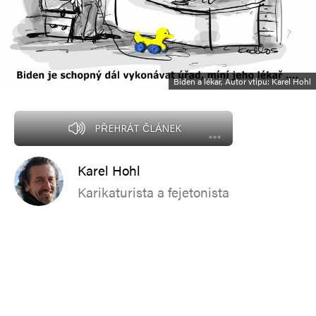
Biden a lékař, Autor vtipu: Karel Hohl
PŘEHRÁT ČLÁNEK
Karel Hohl
Karikaturista a fejetonista