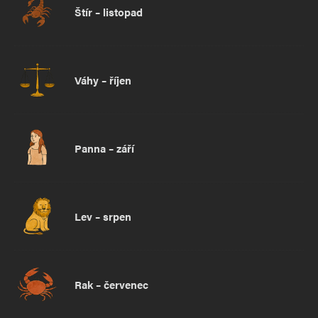
Štír – listopad
Váhy – říjen
Panna – září
Lev – srpen
Rak – červenec