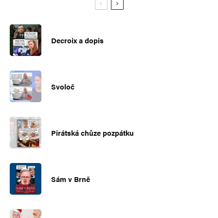
Decroix a dopis
Svoloč
Pirátská chůze pozpátku
Sám v Brně