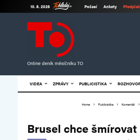
10. 8. 2026
Počasí
Ankety
Předplat
Online deník měsíčníku TO
VIDEA
ZPRÁVY
PUBLICISTIKA
ROZHOVO
Home
Publicistika
Komentář
Brusel chce šmírovat