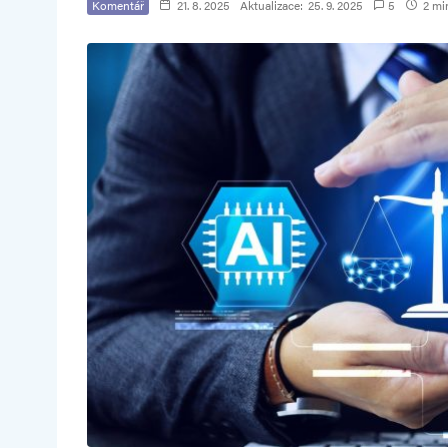
Komentář
21. 8. 2025
Aktualizace:
25. 9. 2025
5
2 min