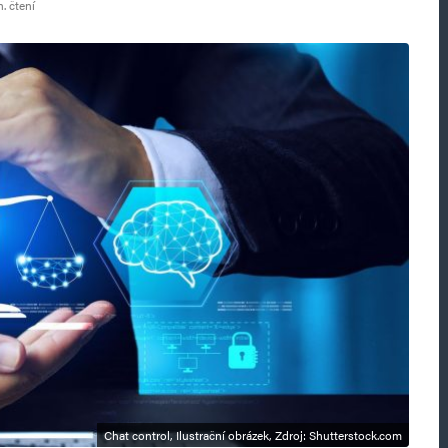
. čtení
Chat control, Ilustrační obrázek, Zdroj: Shutterstock.com