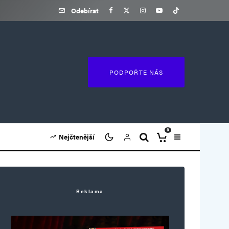
Odebírat
PODPOŘTE NÁS
0
Nejčtenější
Reklama