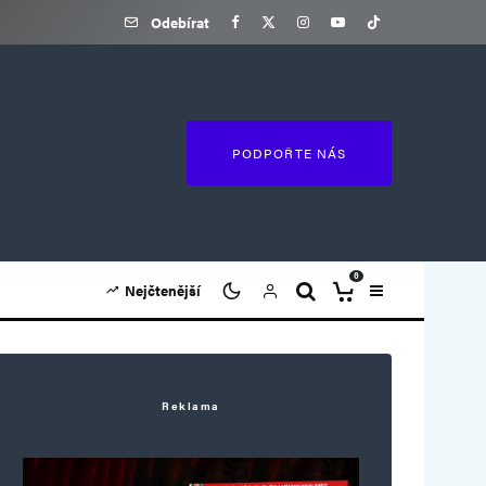
Odebírat
PODPOŘTE NÁS
0
Nejčtenější
Reklama