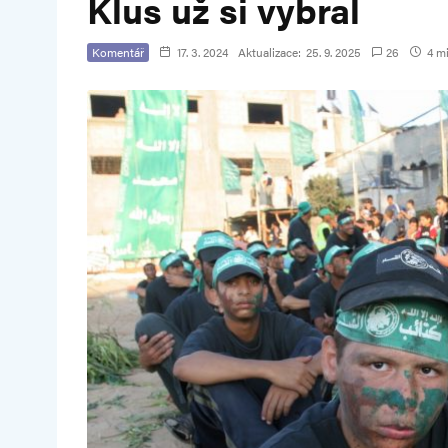
Klus už si vybral
Komentář
17. 3. 2024
Aktualizace:
25. 9. 2025
26
4 mi