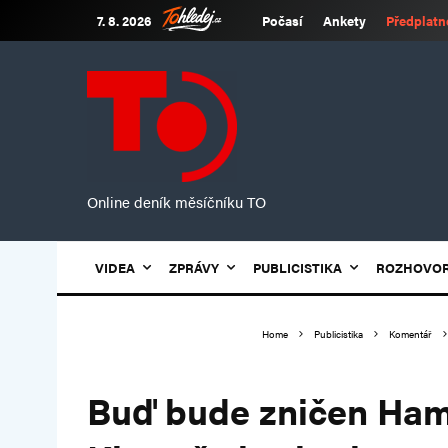
7. 8. 2026
Počasí
Ankety
Předplatn
Online deník měsíčníku TO
VIDEA
ZPRÁVY
PUBLICISTIKA
ROZHOVO
Home
Publicistika
Komentář
Buď bude zničen Ham