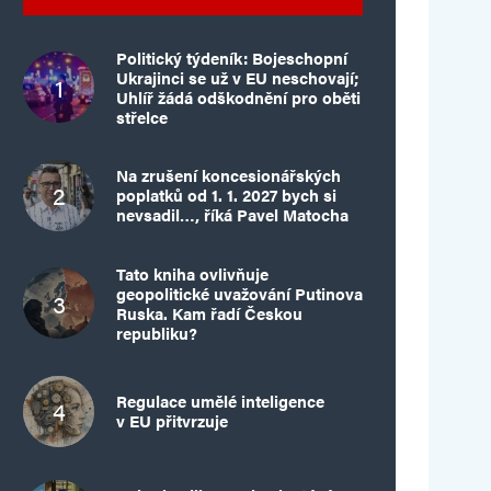
Politický týdeník: Bojeschopní
Ukrajinci se už v EU neschovají;
Uhlíř žádá odškodnění pro oběti
střelce
Na zrušení koncesionářských
poplatků od 1. 1. 2027 bych si
nevsadil…, říká Pavel Matocha
Tato kniha ovlivňuje
geopolitické uvažování Putinova
Ruska. Kam řadí Českou
republiku?
Regulace umělé inteligence
v EU přitvrzuje