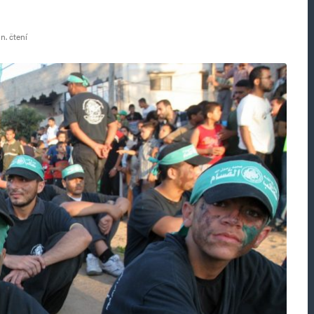
n. čtení