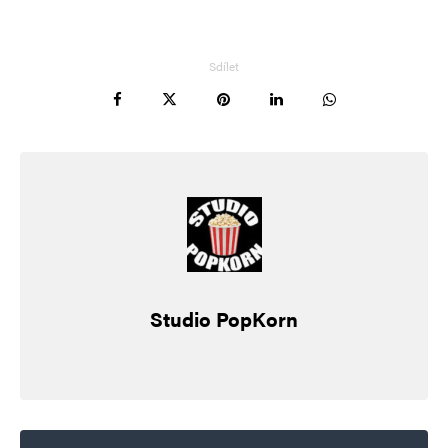
Sdílet
Studio PopKorn