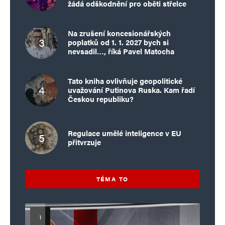
žádá odškodnění pro oběti střelce
Na zrušení koncesionářských
poplatků od 1. 1. 2027 bych si
nevsadil…, říká Pavel Matocha
Tato kniha ovlivňuje geopolitické
uvažování Putinova Ruska. Kam řadí
Českou republiku?
Regulace umělé inteligence v EU
přitvrzuje
TÉMA TO