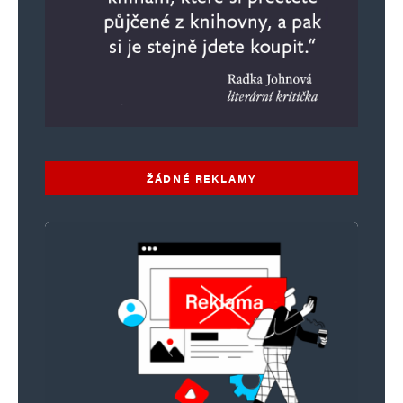
ŽÁDNÉ REKLAMY