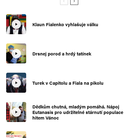
Klaun Fialenko vyhlašuje válku
Drsnej porod a hrdý tatínek
Turek v Capitolu a Fiala na pikolu
Dědkům chutná, mladým pomáhá. Nápoj
Eutanasis pro udržitelné stárnutí populace
hitem Vánoc