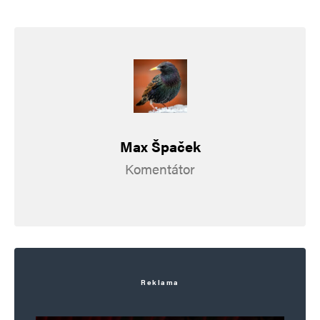
Max Špaček
Komentátor
Reklama