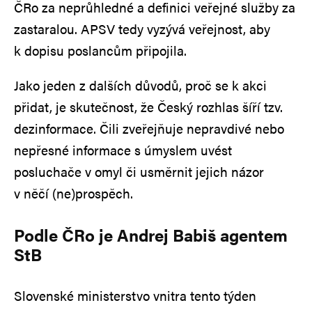
ČRo za neprůhledné a definici veřejné služby za
zastaralou. APSV tedy vyzývá veřejnost, aby
k dopisu poslancům připojila.
Jako jeden z dalších důvodů, proč se k akci
přidat, je skutečnost, že Český rozhlas šíří tzv.
dezinformace. Čili zveřejňuje nepravdivé nebo
nepřesné informace s úmyslem uvést
posluchače v omyl či usměrnit jejich názor
v něčí (ne)prospěch.
Podle ČRo je Andrej Babiš agentem
StB
Slovenské ministerstvo vnitra tento týden