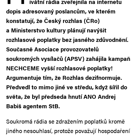
ivátní rádia zveřejnila na internetu
dopis adresovaný poslancům, ve kterém
konstatují, že Český rozhlas (ČRo)
a Ministerstvo kultury plánují navýšit
rozhlasové poplatky bez jasného zdůvodnění.
Současně Asociace provozovatelů
soukromých vysílačů (APSV) zahájila kampaň
NECHCEME vyšší rozhlasové poplatky!
Argumentuje tím, že Rozhlas dezifnormuje.
Předvedl to mimo jiné ve středu, když šířil do
světa, že byl předseda hnutí ANO Andrej
Babiš agentem StB.
Soukromá rádia se zdražením poplatků kromě
jiného nesouhlasí, protože považují hospodaření