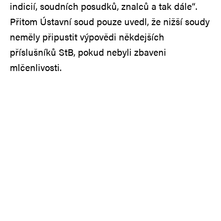
indicií, soudních posudků, znalců a tak dále“.
Přitom Ústavní soud pouze uvedl, že nižší soudy
neměly připustit výpovědi někdejších
příslušníků StB, pokud nebyli zbaveni
mlčenlivosti.