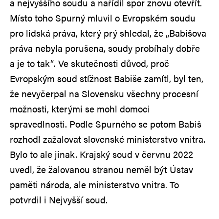
a nejvyššího soudu a nařídil spor znovu otevřít.
Místo toho Spurný mluvil o Evropském soudu
pro lidská práva, který prý shledal, že „Babišova
práva nebyla porušena, soudy probíhaly dobře
a je to tak“. Ve skutečnosti důvod, proč
Evropským soud stížnost Babiše zamítl, byl ten,
že nevyčerpal na Slovensku všechny procesní
možnosti, kterými se mohl domoci
spravedlnosti. Podle Spurného se potom Babiš
rozhodl zažalovat slovenské ministerstvo vnitra.
Bylo to ale jinak. Krajský soud v červnu 2022
uvedl, že žalovanou stranou neměl být Ústav
paměti národa, ale ministerstvo vnitra. To
potvrdil i Nejvyšší soud.