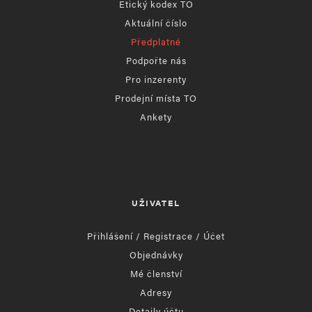
Etický kodex TO
Aktuální číslo
Předplatné
Podpořte nás
Pro inzerenty
Prodejní místa TO
Ankety
UŽIVATEL
Přihlášení / Registrace / Účet
Objednávky
Mé členství
Adresy
Detaily účtu