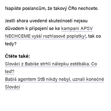
Napište poslancům, že takový ČRo nechcete.
Jestli shora uvedené skutečnosti nejsou
důvodem k připojení se ke
kampani APSV
NECHCEME vyšší rozhlasové poplatky!
, tak co
tedy?
Čtěte také:
Slováci z Babiše strhli nálepku estébáka. Co
teď?
Babiš agentem StB nikdy nebyl, uznali konečně
Slováci