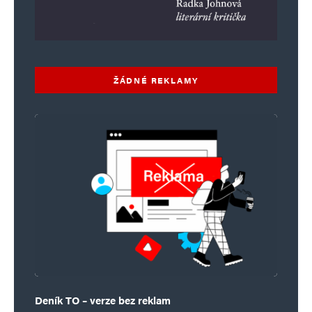
ŽÁDNÉ REKLAMY
Deník TO – verze bez reklam