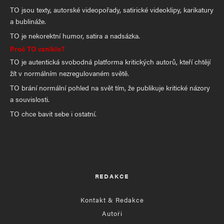
TO jsou texty, autorské videopořady, satirické videoklipy, karikatury
a bublináže.
TO je nekorektní humor, satira a nadsázka.
Proč TO vzniklo?
TO je autentická svobodná platforma kritických autorů, kteří chtějí
žít v normálním nezregulovaném světě.
TO brání normální pohled na svět tím, že publikuje kritické názory
a souvislosti.
TO chce bavit sebe i ostatní.
REDAKCE
Kontakt & Redakce
Autoři