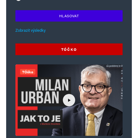
HLASOVAT
Zobrazit výsledky
TÓČKO
TÓčko