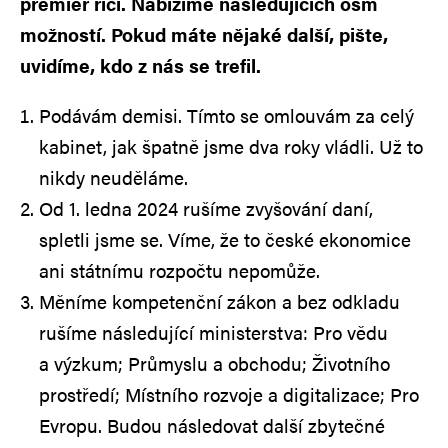
premiér říci. Nabízíme následujících osm
možností. Pokud máte nějaké další, pište,
uvidíme, kdo z nás se trefil.
Podávám demisi. Tímto se omlouvám za celý
kabinet, jak špatně jsme dva roky vládli. Už to
nikdy neuděláme.
Od 1. ledna 2024 rušíme zvyšování daní,
spletli jsme se. Víme, že to české ekonomice
ani státnímu rozpočtu nepomůže.
Měníme kompetenční zákon a bez odkladu
rušíme následující ministerstva: Pro vědu
a výzkum; Průmyslu a obchodu; Životního
prostředí; Místního rozvoje a digitalizace; Pro
Evropu. Budou následovat další zbytečné