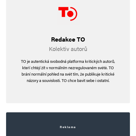
Redakce TO
Kolektiv autorů
TO je autentická svobodná platforma kritických autorů,
kteří chtějí žít v normálním nezregulovaném světě. TO
brání normální pohled na svět tím, že publikuje kritické
názory a souvislosti. TO chce bavit sebe i ostatní.
Reklama