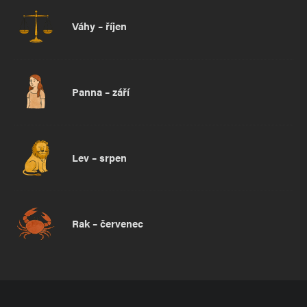
Váhy – říjen
Panna – září
Lev – srpen
Rak – červenec