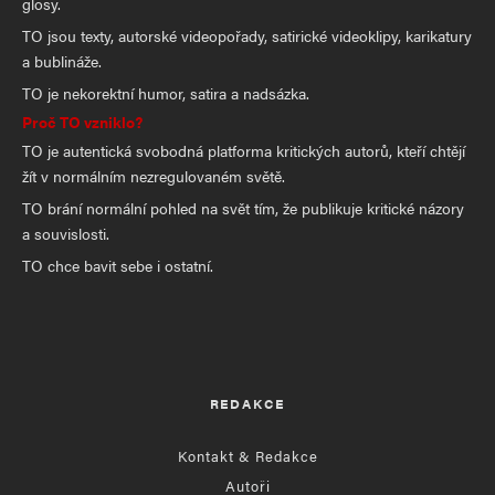
glosy.
TO jsou texty, autorské videopořady, satirické videoklipy, karikatury
a bublináže.
TO je nekorektní humor, satira a nadsázka.
Proč TO vzniklo?
TO je autentická svobodná platforma kritických autorů, kteří chtějí
žít v normálním nezregulovaném světě.
TO brání normální pohled na svět tím, že publikuje kritické názory
a souvislosti.
TO chce bavit sebe i ostatní.
REDAKCE
Kontakt & Redakce
Autoři