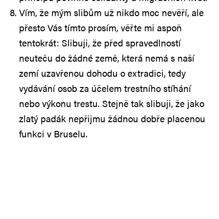
Vím, že mým slibům už nikdo moc nevěří, ale
přesto Vás tímto prosím, věřte mi aspoň
tentokrát: Slibuji, že před spravedlností
neuteču do žádné země, která nemá s naší
zemí uzavřenou dohodu o extradici, tedy
vydávání osob za účelem trestního stíhání
nebo výkonu trestu. Stejně tak slibuji, že jako
zlatý padák nepřijmu žádnou dobře placenou
funkci v Bruselu.