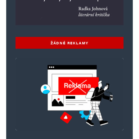
ŽÁDNÉ REKLAMY