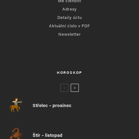
Mé členství
Adresy
Detaily účtu
Aktuální číslo v PDF
Newsletter
HOROSKOP
Střelec – prosinec
Štír – listopad