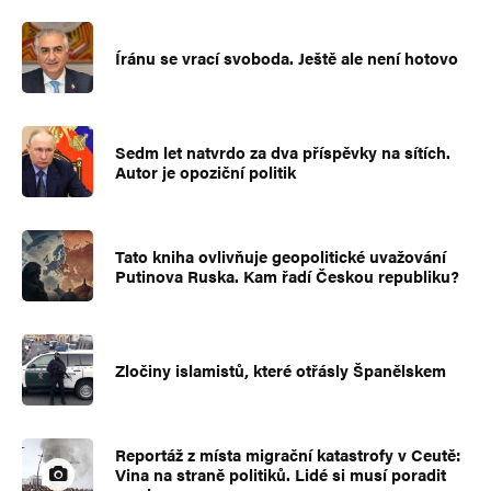
Íránu se vrací svoboda. Ještě ale není hotovo
Sedm let natvrdo za dva příspěvky na sítích.
Autor je opoziční politik
Tato kniha ovlivňuje geopolitické uvažování
Putinova Ruska. Kam řadí Českou republiku?
Zločiny islamistů, které otřásly Španělskem
Reportáž z místa migrační katastrofy v Ceutě:
Vina na straně politiků. Lidé si musí poradit