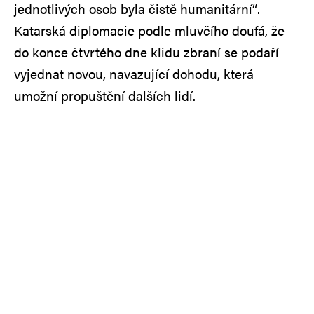
jednotlivých osob byla čistě humanitární“.
Katarská diplomacie podle mluvčího doufá, že
do konce čtvrtého dne klidu zbraní se podaří
vyjednat novou, navazující dohodu, která
umožní propuštění dalších lidí.