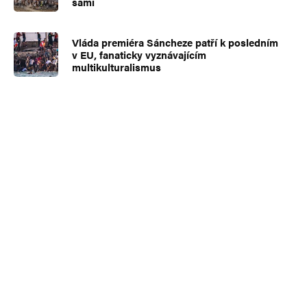
sami
Vláda premiéra Sáncheze patří k posledním
v EU, fanaticky vyznávajícím
multikulturalismus