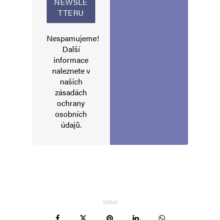
Nespamujeme!
Další
informace
naleznete v
našich
zásadách
ochrany
osobních
údajů
.
Sdílet