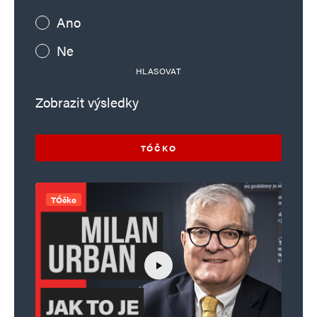
Ano
Ne
HLASOVAT
Zobrazit výsledky
TÓČKO
TÓčko