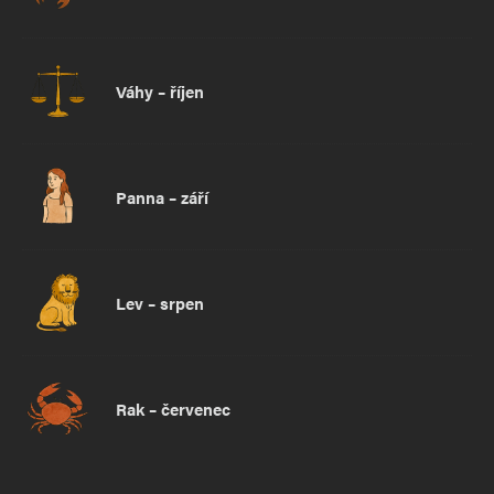
Váhy – říjen
Panna – září
Lev – srpen
Rak – červenec