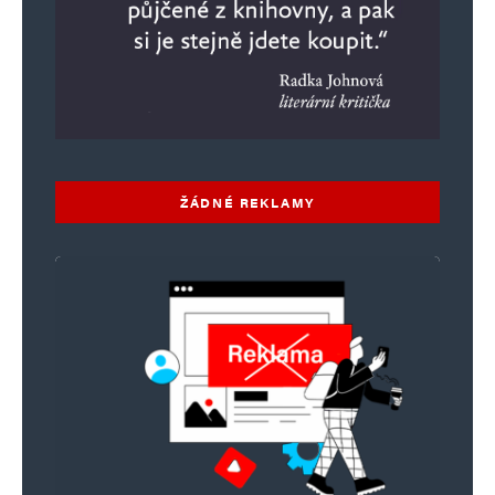
ŽÁDNÉ REKLAMY