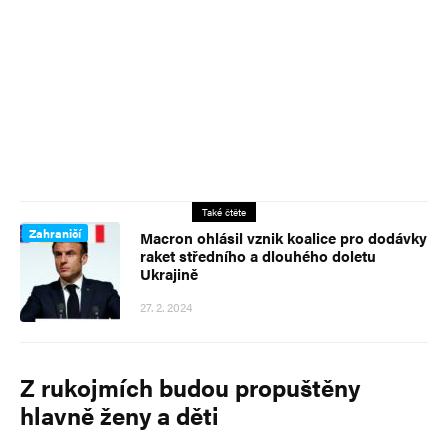
Také čtěte
Zahraničí
Macron ohlásil vznik koalice pro dodávky
raket středního a dlouhého doletu
Ukrajině
27. 2. 2024
Z rukojmích budou propuštěny
hlavně ženy a děti