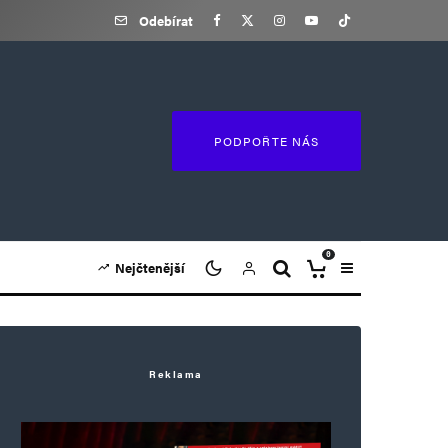
Odebírat
PODPOŘTE NÁS
0
Nejčtenější
Reklama