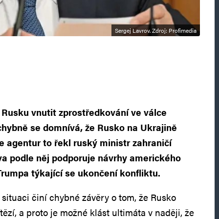
Sergej Lavrov. Zdroj: Profimedia
 Rusku vnutit zprostředkování ve válce
 chybně se domnívá, že Rusko na Ukrajině
e agentur to řekl ruský ministr zahraničí
va podle něj podporuje návrhy amerického
rumpa týkající se ukončení konfliktu.
situaci činí chybné závěry o tom, že Rusko
tězí, a proto je možné klást ultimáta v naději, že