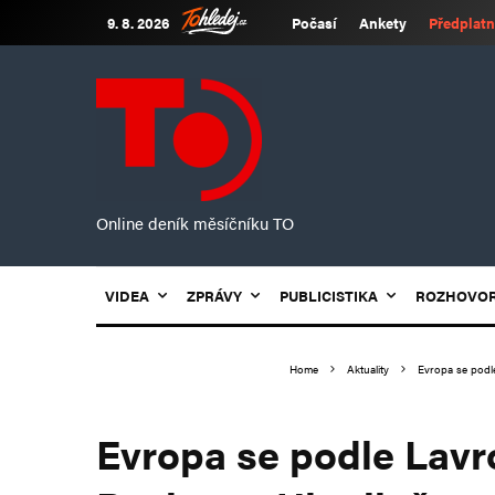
9. 8. 2026
Počasí
Ankety
Předplatn
Online deník měsíčníku TO
VIDEA
ZPRÁVY
PUBLICISTIKA
ROZHOVO
Home
Aktuality
Evropa se podl
Evropa se podle Lavr