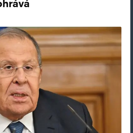
ohrává