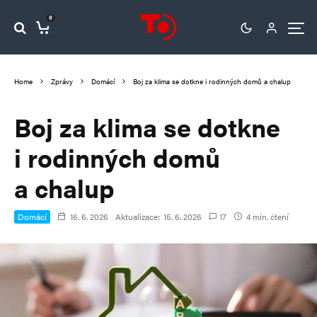
0
Home
Zprávy
Domácí
Boj za klima se dotkne i rodinných domů a chalup
Boj za klima se dotkne
i rodinných domů
a chalup
Domácí
16. 6. 2026
Aktualizace:
15. 6. 2026
17
4 min. čtení