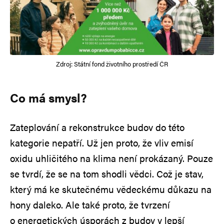
Zdroj: Státní fond životního prostředí ČR
Co má smysl?
Zateplování a rekonstrukce budov do této
kategorie nepatří. Už jen proto, že vliv emisí
oxidu uhličitého na klima není prokázaný. Pouze
se tvrdí, že se na tom shodli vědci. Což je stav,
který má ke skutečnému vědeckému důkazu na
hony daleko. Ale také proto, že tvrzení
o energetických úsporách z budov v lepší