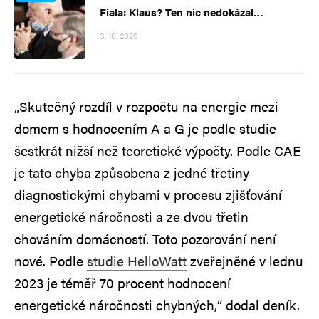
Fiala: Klaus? Ten nic nedokázal…
3. 10. 2025
„Skutečný rozdíl v rozpočtu na energie mezi
domem s hodnocením A a G je podle studie
šestkrát nižší než teoretické výpočty. Podle CAE
je tato chyba způsobena z jedné třetiny
diagnostickými chybami v procesu zjišťování
energetické náročnosti a ze dvou třetin
chováním domácností. Toto pozorování není
nové. Podle
studie HelloWatt
zveřejněné v lednu
2023 je téměř 70 procent hodnocení
energetické náročnosti chybných,“ dodal deník.