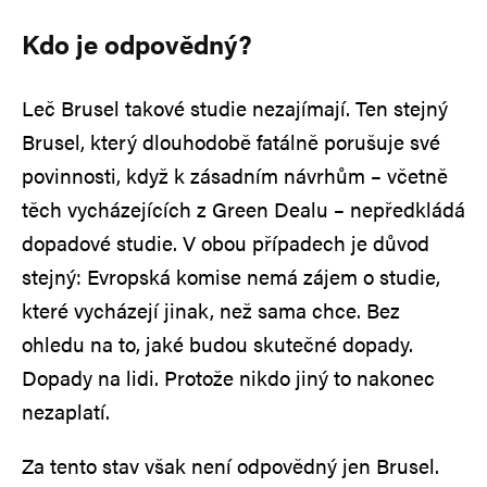
Kdo je odpovědný?
Leč Brusel takové studie nezajímají. Ten stejný
Brusel, který dlouhodobě fatálně porušuje své
povinnosti, když k zásadním návrhům – včetně
těch vycházejících z Green Dealu – nepředkládá
dopadové studie. V obou případech je důvod
stejný: Evropská komise nemá zájem o studie,
které vycházejí jinak, než sama chce. Bez
ohledu na to, jaké budou skutečné dopady.
Dopady na lidi. Protože nikdo jiný to nakonec
nezaplatí.
Za tento stav však není odpovědný jen Brusel.