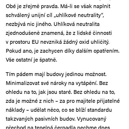
Obé je zřejmě pravda. Má-li se však naplnit
schválený unijní cíl „uhlíkové neutrality“,
nezbývá nic jiného. Uhlíková neutralita
zjednodušeně znamená, že z lidské činnosti
v prostoru EU nevzniká žádný oxid uhličitý.
Pokud ano, je zachycen díky dalším opatřením.
Vše ostatní je špatně.
Tím pádem mají budovy jedinou možnost.
Minimalizovat své nároky na vytápění. Bez
ohledu na to, jak jsou staré. Bez ohledu na to,
zda je možné z nich – za pro majitele přijatelné
náklady – udělat něco, co se blíží standardu
takzvaných pasivních budov. Vynucovaný
přechod na tepelná čerpadla nechme dnes