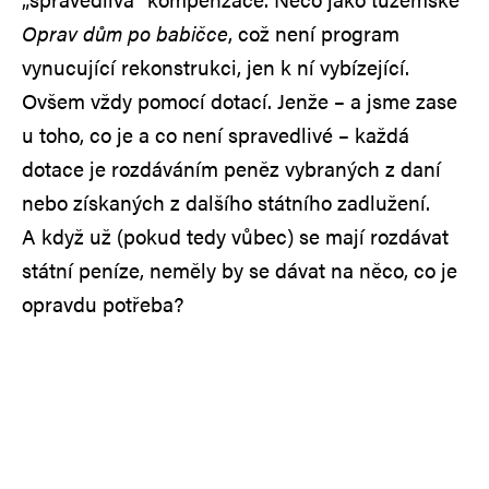
Oprav dům po babičce
, což není program
vynucující rekonstrukci, jen k ní vybízející.
Ovšem vždy pomocí dotací. Jenže – a jsme zase
u toho, co je a co není spravedlivé – každá
dotace je rozdáváním peněz vybraných z daní
nebo získaných z dalšího státního zadlužení.
A když už (pokud tedy vůbec) se mají rozdávat
státní peníze, neměly by se dávat na něco, co je
opravdu potřeba?