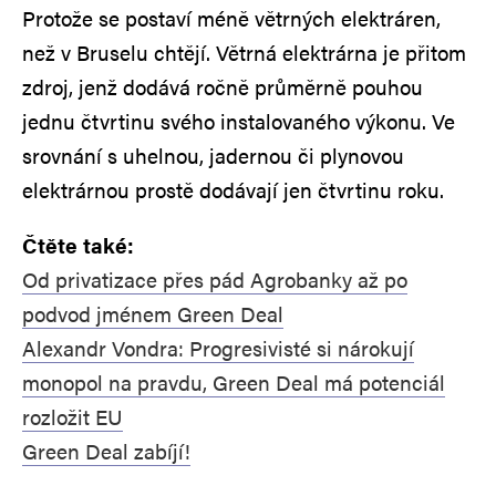
Protože se postaví méně větrných elektráren,
než v Bruselu chtějí. Větrná elektrárna je přitom
zdroj, jenž dodává ročně průměrně pouhou
jednu čtvrtinu svého instalovaného výkonu. Ve
srovnání s uhelnou, jadernou či plynovou
elektrárnou prostě dodávají jen čtvrtinu roku.
Čtěte také:
Od privatizace přes pád Agrobanky až po
podvod jménem Green Deal
Alexandr Vondra: Progresivisté si nárokují
monopol na pravdu, Green Deal má potenciál
rozložit EU
Green Deal zabíjí!