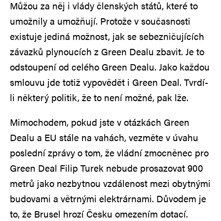
Můžou za něj i vlády členských států, které to
umožnily a umožňují. Protože v současnosti
existuje jediná možnost, jak se sebezničujících
závazků plynoucích z Green Dealu zbavit. Je to
odstoupení od celého Green Dealu. Jako každou
smlouvu jde totiž vypovědět i Green Deal. Tvrdí-
li některý politik, že to není možné, pak lže.
Mimochodem, pokud jste v otázkách Green
Dealu a EU stále na vahách, vezměte v úvahu
poslední zprávy o tom, že vládní zmocněnec pro
Green Deal Filip Turek nebude prosazovat 900
metrů jako nezbytnou vzdálenost mezi obytnými
budovami a větrnými elektrárnami. Důvodem je
to, že Brusel hrozí Česku omezením dotací.