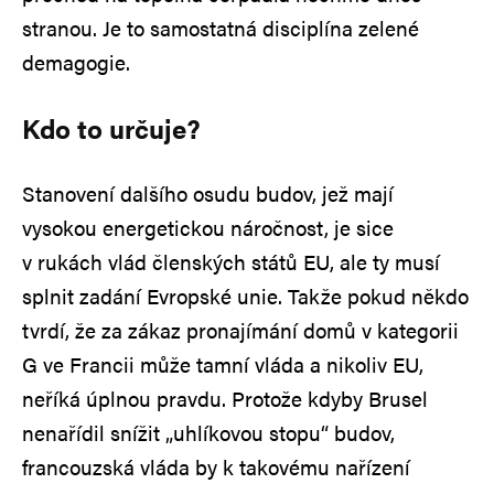
stranou. Je to samostatná disciplína zelené
demagogie.
Kdo to určuje?
Stanovení dalšího osudu budov, jež mají
vysokou energetickou náročnost, je sice
v rukách vlád členských států EU, ale ty musí
splnit zadání Evropské unie. Takže pokud někdo
tvrdí, že za zákaz pronajímání domů v kategorii
G ve Francii může tamní vláda a nikoliv EU,
neříká úplnou pravdu. Protože kdyby Brusel
nenařídil snížit „uhlíkovou stopu“ budov,
francouzská vláda by k takovému nařízení