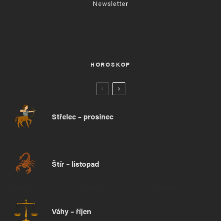
Newsletter
HOROSKOP
Střelec – prosinec
Štír – listopad
Váhy – říjen