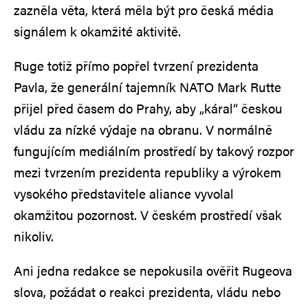
zazněla věta, která měla být pro česká média
signálem k okamžité aktivitě.
Ruge totiž přímo popřel tvrzení prezidenta
Pavla, že generální tajemník NATO Mark Rutte
přijel před časem do Prahy, aby „káral“ českou
vládu za nízké výdaje na obranu. V normálně
fungujícím mediálním prostředí by takový rozpor
mezi tvrzením prezidenta republiky a výrokem
vysokého představitele aliance vyvolal
okamžitou pozornost. V českém prostředí však
nikoliv.
Ani jedna redakce se nepokusila ověřit Rugeova
slova, požádat o reakci prezidenta, vládu nebo