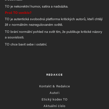
TO je nekorektní humor, satira a nadsázka.
Proč TO vzniklo?
TO je autentická svobodná platforma kritických autorů, kteří chtějí
žít v normálním nezregulovaném světě.
TO brání normální pohled na svět tím, že publikuje kritické názory
a souvislosti.
TO chce bavit sebe i ostatní.
REDAKCE
Kontakt & Redakce
Autoři
Etický kodex TO
Aktuální číslo