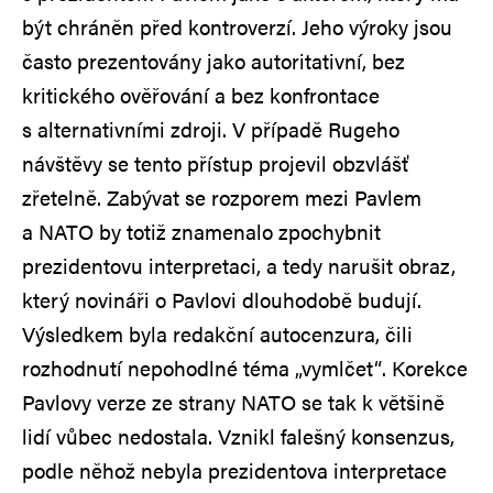
být chráněn před kontroverzí. Jeho výroky jsou
často prezentovány jako autoritativní, bez
kritického ověřování a bez konfrontace
s alternativními zdroji. V případě Rugeho
návštěvy se tento přístup projevil obzvlášť
zřetelně. Zabývat se rozporem mezi Pavlem
a NATO by totiž znamenalo zpochybnit
prezidentovu interpretaci, a tedy narušit obraz,
který novináři o Pavlovi dlouhodobě budují.
Výsledkem byla redakční autocenzura, čili
rozhodnutí nepohodlné téma „vymlčet“. Korekce
Pavlovy verze ze strany NATO se tak k většině
lidí vůbec nedostala. Vznikl falešný konsenzus,
podle něhož nebyla prezidentova interpretace