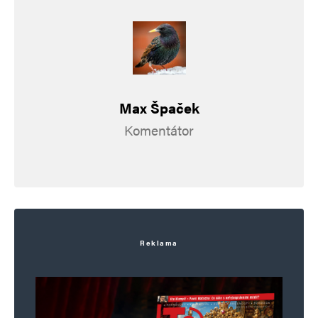
Informujte mě o nových příspěvcích e-mailem.
Alternative:
Max Špaček
Komentátor
Reklama