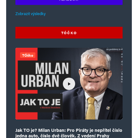
Zobrazit výsledky
TÓČKO
TÓčko
Jak TO je? Milan Urban: Pro Piráty je nepřítel číslo
jedna auto, číslo dvě člověk. Z vedení Prahy