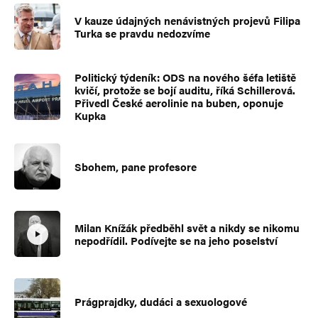
V kauze údajných nenávistných projevů Filipa
Turka se pravdu nedozvíme
Politický týdeník: ODS na nového šéfa letiště
kvičí, protože se bojí auditu, říká Schillerová.
Přivedl České aerolinie na buben, oponuje
Kupka
Sbohem, pane profesore
Milan Knížák předběhl svět a nikdy se nikomu
nepodřídil. Podívejte se na jeho poselství
Prágprajdky, dudáci a sexuologové