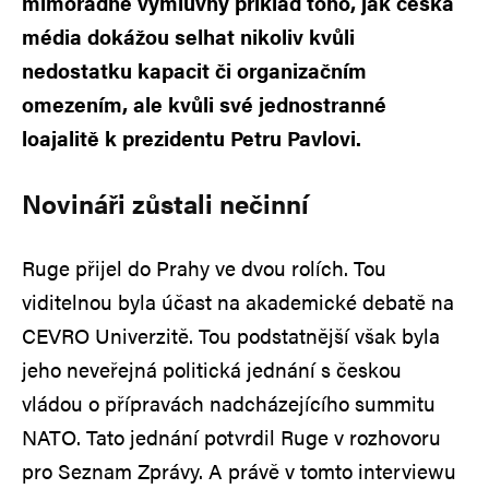
mimořádně výmluvný příklad toho, jak česká
média dokážou selhat nikoliv kvůli
nedostatku kapacit či organizačním
omezením, ale kvůli své jednostranné
loajalitě k prezidentu Petru Pavlovi.
Novináři zůstali nečinní
Ruge přijel do Prahy ve dvou rolích. Tou
viditelnou byla účast na akademické debatě na
CEVRO Univerzitě. Tou podstatnější však byla
jeho neveřejná politická jednání s českou
vládou o přípravách nadcházejícího summitu
NATO. Tato jednání potvrdil Ruge v rozhovoru
pro Seznam Zprávy. A právě v tomto interviewu