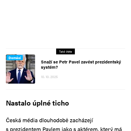
Také čtěte
Domácí
Snaží se Petr Pavel zavést prezidentský
systém?
10. 10. 2025
Nastalo úplné ticho
Česká média dlouhodobě zacházejí
s prezidentem Pavlem jako s aktérem, který má