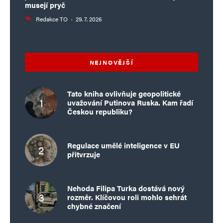
musejí pryč
Redakce TO
·
29. 7. 2026
NEJNOVĚJŠÍ
Tato kniha ovlivňuje geopolitické
uvažování Putinova Ruska. Kam řadí
Českou republiku?
Regulace umělé inteligence v EU
přitvrzuje
Nehoda Filipa Turka dostává nový
rozměr. Klíčovou roli mohlo sehrát
chybné značení