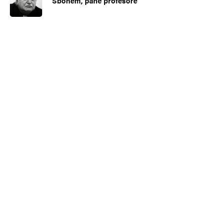
Sbohem, pane profesore