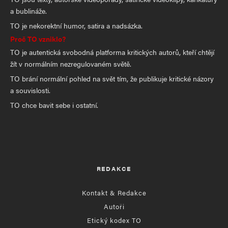
a bublináže.
TO je nekorektní humor, satira a nadsázka.
Proč TO vzniklo?
TO je autentická svobodná platforma kritických autorů, kteří chtějí
žít v normálním nezregulovaném světě.
TO brání normální pohled na svět tím, že publikuje kritické názory
a souvislosti.
TO chce bavit sebe i ostatní.
REDAKCE
Kontakt & Redakce
Autoři
Etický kodex TO