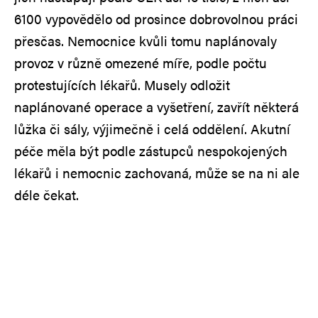
6100 vypovědělo od prosince dobrovolnou práci
přesčas. Nemocnice kvůli tomu naplánovaly
provoz v různě omezené míře, podle počtu
protestujících lékařů. Musely odložit
naplánované operace a vyšetření, zavřít některá
lůžka či sály, výjimečně i celá oddělení. Akutní
péče měla být podle zástupců nespokojených
lékařů i nemocnic zachovaná, může se na ni ale
déle čekat.