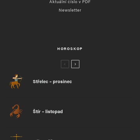
Aktuální číslo v PDF
Newsletter
HOROSKOP
Střelec – prosinec
Štír – listopad