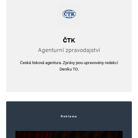
ČTK
Agenturní zpravodajství
Česká tisková agentura. Zprávy jsou upravovány redakcí
Deníku TO.
Reklama