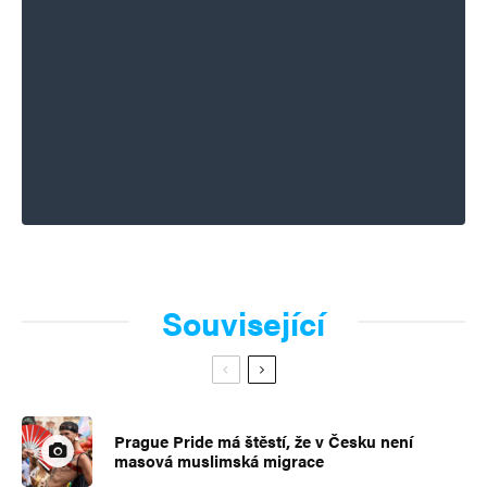
Související
Prague Pride má štěstí, že v Česku není
masová muslimská migrace