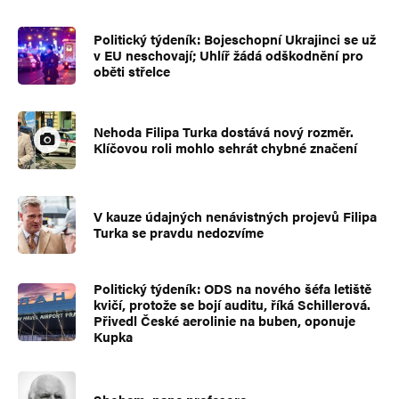
Politický týdeník: Bojeschopní Ukrajinci se už
v EU neschovají; Uhlíř žádá odškodnění pro
oběti střelce
Nehoda Filipa Turka dostává nový rozměr.
Klíčovou roli mohlo sehrát chybné značení
V kauze údajných nenávistných projevů Filipa
Turka se pravdu nedozvíme
Politický týdeník: ODS na nového šéfa letiště
kvičí, protože se bojí auditu, říká Schillerová.
Přivedl České aerolinie na buben, oponuje
Kupka