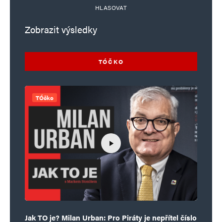
HLASOVAT
Zobrazit výsledky
TÓČKO
TÓčko
Jak TO je? Milan Urban: Pro Piráty je nepřítel číslo