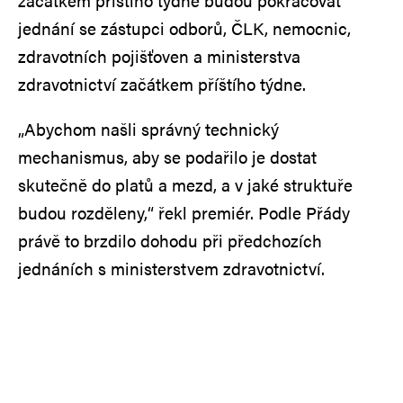
začátkem příštího týdne budou pokračovat
jednání se zástupci odborů, ČLK, nemocnic,
zdravotních pojišťoven a ministerstva
zdravotnictví začátkem příštího týdne.
„Abychom našli správný technický
mechanismus, aby se podařilo je dostat
skutečně do platů a mezd, a v jaké struktuře
budou rozděleny,“ řekl premiér. Podle Přády
právě to brzdilo dohodu při předchozích
jednáních s ministerstvem zdravotnictví.