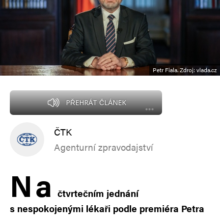
Petr Fiala. Zdroj: vlada.cz
PŘEHRÁT ČLÁNEK
ČTK
Agenturní zpravodajství
N
a
čtvrtečním jednání
s nespokojenými lékaři podle premiéra Petra