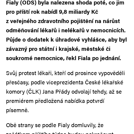
Fialy (ODS) byla nalezena shoda poté, co jim
pro příští rok nabídl 9,8 miliardy Kč
z veřejného zdravotního pojištění na nárůst
odměňování lékařů i nelékařů v nemocnicích.
Půjde o dodatek k úhradové vyhlášce, aby byl
závazný pro státní i krajské, městské či
soukromé nemocnice, řekl Fiala po jednání.
Svůj protest lékaři, kteří od prosince vypověděli
přesčasy, podle viceprezidenta České lékařské
komory (ČLK) Jana Přády odvolají tehdy, až se
premiérem předložená nabídka potvrdí
písemně.
Obě strany se podle Fialy domluvily, že