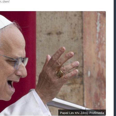
. čtení
Papež Lev XIV. Zdroj: Profimedia