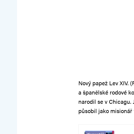
Nový papež Lev XIV. (
a španělské rodové ko
narodil se v Chicagu.
působil jako misionář