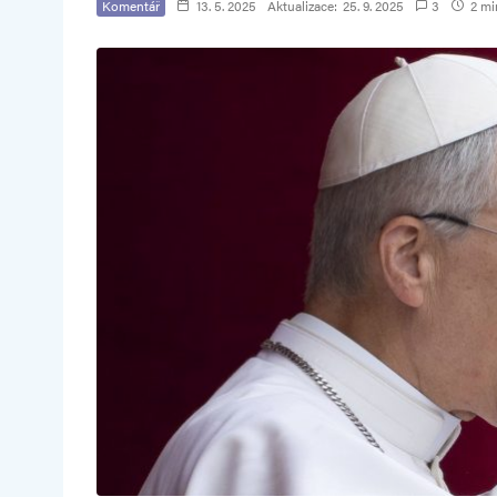
Komentář
13. 5. 2025
Aktualizace:
25. 9. 2025
3
2 min