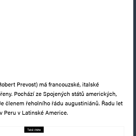
Robert Prevost) má francouzské, italské
řeny. Pochází ze Spojených států amerických,
 Je členem řeholního řádu augustiniánů. Řadu let
 v Peru v Latinské Americe.
Také čtěte