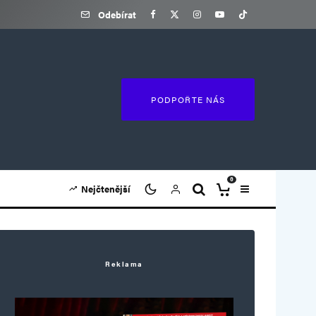
Odebírat
PODPOŘTE NÁS
0
Nejčtenější
Reklama