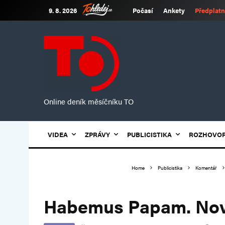
9. 8. 2026
Počasí
Ankety
Předplatn
Online deník měsíčníku TO
VIDEA
ZPRÁVY
PUBLICISTIKA
ROZHOVO
Home
Publicistika
Komentář
Habemus Papam. Nový