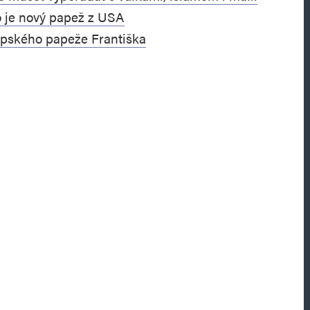
je nový papež z USA
pského papeže Františka