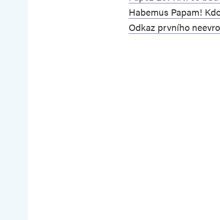
Habemus Papam! Kdo 
Odkaz prvního neevro