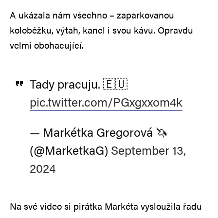
A ukázala nám všechno – zaparkovanou
koloběžku, výtah, kancl i svou kávu. Opravdu
velmi obohacující.
Tady pracuju. 🇪🇺
pic.twitter.com/PGxgxxom4k
— Markétka Gregorová 🦄
(@MarketkaG)
September 13,
2024
Na své video si pirátka Markéta vysloužila řadu