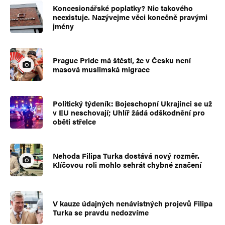
Koncesionářské poplatky? Nic takového
neexistuje. Nazývejme věci konečně pravými
jmény
Prague Pride má štěstí, že v Česku není
masová muslimská migrace
Politický týdeník: Bojeschopní Ukrajinci se už
v EU neschovají; Uhlíř žádá odškodnění pro
oběti střelce
Nehoda Filipa Turka dostává nový rozměr.
Klíčovou roli mohlo sehrát chybné značení
V kauze údajných nenávistných projevů Filipa
Turka se pravdu nedozvíme