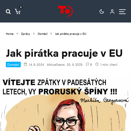
0
Home
Zprávy
Domácí
Jak pirátka pracuje v EU
Jak pirátka pracuje v EU
Domácí
14. 9. 2024
Aktualizace:
25. 9. 2025
8
1 min. čtení