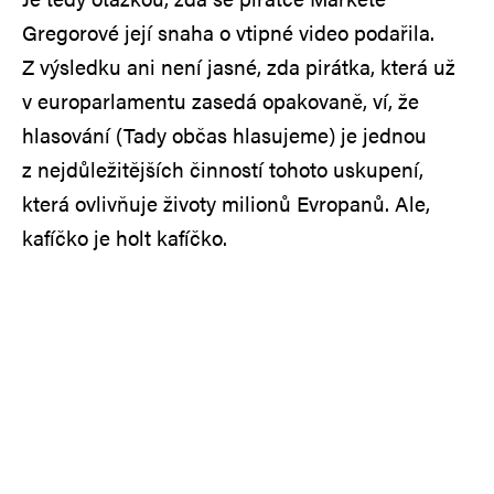
Gregorové její snaha o vtipné video podařila.
Z výsledku ani není jasné, zda pirátka, která už
v europarlamentu zasedá opakovaně, ví, že
hlasování (Tady občas hlasujeme) je jednou
z nejdůležitějších činností tohoto uskupení,
která ovlivňuje životy milionů Evropanů. Ale,
kafíčko je holt kafíčko.