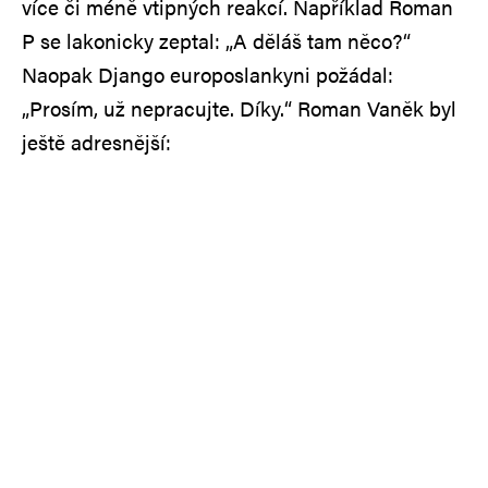
více či méně vtipných reakcí. Například Roman
P se lakonicky zeptal: „A děláš tam něco?“
Naopak Django europoslankyni požádal:
„Prosím, už nepracujte. Díky.“ Roman Vaněk byl
ještě adresnější: