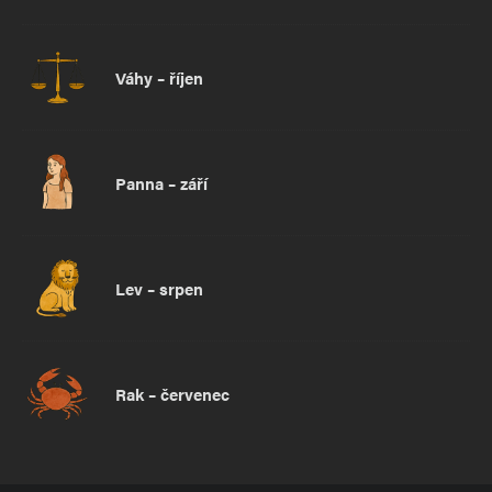
Váhy – říjen
Panna – září
Lev – srpen
Rak – červenec