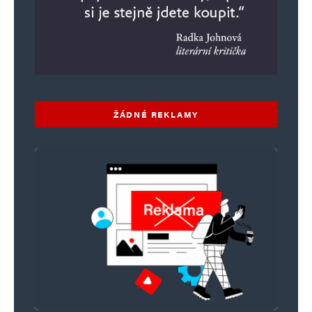
ŽÁDNÉ REKLAMY