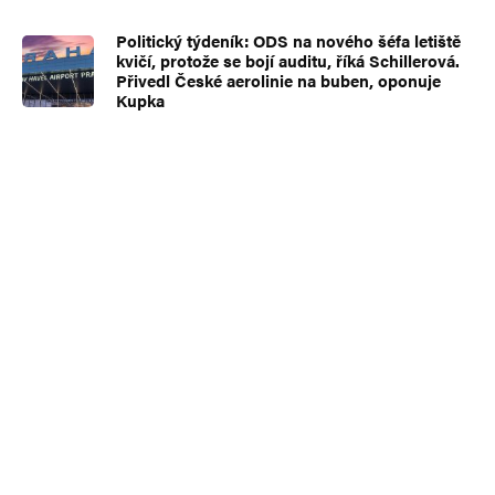
Politický týdeník: ODS na nového šéfa letiště
kvičí, protože se bojí auditu, říká Schillerová.
Přivedl České aerolinie na buben, oponuje
Kupka