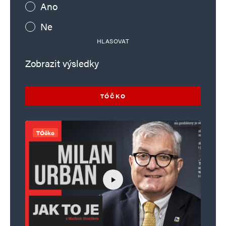
Ano
Ne
HLASOVAT
Zobrazit výsledky
TÓČKO
TÓčko