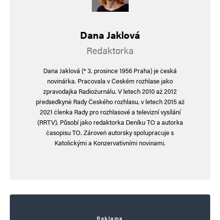
Dana Jaklová
Redaktorka
Dana Jaklová (* 3. prosince 1956 Praha) je česká
novinářka. Pracovala v Českém rozhlase jako
zpravodajka Radiožurnálu. V letech 2010 až 2012
předsedkyně Rady Českého rozhlasu, v letech 2015 až
2021 členka Rady pro rozhlasové a televizní vysílání
(RRTV). Působí jako redaktorka Deníku TO a autorka
časopisu TO. Zároveň autorsky spolupracuje s
Katolickými a Konzervativními novinami.
Reklama