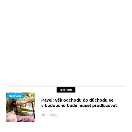
Také čtěte
Domácí
Pavel: Věk odchodu do důchodu se
v budoucnu bude muset prodlužovat
28. 3. 2024