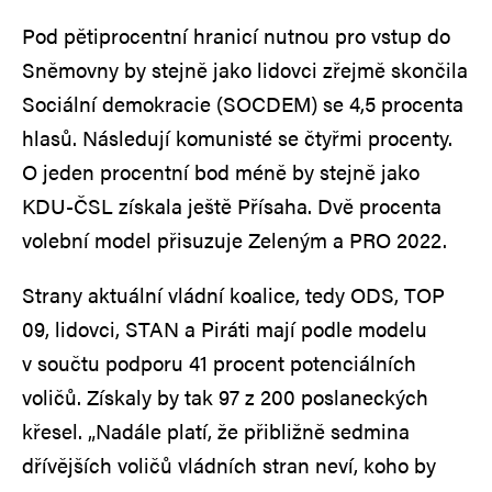
Pod pětiprocentní hranicí nutnou pro vstup do
Sněmovny by stejně jako lidovci zřejmě skončila
Sociální demokracie (SOCDEM) se 4,5 procenta
hlasů. Následují komunisté se čtyřmi procenty.
O jeden procentní bod méně by stejně jako
KDU-ČSL získala ještě Přísaha. Dvě procenta
volební model přisuzuje Zeleným a PRO 2022.
Strany aktuální vládní koalice, tedy ODS, TOP
09, lidovci, STAN a Piráti mají podle modelu
v součtu podporu 41 procent potenciálních
voličů. Získaly by tak 97 z 200 poslaneckých
křesel. „Nadále platí, že přibližně sedmina
dřívějších voličů vládních stran neví, koho by