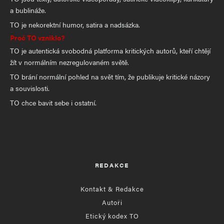
a bublináže.
TO je nekorektní humor, satira a nadsázka.
Proč TO vzniklo?
TO je autentická svobodná platforma kritických autorů, kteří chtějí
žít v normálním nezregulovaném světě.
TO brání normální pohled na svět tím, že publikuje kritické názory
a souvislosti.
TO chce bavit sebe i ostatní.
REDAKCE
Kontakt & Redakce
Autoři
Etický kodex TO