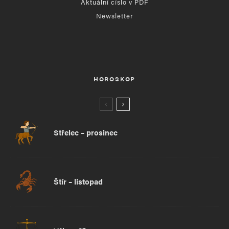
Aktuální číslo v PDF
Newsletter
HOROSKOP
Střelec – prosinec
Štír – listopad