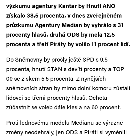
výzkumu agentury Kantar by Hnutí ANO
získalo 38,5 procenta, v dnes zveřejněném
průzkumu Agentury Median by vyhrálo s 31
procenty hlasů, druhá ODS by měla 12,5
procenta a třetí Piráty by volilo 11 procent lidí.
Do Sněmovny by prošly ještě SPD s 9,5
procenta, hnutí STAN s devíti procenty a TOP
09 se ziskem 5,5 procenta. Z nynějších
sněmovních stran by mimo dolní komoru zůstali
lidovci se třemi procenty hlasů. Ochota
zúčastnit se voleb dále klesla na 60 procent.
Proti lednovému modelu Medianu se výrazné
změny neodehrály, jen ODS a Piráti si vyměnili