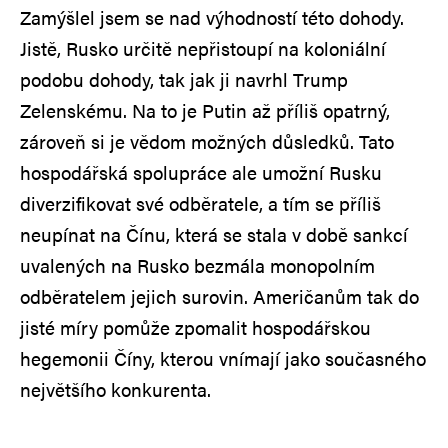
Zamýšlel jsem se nad výhodností této dohody.
Jistě, Rusko určitě nepřistoupí na koloniální
podobu dohody, tak jak ji navrhl Trump
Zelenskému. Na to je Putin až příliš opatrný,
zároveň si je vědom možných důsledků. Tato
hospodářská spolupráce ale umožní Rusku
diverzifikovat své odběratele, a tím se příliš
neupínat na Čínu, která se stala v době sankcí
uvalených na Rusko bezmála monopolním
odběratelem jejich surovin. Američanům tak do
jisté míry pomůže zpomalit hospodářskou
hegemonii Číny, kterou vnímají jako současného
největšího konkurenta.