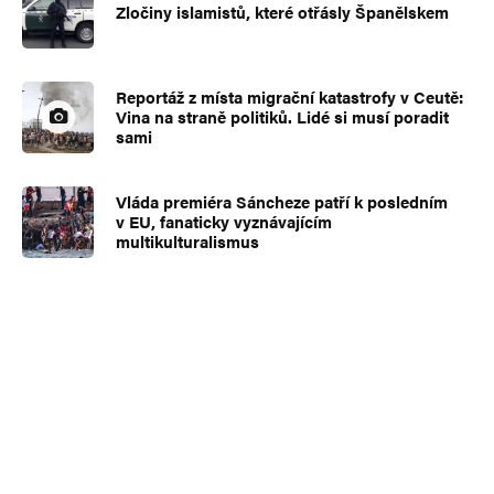
Zločiny islamistů, které otřásly Španělskem
Reportáž z místa migrační katastrofy v Ceutě:
Vina na straně politiků. Lidé si musí poradit
sami
Vláda premiéra Sáncheze patří k posledním
v EU, fanaticky vyznávajícím
multikulturalismus