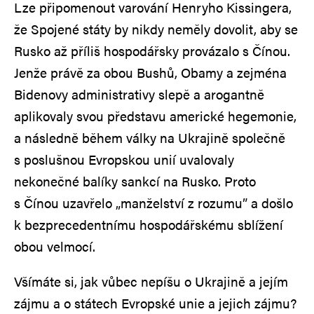
Lze připomenout varování Henryho Kissingera,
že Spojené státy by nikdy neměly dovolit, aby se
Rusko až příliš hospodářsky provázalo s Čínou.
Jenže právě za obou Bushů, Obamy a zejména
Bidenovy administrativy slepě a arogantně
aplikovaly svou představu americké hegemonie,
a následně během války na Ukrajině společně
s poslušnou Evropskou unií uvalovaly
nekonečné balíky sankcí na Rusko. Proto
s Čínou uzavřelo „manželství z rozumu” a došlo
k bezprecedentnímu hospodářskému sblížení
obou velmocí.
Všímáte si, jak vůbec nepíšu o Ukrajině a jejím
zájmu a o státech Evropské unie a jejich zájmu?