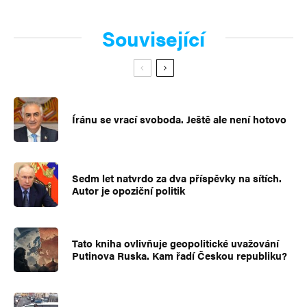
Související
Íránu se vrací svoboda. Ještě ale není hotovo
Sedm let natvrdo za dva příspěvky na sítích.
Autor je opoziční politik
Tato kniha ovlivňuje geopolitické uvažování
Putinova Ruska. Kam řadí Českou republiku?