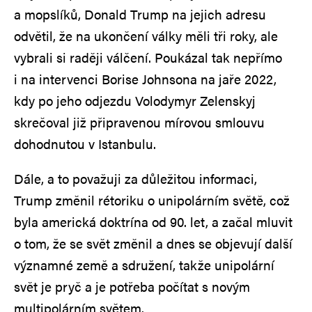
a mopslíků, Donald Trump na jejich adresu
odvětil, že na ukončení války měli tři roky, ale
vybrali si raději válčení. Poukázal tak nepřímo
i na intervenci Borise Johnsona na jaře 2022,
kdy po jeho odjezdu Volodymyr Zelenskyj
skrečoval již připravenou mírovou smlouvu
dohodnutou v Istanbulu.
Dále, a to považuji za důležitou informaci,
Trump změnil rétoriku o unipolárním světě, což
byla americká doktrína od 90. let, a začal mluvit
o tom, že se svět změnil a dnes se objevují další
významné země a sdružení, takže unipolární
svět je pryč a je potřeba počítat s novým
multipolárním světem.