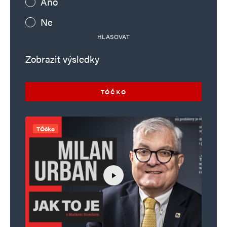
Ano
Ne
HLASOVAT
Zobrazit výsledky
TÓČKO
TÓčko