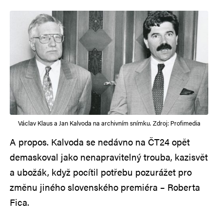
Václav Klaus a Jan Kalvoda na archivním snímku. Zdroj: Profimedia
A propos. Kalvoda se nedávno na ČT24 opět
demaskoval jako nenapravitelný trouba, kazisvět
a ubožák, když pocítil potřebu pozurážet pro
změnu jiného slovenského premiéra – Roberta
Fica.