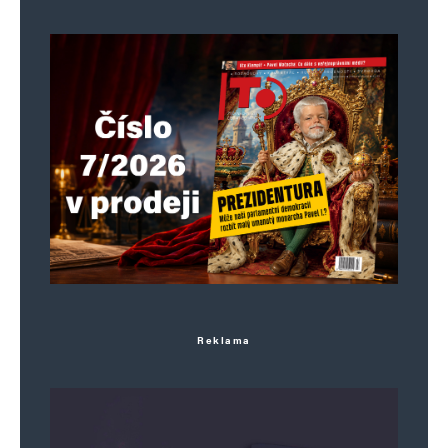
Uložit do prohlížeče jméno, e-mail a webovou stránku pro budoucí
komentáře.
Informujte mě o nových komentářích e-mailem.
Informujte mě o nových příspěvcích e-mailem.
Alternative:
Reklama