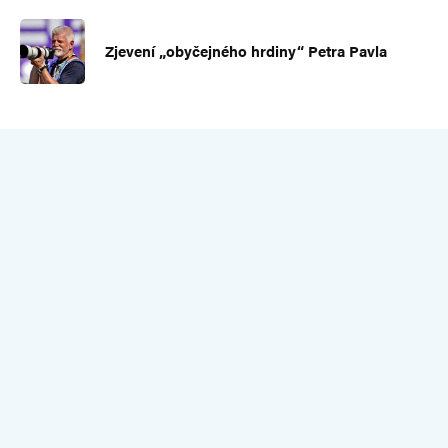
Zjevení „obyčejného hrdiny“ Petra Pavla