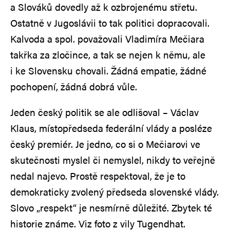
a Slováků dovedly až k ozbrojenému střetu.
Ostatně v Jugoslávii to tak politici dopracovali.
Kalvoda a spol. považovali Vladimíra Mečiara
takřka za zločince, a tak se nejen k němu, ale
i ke Slovensku chovali. Žádná empatie, žádné
pochopení, žádná dobrá vůle.
Jeden český politik se ale odlišoval – Václav
Klaus, místopředseda federální vlády a posléze
český premiér. Je jedno, co si o Mečiarovi ve
skutečnosti myslel či nemyslel, nikdy to veřejně
nedal najevo. Prostě respektoval, že je to
demokraticky zvolený předseda slovenské vlády.
Slovo „respekt“ je nesmírně důležité. Zbytek té
historie známe. Viz foto z vily Tugendhat.