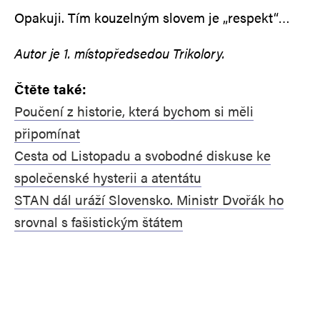
Opakuji. Tím kouzelným slovem je „respekt“…
Autor je 1. místopředsedou Trikolory.
Čtěte také:
Poučení z historie, která bychom si měli
připomínat
Cesta od Listopadu a svobodné diskuse ke
společenské hysterii a atentátu
STAN dál uráží Slovensko. Ministr Dvořák ho
srovnal s fašistickým štátem