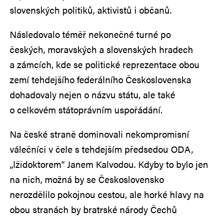
slovenských politiků, aktivistů i občanů.
Následovalo téměř nekonečné turné po
českých, moravských a slovenských hradech
a zámcích, kde se politické reprezentace obou
zemí tehdejšího federálního Československa
dohadovaly nejen o názvu státu, ale také
o celkovém státoprávním uspořádání.
Na české straně dominovali nekompromisní
válečníci v čele s tehdejším předsedou ODA,
„lžidoktorem“ Janem Kalvodou. Kdyby to bylo jen
na nich, možná by se Československo
nerozdělilo pokojnou cestou, ale horké hlavy na
obou stranách by bratrské národy Čechů