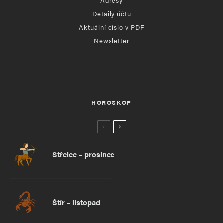
Adresy
Detaily účtu
Aktuální číslo v PDF
Newsletter
HOROSKOP
Střelec – prosinec
Štír – listopad