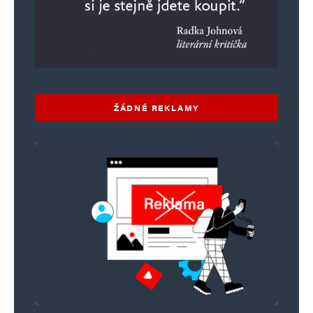
ŽÁDNÉ REKLAMY