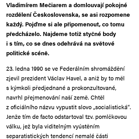
Vladimírem Mečiarem a domlouvají pokojné
rozdělení Československa, se asi rozpomene
každý. Pojďme si ale připomenout, co tomu
předcházelo. Najdeme totiž styčné body
i s tím, co se dnes odehrává na světové
politické scéně.
23. ledna 1990 se ve Federálním shromáždění
zjevil prezident Václav Havel, a aniž by to měl
s kýmkoli předjednané a prokonzultované,
navrhl přejmenování naší země. Chtěl
z oficiálního názvu vypustit slovo „socialistická“.
Jenže tím de facto odstartoval tzv. pomlčkovou
válku, jež byla viditelným vyústěním
separatistických tendencí nemalé části