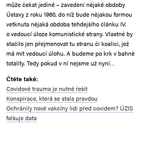
může čekat jediné – zavedení nějaké obdoby
Ústavy z roku 1960, do níž bude nějakou formou
vetknuta nějaká obdoba tehdejšího článku IV.
o vedoucí úloze komunistické strany. Vlastně by
stačilo jen přejmenovat tu stranu či koalici, jež
má mít vedoucí úlohu. A budeme po krk v bahně
totality. Tedy pokud v ní nejsme už nyní…
Čtěte také:
Covidové trauma je nutné řešit
Konspirace, která se stala pravdou
Ochránily nové vakcíny lidi před covidem? ÚZIS
falšuje data