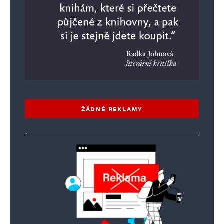
ŽÁDNÉ REKLAMY