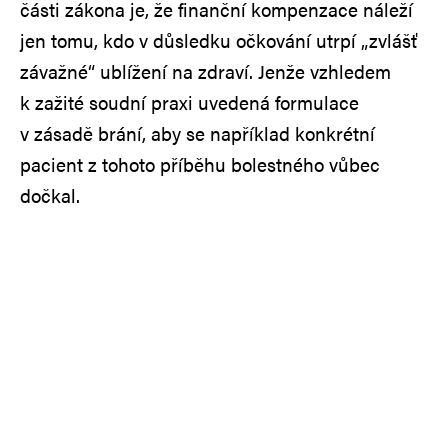
části zákona je, že finanční kompenzace náleží
jen tomu, kdo v důsledku očkování utrpí „zvlášť
závažné“ ublížení na zdraví. Jenže vzhledem
k zažité soudní praxi uvedená formulace
v zásadě brání, aby se například konkrétní
pacient z tohoto příběhu bolestného vůbec
dočkal.