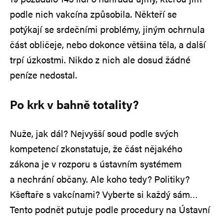
podle nich vakcína způsobila. Někteří se
potýkají se srdečními problémy, jiným ochrnula
část obličeje, nebo dokonce většina těla, a další
trpí úzkostmi. Nikdo z nich ale dosud žádné
peníze nedostal.
Po krk v bahně totality?
Nuže, jak dál? Nejvyšší soud podle svých
kompetencí zkonstatuje, že část nějakého
zákona je v rozporu s ústavním systémem
a nechrání občany. Ale koho tedy? Politiky?
Kšeftaře s vakcínami? Vyberte si každý sám…
Tento podnět putuje podle procedury na Ústavní