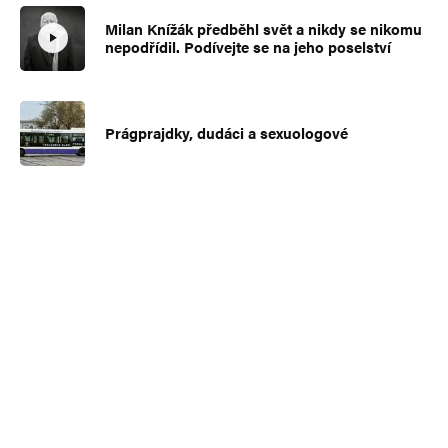
Milan Knížák předběhl svět a nikdy se nikomu
nepodřídil. Podívejte se na jeho poselství
Prágprajdky, dudáci a sexuologové