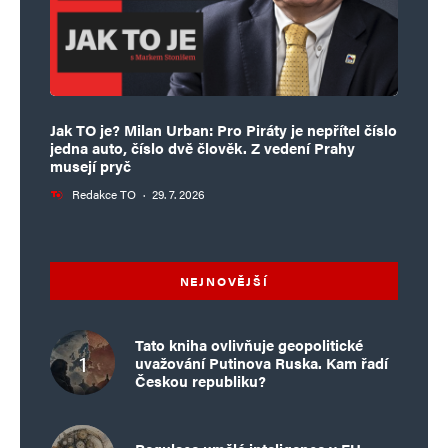
Jak TO je? Milan Urban: Pro Piráty je nepřítel číslo
jedna auto, číslo dvě člověk. Z vedení Prahy
musejí pryč
Redakce TO
·
29. 7. 2026
NEJNOVĚJŠÍ
Tato kniha ovlivňuje geopolitické
uvažování Putinova Ruska. Kam řadí
Českou republiku?