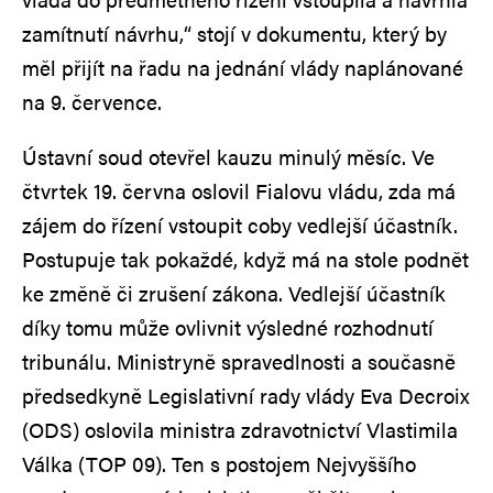
zamítnutí návrhu,“ stojí v dokumentu, který by
měl přijít na řadu na jednání vlády naplánované
na 9. července.
Ústavní soud otevřel kauzu minulý měsíc. Ve
čtvrtek 19. června oslovil Fialovu vládu, zda má
zájem do řízení vstoupit coby vedlejší účastník.
Postupuje tak pokaždé, když má na stole podnět
ke změně či zrušení zákona. Vedlejší účastník
díky tomu může ovlivnit výsledné rozhodnutí
tribunálu. Ministryně spravedlnosti a současně
předsedkyně Legislativní rady vlády Eva Decroix
(ODS) oslovila ministra zdravotnictví Vlastimila
Válka (TOP 09). Ten s postojem Nejvyššího