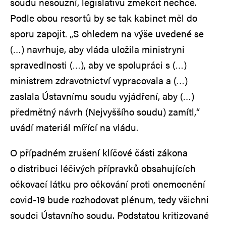
soudu nesouzní, legislativu změkčit nechce.
Podle obou resortů by se tak kabinet měl do
sporu zapojit. „S ohledem na výše uvedené se
(…) navrhuje, aby vláda uložila ministryni
spravedlnosti (…), aby ve spolupráci s (…)
ministrem zdravotnictví vypracovala a (…)
zaslala Ústavnímu soudu vyjádření, aby (…)
předmětný návrh (Nejvyššího soudu) zamítl,“
uvádí materiál mířící na vládu.
O případném zrušení klíčové části zákona
o distribuci léčivých přípravků obsahujících
očkovací látku pro očkování proti onemocnění
covid-19 bude rozhodovat plénum, tedy všichni
soudci Ústavního soudu. Podstatou kritizované