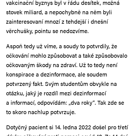
vakcinační byznys byl v řádu desítek, možná
stovek miliard, a nepochybně na něm byli
zainteresovaní mnozí z tehdejší i dnešní
věrchušky, pointu se nedozvíme.
Aspoň tedy už víme, a soudy to potvrdily, že
očkování mohlo způsobovat a také způsobovalo
očkovaným škody na zdraví. Už to tedy není
konspirace a dezinformace, ale soudem
potvrzený fakt. Svým studentům obvykle na
otázku, jaký je rozdíl mezi dezinformací
a informací, odpovídám: „dva roky“. Tak zde se
to skoro nachlup potvrzuje.
Dotyčný pacient si 14. ledna 2022 došel pro třetí