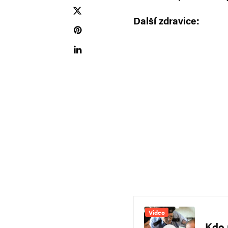
Další zdravice:
Video
Kdo 