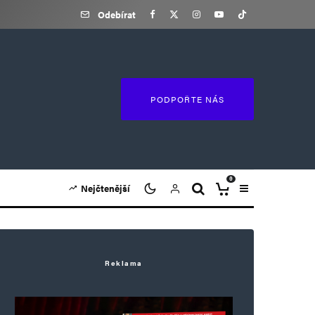
Odebírat
PODPOŘTE NÁS
0
Nejčtenější
Reklama