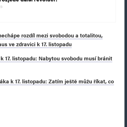
23
echápe rozdíl mezi svobodou a totalitou,
us ve zdravici k 17. listopadu
k 17. listopadu: Nabytou svobodu musí bránit
ka k 17. listopadu: Zatím ještě můžu říkat, co