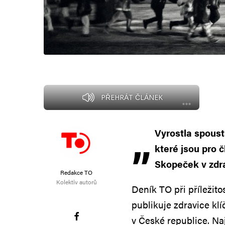
PŘEHRÁT ČLÁNEK
„
Vyrostla spoust
které jsou pro 
Skopeček v zdra
Redakce TO
Kolektiv autorů
Deník TO při příležit
publikuje zdravice kl
v České republice. Na