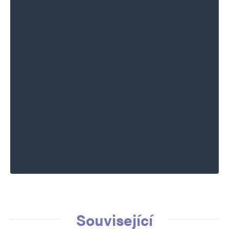
Související