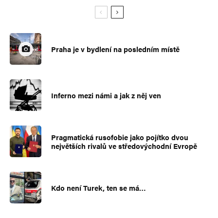
Praha je v bydlení na posledním místě
Inferno mezi námi a jak z něj ven
Pragmatická rusofobie jako pojítko dvou
největších rivalů ve středovýchodní Evropě
Kdo není Turek, ten se má…