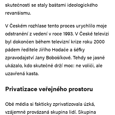
skutečnosti se staly baštami ideologického
revanšismu.
V Českém rozhlase tento proces urychlilo moje
odstranění z vedení v roce 1993. V České televizi
byl dokončen během televizní krize roku 2000
pádem ředitele Jiřího Hodače a šéfky
zpravodajství Jany Bobošíkové. Tehdy se jasně
ukázalo, kdo skutečně drží moc: ne voliči, ale
uzavřená kasta.
Privatizace veřejného prostoru
Obě média si fakticky zprivatizovala úzká,
vzájemně provázaná skupina lidí. Skupina