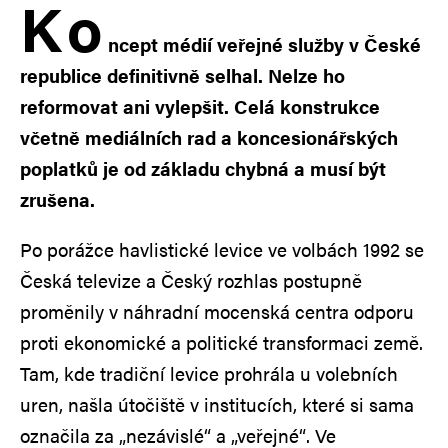
K
o
ncept médií veřejné služby v České
republice definitivně selhal. Nelze ho
reformovat ani vylepšit. Celá konstrukce
včetně mediálních rad a koncesionářských
poplatků je od základu chybná a musí být
zrušena.
Po porážce havlistické levice ve volbách 1992 se
Česká televize a Český rozhlas postupně
proměnily v náhradní mocenská centra odporu
proti ekonomické a politické transformaci země.
Tam, kde tradiční levice prohrála u volebních
uren, našla útočiště v institucích, které si sama
označila za „nezávislé“ a „veřejné“. Ve