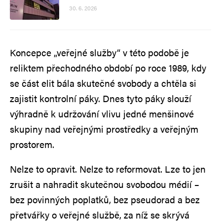
30. 6. 2026
Koncepce „veřejné služby“ v této podobě je
reliktem přechodného období po roce 1989, kdy
se část elit bála skutečné svobody a chtěla si
zajistit kontrolní páky. Dnes tyto páky slouží
výhradně k udržování vlivu jedné menšinové
skupiny nad veřejnými prostředky a veřejným
prostorem.
Nelze to opravit. Nelze to reformovat. Lze to jen
zrušit a nahradit skutečnou svobodou médií –
bez povinných poplatků, bez pseudorad a bez
přetvářky o veřejné službě, za níž se skrývá