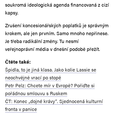
soukromá ideologická agenda financovaná z cizí
kapsy.
Zrušení koncesionářských poplatků je správným
krokem, ale jen prvním. Samo mnoho nepřinese.
Je třeba radikální změny. Tu nesmí
veřejnoprávní média v dnešní podobě přežít.
Čtěte také:
Špidla, to je jiná klasa. Jako kolie Lassie se
neochvějně vrací po stopě
Petr Pelz: Chcete mír v Evropě? Pořiďte si
pořádnou smlouvu s Ruskem
ČT: Konec „dojné krávy“. Sjednocená kulturní
fronta v panice