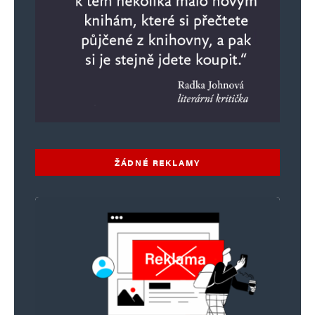
ŽÁDNÉ REKLAMY