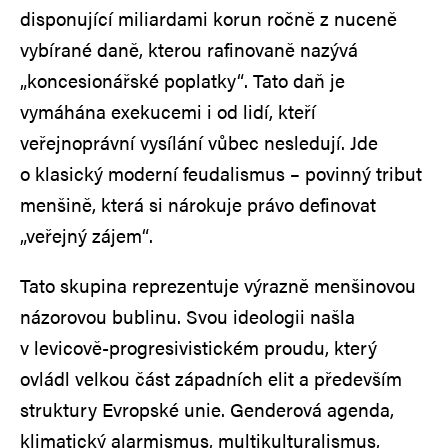
disponující miliardami korun ročně z nuceně
vybírané daně, kterou rafinovaně nazývá
„koncesionářské poplatky“. Tato daň je
vymáhána exekucemi i od lidí, kteří
veřejnoprávní vysílání vůbec nesledují. Jde
o klasický moderní feudalismus – povinný tribut
menšině, která si nárokuje právo definovat
„veřejný zájem“.
Tato skupina reprezentuje výrazně menšinovou
názorovou bublinu. Svou ideologii našla
v levicově-progresivistickém proudu, který
ovládl velkou část západních elit a především
struktury Evropské unie. Genderová agenda,
klimatický alarmismus, multikulturalismus,