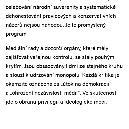
oslabování národní suverenity a systematické
dehonestování pravicových a konzervativních
názorů nejsou náhodou. Je to promyšlený
program.
Mediální rady a dozorčí orgány, které měly
zajišťovat veřejnou kontrolu, se staly pouhým
krytím. Jsou obsazovány lidmi ze stejného kruhu
a slouží k udržování monopolu. Každá kritika je
okamžitě označena za „útok na demokracii“
a „ohrožení nezávislosti médií“. Ve skutečnosti
jde o obranu privilegií a ideologické moci.