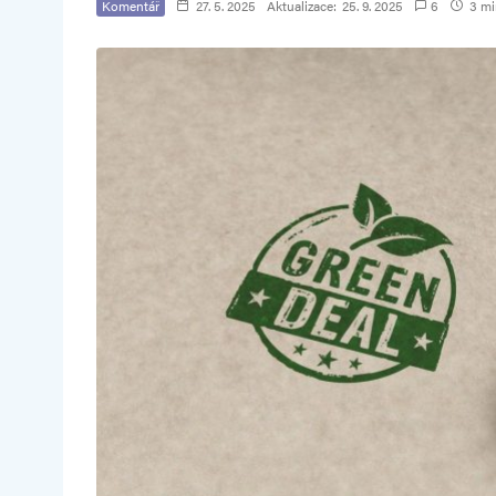
Komentář
27. 5. 2025
Aktualizace:
25. 9. 2025
6
3 min