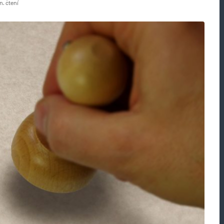
. čtení