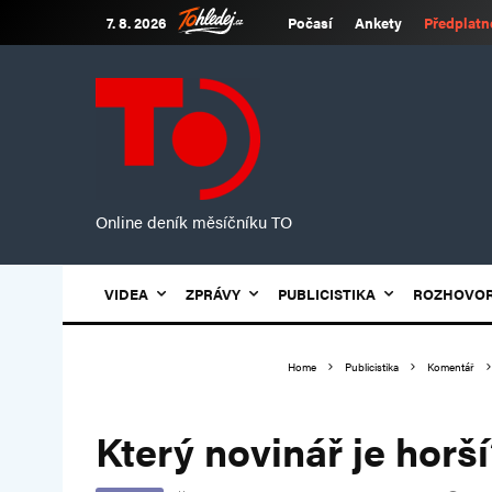
7. 8. 2026
Počasí
Ankety
Předplatn
Online deník měsíčníku TO
VIDEA
ZPRÁVY
PUBLICISTIKA
ROZHOVO
Home
Publicistika
Komentář
Který novinář je horší