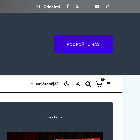
Odebírat
PODPOŘTE NÁS
0
Nejčtenější
Reklama