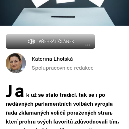
PŘEHRÁT ČLÁNEK
Kateřina Lhotská
Spolupracovnice redakce
J
a
k už se stalo tradicí, tak se i po
nedávných parlamentních volbách vyrojila
řada zklamaných voličů poražených stran,
kteří prohru svých favoritů zdůvodňovali tím,