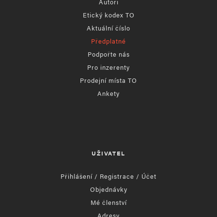
Autoři
Etický kodex TO
Aktuální číslo
Předplatné
Podpořte nás
Pro inzerenty
Prodejní místa TO
Ankety
UŽIVATEL
Přihlášení / Registrace / Účet
Objednávky
Mé členství
Adresy