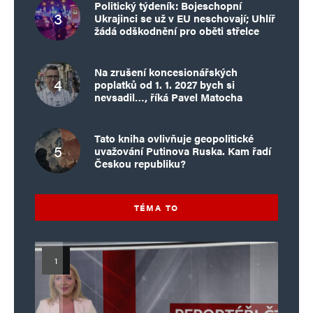
Politický týdeník: Bojeschopní
Ukrajinci se už v EU neschovají; Uhlíř
žádá odškodnění pro oběti střelce
Na zrušení koncesionářských
poplatků od 1. 1. 2027 bych si
nevsadil…, říká Pavel Matocha
Tato kniha ovlivňuje geopolitické
uvažování Putinova Ruska. Kam řadí
Českou republiku?
TÉMA TO