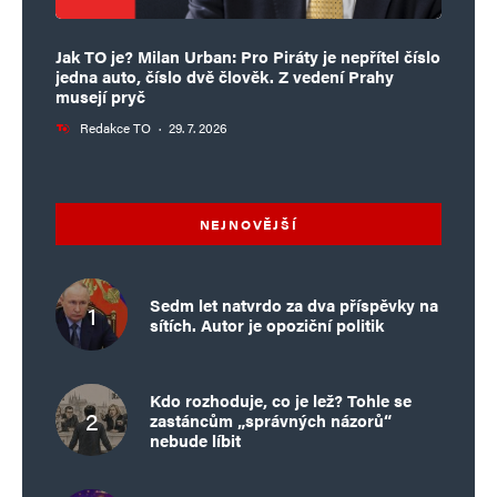
Jak TO je? Milan Urban: Pro Piráty je nepřítel číslo
jedna auto, číslo dvě člověk. Z vedení Prahy
musejí pryč
Redakce TO
·
29. 7. 2026
NEJNOVĚJŠÍ
Sedm let natvrdo za dva příspěvky na
sítích. Autor je opoziční politik
Kdo rozhoduje, co je lež? Tohle se
zastáncům „správných názorů“
nebude líbit