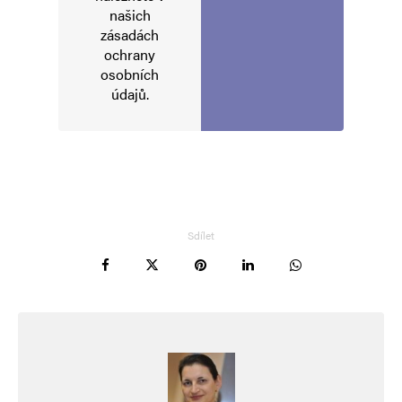
našich
zásadách
ochrany
osobních
údajů
.
Sdílet