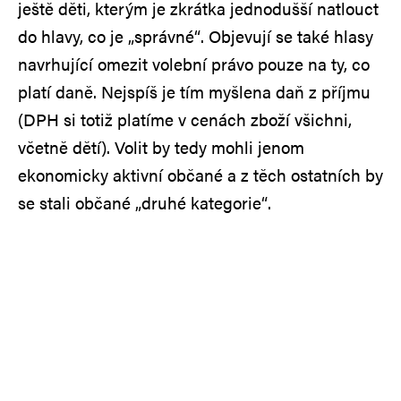
ještě děti, kterým je zkrátka jednodušší natlouct
do hlavy, co je „správné“. Objevují se také hlasy
navrhující omezit volební právo pouze na ty, co
platí daně. Nejspíš je tím myšlena daň z příjmu
(DPH si totiž platíme v cenách zboží všichni,
včetně dětí). Volit by tedy mohli jenom
ekonomicky aktivní občané a z těch ostatních by
se stali občané „druhé kategorie“.