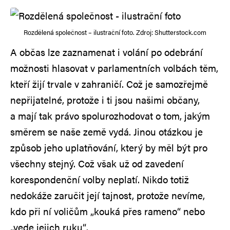
Rozdělená společnost – ilustrační foto. Zdroj: Shutterstock.com
A občas lze zaznamenat i volání po odebrání
možnosti hlasovat v parlamentních volbách těm,
kteří žijí trvale v zahraničí. Což je samozřejmě
nepřijatelné, protože i ti jsou našimi občany,
a mají tak právo spolurozhodovat o tom, jakým
směrem se naše země vydá. Jinou otázkou je
způsob jeho uplatňování, který by měl být pro
všechny stejný. Což však už od zavedení
korespondenční volby neplatí. Nikdo totiž
nedokáže zaručit její tajnost, protože nevíme,
kdo při ní voličům „kouká přes rameno“ nebo
„vede jejich ruku“.