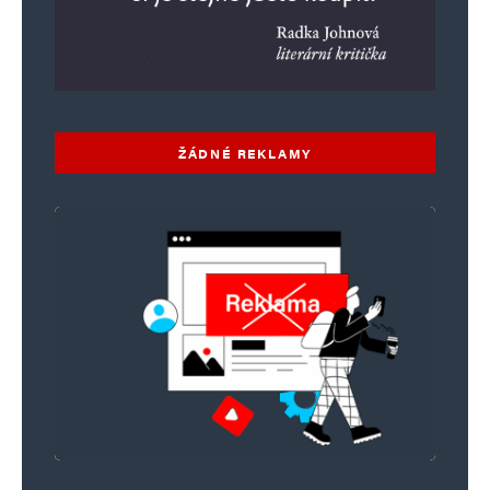
ŽÁDNÉ REKLAMY