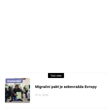
Také čtěte
Komentář
Migrační pakt je sebevražda Evropy
27. 6. 2024