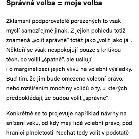
Správná volba = moje volba
Zklamaní podporovatelé poražených to však
myslí samozřejmě jinak. Z jejich pohledu totiž
znamená „volit správně“ totéž jako „volit jako já“.
Někteří se však nespokojují pouze s kritikou
těch, co volili „špatně“, ale usilují
i o marginalizaci jejich vlivu na volební výsledky.
Buď tím, že jim bude omezeno volební právo,
nebo rozšířením množiny voličů o ty, u kterých
předpokládají, že budou volit „správně“.
Konkrétně se to projevuje například návrhy na
snížení věku, od kdy mají lidé volební právo, pod
hranici plnoletosti. Nechat tedy volit v podstatě