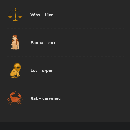
Váhy – říjen
Panna – září
Lev – srpen
Rak – červenec