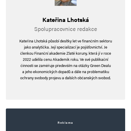
Kateřina Lhotská
Spolupracovnice redakce
Kateřina Lhotská působí desítky let ve finančním sektoru
jako analytička. Její specializací je pojišťovnictví. Je
členkou Finanční akademie Zlaté koruny, která jí v roce
2022 udělila cenu Akademik roku. Ve své publikační
činnosti se zaměřuje především na otázky Green Dealu
a jeho ekonomických dopadů a dále na problematiku
ochrany svobody projevu a dalších občanských svobod.
Reklama