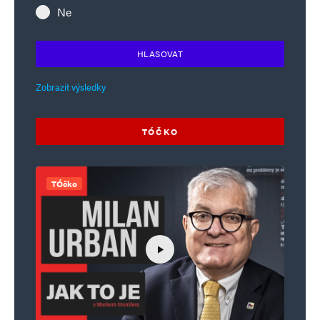
Ne
HLASOVAT
Zobrazit výsledky
TÓČKO
TÓčko