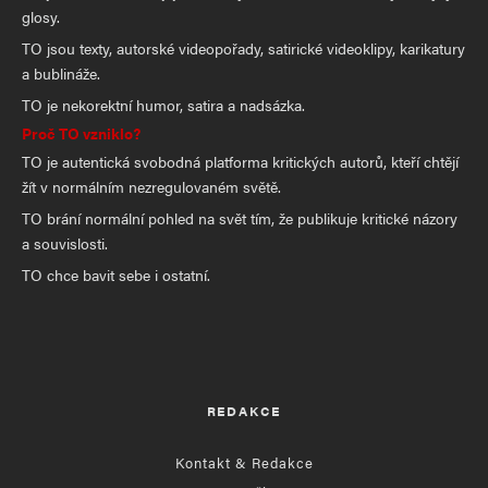
glosy.
TO jsou texty, autorské videopořady, satirické videoklipy, karikatury
a bublináže.
TO je nekorektní humor, satira a nadsázka.
Proč TO vzniklo?
TO je autentická svobodná platforma kritických autorů, kteří chtějí
žít v normálním nezregulovaném světě.
TO brání normální pohled na svět tím, že publikuje kritické názory
a souvislosti.
TO chce bavit sebe i ostatní.
REDAKCE
Kontakt & Redakce