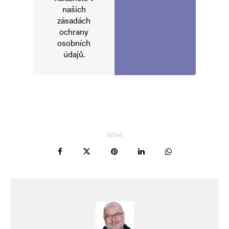
našich
zásadách
ochrany
osobních
údajů
.
Sdílet