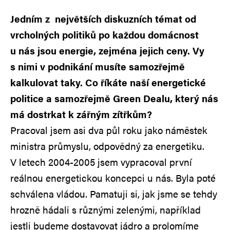
Jedním z největších diskuzních témat od
vrcholných politiků po každou domácnost
u nás jsou energie, zejména jejich ceny. Vy
s nimi v podnikání musíte samozřejmě
kalkulovat taky. Co říkáte naší energetické
politice a samozřejmě Green Dealu, který nás
má dostrkat k zářným zítřkům?
Pracoval jsem asi dva půl roku jako náměstek
ministra průmyslu, odpovědný za energetiku.
V letech 2004-2005 jsem vypracoval první
reálnou energetickou koncepci u nás. Byla poté
schválena vládou. Pamatuji si, jak jsme se tehdy
hrozně hádali s různými zelenými, například
jestli budeme dostavovat jádro a prolomíme