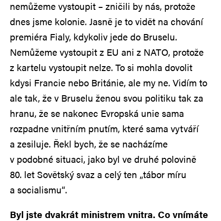
nemůžeme vystoupit – zničili by nás, protože
dnes jsme kolonie. Jasně je to vidět na chování
premiéra Fialy, kdykoliv jede do Bruselu.
Nemůžeme vystoupit z EU ani z NATO, protože
z kartelu vystoupit nelze. To si mohla dovolit
kdysi Francie nebo Británie, ale my ne. Vidím to
ale tak, že v Bruselu ženou svou politiku tak za
hranu, že se nakonec Evropská unie sama
rozpadne vnitřním pnutím, které sama vytváří
a zesiluje. Řekl bych, že se nacházíme
v podobné situaci, jako byl ve druhé polovině
80. let Sovětský svaz a celý ten „tábor míru
a socialismu“.
Byl jste dvakrát ministrem vnitra. Co vnímáte