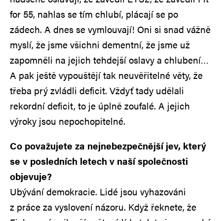
for 55, nahlas se tím chlubí, plácají se po
zádech. A dnes se vymlouvají! Oni si snad vážně
myslí, že jsme všichni dementní, že jsme už
zapomněli na jejich tehdejší oslavy a chlubení…
A pak ještě vypouštějí tak neuvěřitelné věty, že
třeba prý zvládli deficit. Vždyť tady udělali
rekordní deficit, to je úplně zoufalé. A jejich
výroky jsou nepochopitelné.
Co považujete za nejnebezpečnější jev, který
se v posledních letech v naší společnosti
objevuje?
Ubývání demokracie. Lidé jsou vyhazováni
z práce za vyslovení názoru. Když řeknete, že