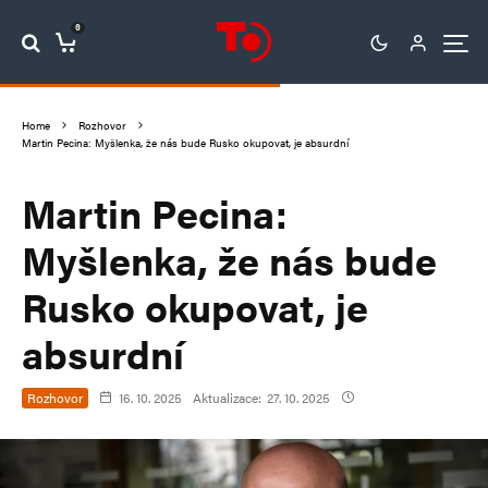
0
Home
Rozhovor
Martin Pecina: Myšlenka, že nás bude Rusko okupovat, je absurdní
Martin Pecina:
Myšlenka, že nás bude
Rusko okupovat, je
absurdní
Rozhovor
16. 10. 2025
Aktualizace:
27. 10. 2025