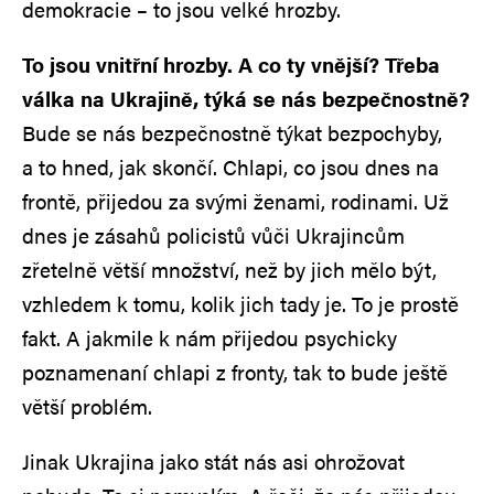
demokracie – to jsou velké hrozby.
To jsou vnitřní hrozby. A co ty vnější? Třeba
válka na Ukrajině, týká se nás bezpečnostně?
Bude se nás bezpečnostně týkat bezpochyby,
a to hned, jak skončí. Chlapi, co jsou dnes na
frontě, přijedou za svými ženami, rodinami. Už
dnes je zásahů policistů vůči Ukrajincům
zřetelně větší množství, než by jich mělo být,
vzhledem k tomu, kolik jich tady je. To je prostě
fakt. A jakmile k nám přijedou psychicky
poznamenaní chlapi z fronty, tak to bude ještě
větší problém.
Jinak Ukrajina jako stát nás asi ohrožovat