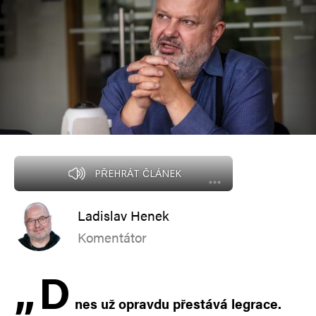
PŘEHRÁT ČLÁNEK
Ladislav Henek
Komentátor
„
D
nes už opravdu přestává legrace.