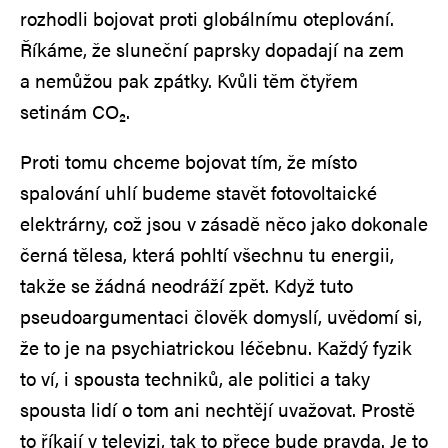
rozhodli bojovat proti globálnímu oteplování.
Říkáme, že sluneční paprsky dopadají na zem
a nemůžou pak zpátky. Kvůli těm čtyřem
setinám CO₂.
Proti tomu chceme bojovat tím, že místo
spalování uhlí budeme stavět fotovoltaické
elektrárny, což jsou v zásadě něco jako dokonale
černá tělesa, která pohltí všechnu tu energii,
takže se žádná neodráží zpět. Když tuto
pseudoargumentaci člověk domyslí, uvědomí si,
že to je na psychiatrickou léčebnu. Každý fyzik
to ví, i spousta techniků, ale politici a taky
spousta lidí o tom ani nechtějí uvažovat. Prostě
to říkají v televizi, tak to přece bude pravda. Je to