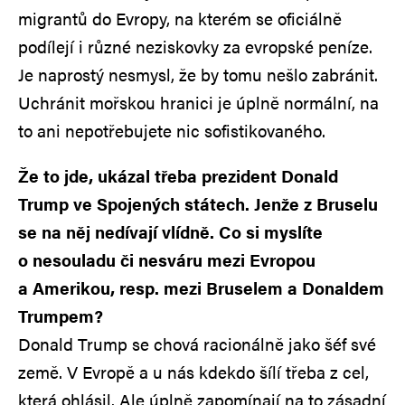
migrantů do Evropy, na kterém se oficiálně
podílejí i různé neziskovky za evropské peníze.
Je naprostý nesmysl, že by tomu nešlo zabránit.
Uchránit mořskou hranici je úplně normální, na
to ani nepotřebujete nic sofistikovaného.
Že to jde, ukázal třeba prezident Donald
Trump ve Spojených státech. Jenže z Bruselu
se na něj nedívají vlídně. Co si myslíte
o nesouladu či nesváru mezi Evropou
a Amerikou, resp. mezi Bruselem a Donaldem
Trumpem?
Donald Trump se chová racionálně jako šéf své
země. V Evropě a u nás kdekdo šílí třeba z cel,
která ohlásil. Ale úplně zapomínají na to zásadní