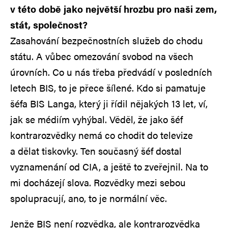
v této době jako největší hrozbu pro naši zem,
stát, společnost?
Zasahování bezpečnostních služeb do chodu
státu. A vůbec omezování svobod na všech
úrovních. Co u nás třeba předvádí v posledních
letech BIS, to je přece šílené. Kdo si pamatuje
šéfa BIS Langa, který ji řídil nějakých 13 let, ví,
jak se médiím vyhýbal. Věděl, že jako šéf
kontrarozvědky nemá co chodit do televize
a dělat tiskovky. Ten současný šéf dostal
vyznamenání od CIA, a ještě to zveřejnil. Na to
mi docházejí slova. Rozvědky mezi sebou
spolupracují, ano, to je normální věc.
Jenže BIS není rozvědka, ale kontrarozvědka