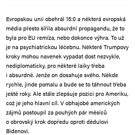
Evropskou unii obehrál 15:0 a některá evropská
média přesto šířila absurdní propagandu, že to
byla pro EU remíza, nebo dokonce výhra. To už
je na psychiatrickou léčebnu. Některé Trumpovy
kroky mohou navenek vypadat dost nezvykle,
nediplomaticky, pro některé laiky třeba
i absurdně. Jenže on dosahuje svého. Někde
rychle, jinde pomalu a bude se to táhnout třeba
ještě roky. Ale stále zlepšuje pozici pro Ameriku,
což je jeho hlavní cíl. V obhajobě amerických
zájmů postoupil za pouhých pár měsíců
o obrovský krok dopředu oproti dědulovi
Bidenovi.