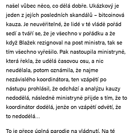
našel vůbec něco, co dělá dobře. Ukázkový je
jeden z jejích posledních skandálů – bitcoinová
kauza. Je neuvěřitelné, že lidé v té vládě pořád
sedí a tváří se, že je všechno v pořádku a že
když Blažek rezignoval na post ministra, tak se
tím všechno vyřešilo. Pak nastoupila ministryně,
která řekla, že udělá časovou osu, a nic
neudělala, potom oznámila, že najme
nezávislého koordinátora, ten vzápětí po
nástupu prohlásil, že odchází a analýzu kauzy
nedodělá, následně ministryně přijde s tím, že to
koordinátor dodělá, jenže on vzápětí odvětí, že
to nedodělá…
To je přece úplná parodie na vládnutí. Na té