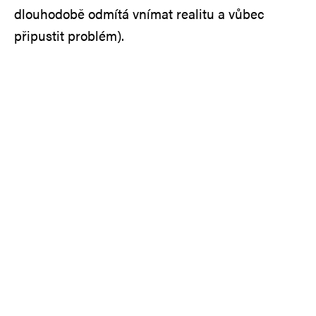
dlouhodobě odmítá vnímat realitu a vůbec
připustit problém).