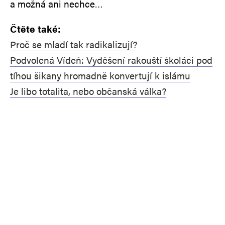
a možná ani nechce…
Čtěte také:
Proč se mladí tak radikalizují?
Podvolená Vídeň: Vyděšení rakouští školáci pod
tíhou šikany hromadně konvertují k islámu
Je libo totalita, nebo občanská válka?