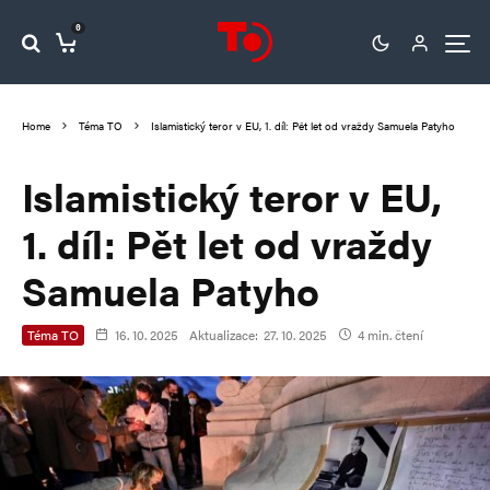
0
Home
Téma TO
Islamistický teror v EU, 1. díl: Pět let od vraždy Samuela Patyho
Islamistický teror v EU,
1. díl: Pět let od vraždy
Samuela Patyho
Téma TO
16. 10. 2025
Aktualizace:
27. 10. 2025
4 min. čtení