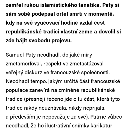
zemřel rukou islamistického fanatika. Paty si
sám sobě podepsal ortel smrti v momentě,
kdy na své vyučovací hodině vzdal čest
republikánské tradici vlastní země a dovolil si
zde hájit svobodu projevu.
Samuel Paty neodhadl, do jaké míry
zmetamorfoval, respektive zmetastázoval
veřejný diskurz ve francouzské společnosti.
Neodhadl tempo, jakým určitá část francouzské
populace zanevírá na zmíněné republikánské
tradice (přesněji řečeno jde o tu část, která tyto
tradice nikdy neuznávala, nikdy nepřijala,
a především je nepovažuje za své). Patrně vůbec
neodhadl, že ho ilustrativní snímky karikatur