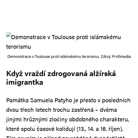
Demonstrace v Toulouse proti islámskému terorismu. Zdroj: Profimedia
Když vraždí zdrogovaná alžírská
imigrantka
Památka Samuela Patyho je přesto v posledních
dvou třech letech trochu zastřená – dvěma
jinými hrůznými zločiny obdobného charakteru,
které spolu časově kolidují (13., 14. a 16. říjen).