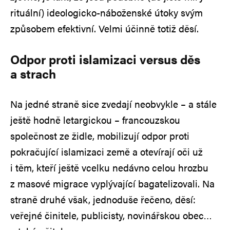
rituální) ideologicko-náboženské útoky svým
způsobem efektivní. Velmi účinně totiž děsí.
Odpor proti islamizaci versus děs
a strach
Na jedné straně sice zvedají neobvykle – a stále
ještě hodně letargickou – francouzskou
společnost ze židle, mobilizují odpor proti
pokračující islamizaci země a otevírají oči už
i těm, kteří ještě vcelku nedávno celou hrozbu
z masové migrace vyplývající bagatelizovali. Na
straně druhé však, jednoduše řečeno, děsí:
veřejné činitele, publicisty, novinářskou obec…