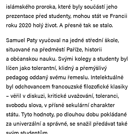
islámského proroka, které byly součástí jeho
prezentace před studenty, mohou stát ve Francii
roku 2020 holý život. A přesně tak se stalo.
Samuel Paty vyučoval na jedné střední škole,
situované na předměstí Paříže, historii
a občanskou nauku. Svými kolegy a studenty byl
líčen jako tolerantní, klidný a přemýšlivý
pedagog oddaný svému řemeslu. Intelektuálně
byl odchovancem francouzské filozofické klasiky
– věřil v diskuzi, kritické uvažování, toleranci,
svobodu slova, v přísně sekulární charakter
státu. Tyto hodnoty, po dlouhou dobu pokládané
za univerzální a správné, se snažil předávat také
svým studentům.