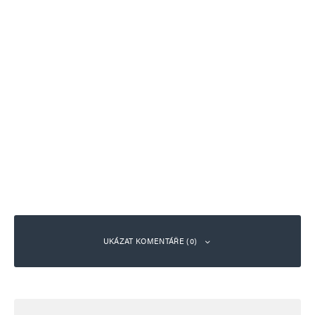
UKÁZAT KOMENTÁŘE (0)
Napsat komentář