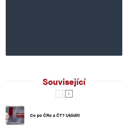
Související
Co po ČRo a ČT? Uklidit!