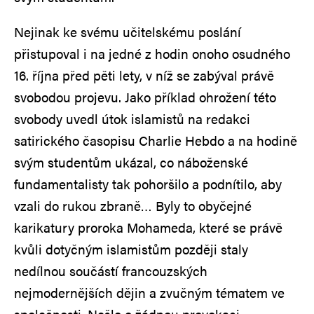
Nejinak ke svému učitelskému poslání
přistupoval i na jedné z hodin onoho osudného
16. října před pěti lety, v níž se zabýval právě
svobodou projevu. Jako příklad ohrožení této
svobody uvedl útok islamistů na redakci
satirického časopisu Charlie Hebdo a na hodině
svým studentům ukázal, co náboženské
fundamentalisty tak pohoršilo a podnítilo, aby
vzali do rukou zbraně… Byly to obyčejné
karikatury proroka Mohameda, které se právě
kvůli dotyčným islamistům později staly
nedílnou součástí francouzských
nejmodernějších dějin a zvučným tématem ve