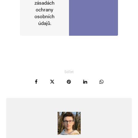
zásadách
ochrany
osobních
údajů
.
Sdílet