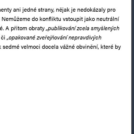
ty ani jedné strany, nějak je nedokázaly pro
t. Nemůžeme do konfliktu vstoupit jako neutrální
é. A přitom obraty
„
publikování zcela smyšlených
či
„
opakované zveřejňování nepravdivých
 sedmé velmoci docela vážné obvinění, které by