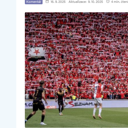
Komentář
16. 9. 2025
Aktualizace:
9. 10. 2025
4 min. čten