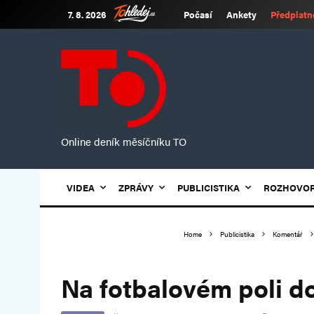
7. 8. 2026
Počasí
Ankety
Předplatn
Online deník měsíčníku TO
VIDEA
ZPRÁVY
PUBLICISTIKA
ROZHOVO
Home
Publicistika
Komentář
Na fotbalovém poli d