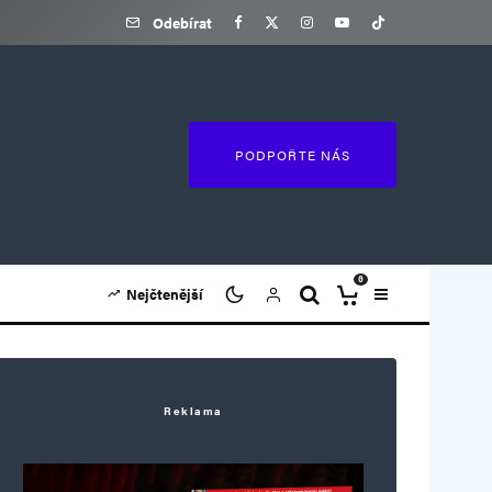
Odebírat
PODPOŘTE NÁS
0
Nejčtenější
Reklama