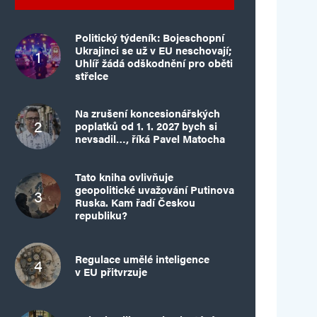
Politický týdeník: Bojeschopní
Ukrajinci se už v EU neschovají;
Uhlíř žádá odškodnění pro oběti
střelce
Na zrušení koncesionářských
poplatků od 1. 1. 2027 bych si
nevsadil…, říká Pavel Matocha
Tato kniha ovlivňuje
geopolitické uvažování Putinova
Ruska. Kam řadí Českou
republiku?
Regulace umělé inteligence
v EU přitvrzuje