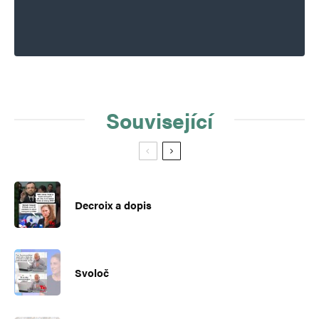
Související
Decroix a dopis
Svoloč