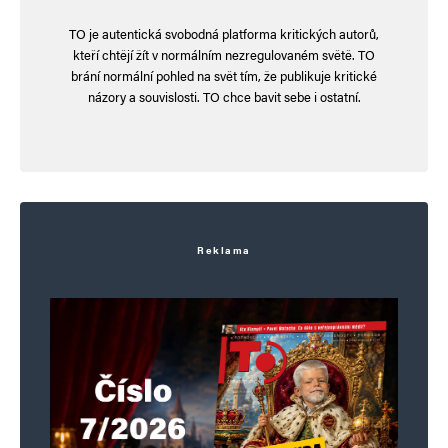
TO je autentická svobodná platforma kritických autorů,
Informujte mě o nových komentářích e-mailem.
kteří chtějí žít v normálním nezregulovaném světě. TO
brání normální pohled na svět tím, že publikuje kritické
Informujte mě o nových příspěvcích e-mailem.
názory a souvislosti. TO chce bavit sebe i ostatní.
Alternative:
Reklama