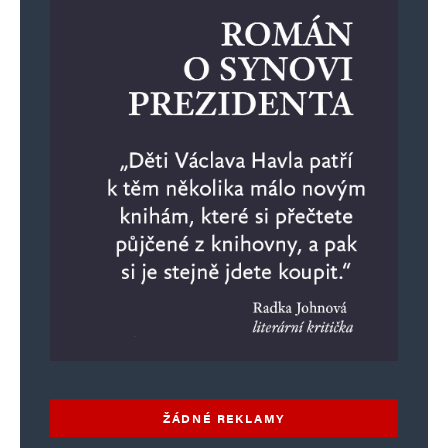
ŽÁDNÉ REKLAMY