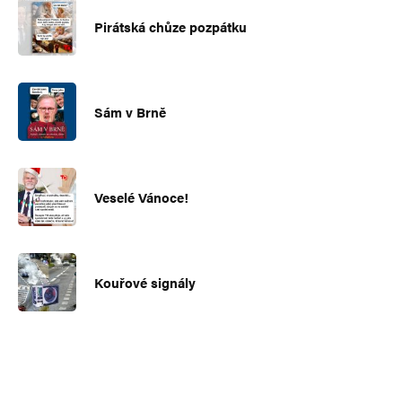
Pirátská chůze pozpátku
Sám v Brně
Veselé Vánoce!
Kouřové signály