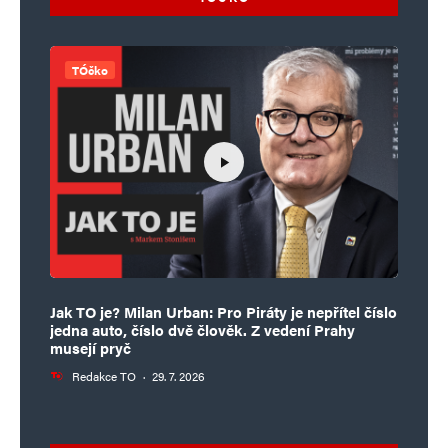
TÓčko
Jak TO je? Milan Urban: Pro Piráty je nepřítel číslo
jedna auto, číslo dvě člověk. Z vedení Prahy
musejí pryč
Redakce TO
·
29. 7. 2026