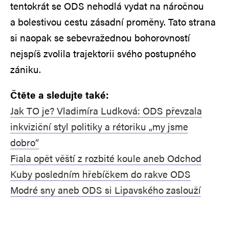
tentokrát se ODS nehodlá vydat na náročnou
a bolestivou cestu zásadní proměny. Tato strana
si naopak se sebevražednou bohorovností
nejspíš zvolila trajektorii svého postupného
zániku.
Čtěte a sledujte také:
Jak TO je? Vladimíra Ludková: ODS převzala
inkviziční styl politiky a rétoriku „my jsme
dobro“
Fiala opět věští z rozbité koule aneb Odchod
Kuby posledním hřebíčkem do rakve ODS
Modré sny aneb ODS si Lipavského zaslouží