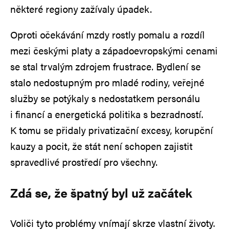
některé regiony zažívaly úpadek.
Oproti očekávání mzdy rostly pomalu a rozdíl
mezi českými platy a západoevropskými cenami
se stal trvalým zdrojem frustrace. Bydlení se
stalo nedostupným pro mladé rodiny, veřejné
služby se potýkaly s nedostatkem personálu
i financí a energetická politika s bezradností.
K tomu se přidaly privatizační excesy, korupční
kauzy a pocit, že stát není schopen zajistit
spravedlivé prostředí pro všechny.
Zdá se, že špatný byl už začátek
Voliči tyto problémy vnímají skrze vlastní životy.