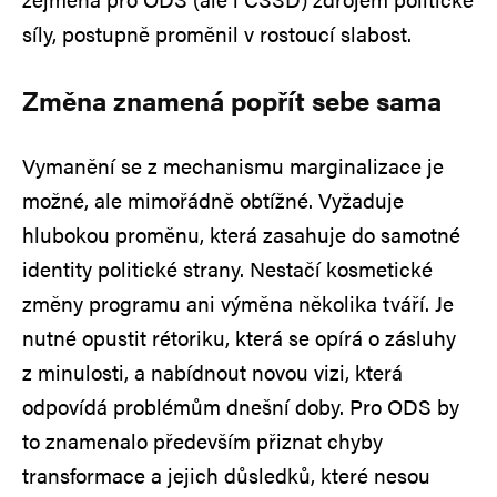
síly, postupně proměnil v rostoucí slabost.
Změna znamená popřít sebe sama
Vymanění se z mechanismu marginalizace je
možné, ale mimořádně obtížné. Vyžaduje
hlubokou proměnu, která zasahuje do samotné
identity politické strany. Nestačí kosmetické
změny programu ani výměna několika tváří. Je
nutné opustit rétoriku, která se opírá o zásluhy
z minulosti, a nabídnout novou vizi, která
odpovídá problémům dnešní doby. Pro ODS by
to znamenalo především přiznat chyby
transformace a jejich důsledků, které nesou