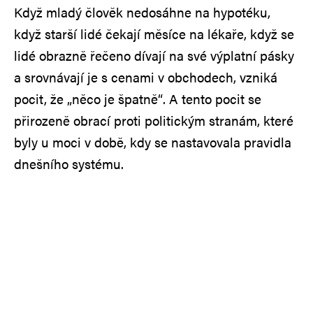
Když mladý člověk nedosáhne na hypotéku,
když starší lidé čekají měsíce na lékaře, když se
lidé obrazně řečeno dívají na své výplatní pásky
a srovnávají je s cenami v obchodech, vzniká
pocit, že „něco je špatně“. A tento pocit se
přirozeně obrací proti politickým stranám, které
byly u moci v době, kdy se nastavovala pravidla
dnešního systému.