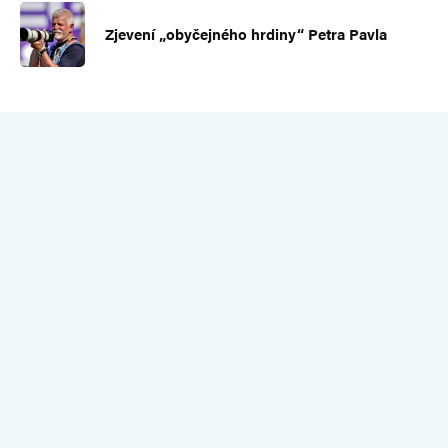
Zjevení „obyčejného hrdiny“ Petra Pavla