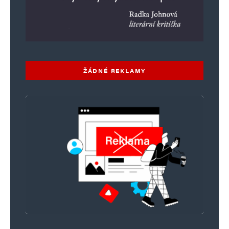
ŽÁDNÉ REKLAMY