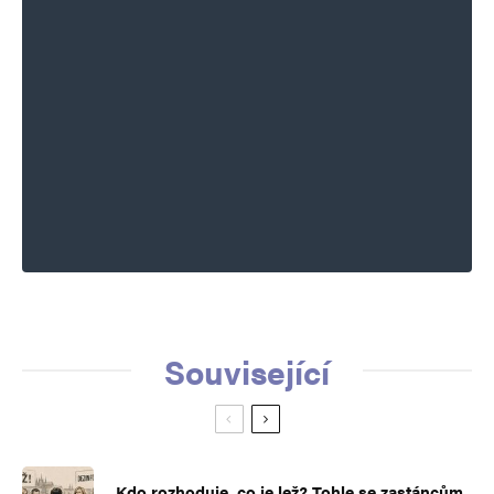
Související
Kdo rozhoduje, co je lež? Tohle se zastáncům