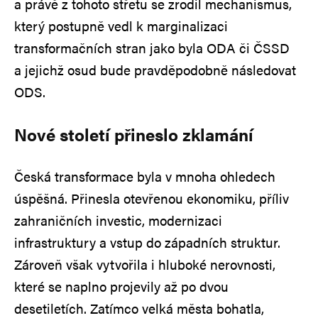
a právě z tohoto střetu se zrodil mechanismus,
který postupně vedl k marginalizaci
transformačních stran jako byla ODA či ČSSD
a jejichž osud bude pravděpodobně následovat
ODS.
Nové století přineslo zklamání
Česká transformace byla v mnoha ohledech
úspěšná. Přinesla otevřenou ekonomiku, příliv
zahraničních investic, modernizaci
infrastruktury a vstup do západních struktur.
Zároveň však vytvořila i hluboké nerovnosti,
které se naplno projevily až po dvou
desetiletích. Zatímco velká města bohatla,