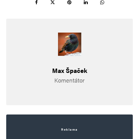
Uložit do prohlížeče jméno, e-mail a webovou stránku pro budoucí
komentáře.
Informujte mě o nových komentářích e-mailem.
Informujte mě o nových příspěvcích e-mailem.
Max Špaček
Alternative:
Komentátor
Reklama