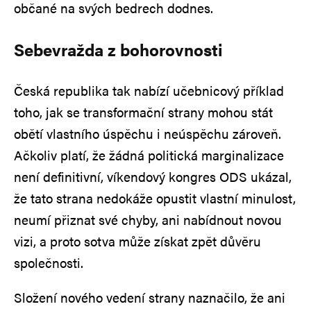
občané na svých bedrech dodnes.
Sebevražda z bohorovnosti
Česká republika tak nabízí učebnicový příklad
toho, jak se transformační strany mohou stát
obětí vlastního úspěchu i neúspěchu zároveň.
Ačkoliv platí, že žádná politická marginalizace
není definitivní, víkendový kongres ODS ukázal,
že tato strana nedokáže opustit vlastní minulost,
neumí přiznat své chyby, ani nabídnout novou
vizi, a proto sotva může získat zpět důvěru
společnosti.
Složení nového vedení strany naznačilo, že ani