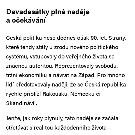
Devadesátky plné naděje
a očekávání
Česká politika nese dodnes otisk 90. let. Strany,
které tehdy stály u zrodu nového politického
systému, vstupovaly do veřejného života se
značnou autoritou. Reprezentovaly svobodu,
tržní ekonomiku a návrat na Západ. Pro mnoho
lidí představovaly naději, že se Česká republika
rychle přiblíží Rakousku, Německu či
Skandinávii.
Jenže, jak roky plynuly, tato naděje se začala
střetávat s realitou každodenního života –