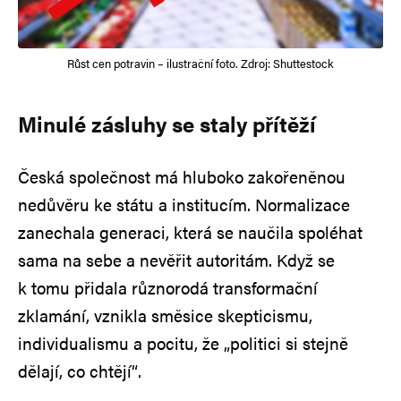
Růst cen potravin – ilustrační foto. Zdroj: Shuttestock
Minulé zásluhy se staly přítěží
Česká společnost má hluboko zakořeněnou
nedůvěru ke státu a institucím. Normalizace
zanechala generaci, která se naučila spoléhat
sama na sebe a nevěřit autoritám. Když se
k tomu přidala různorodá transformační
zklamání, vznikla směsice skepticismu,
individualismu a pocitu, že „politici si stejně
dělají, co chtějí“.