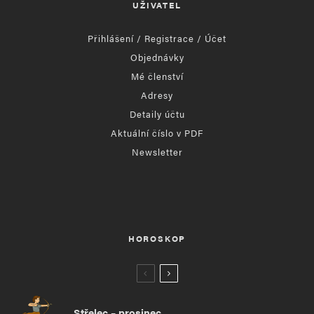
UŽIVATEL
Přihlášení / Registrace / Účet
Objednávky
Mé členství
Adresy
Detaily účtu
Aktuální číslo v PDF
Newsletter
HOROSKOP
Střelec – prosinec