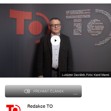
Lubomír Zaorálek. Foto: Karel Mareš
PŘEHRÁT ČLÁNEK
Redakce TO