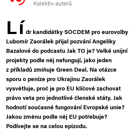
Kolektiv autorů
L
í
dr kandidátky SOCDEM pro eurovolby
Lubomír Zaorálek přijal pozvání Angeliky
Bazalové do podcastu Jak TO je? Velké unijní
projekty podle něj nefungují, jako jeden
z příkladů zmiňuje Green Deal. Na otázce
sporu o peníze pro Ukrajinu Zaorálek
vysvětluje, proč je pro EU klíčové zachovat
právo veta pro jednotlivé členské státy. Jak
hodnotí současné fungování Evropské unie?
Jakou změnu podle něj EU potřebuje?
Podívejte se na celou epizodu.