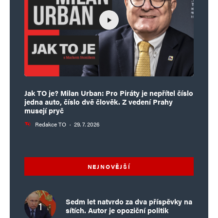
Jak TO je? Milan Urban: Pro Piráty je nepřítel číslo
jedna auto, číslo dvě člověk. Z vedení Prahy
musejí pryč
Redakce TO
·
29. 7. 2026
NEJNOVĚJŠÍ
Sedm let natvrdo za dva příspěvky na
sítích. Autor je opoziční politik