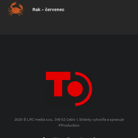
Rak – červenec
2025 © LRC media s.r.o., 349 52 Cebiv 1.
Stránky vytvořila a spravuje
PProduction