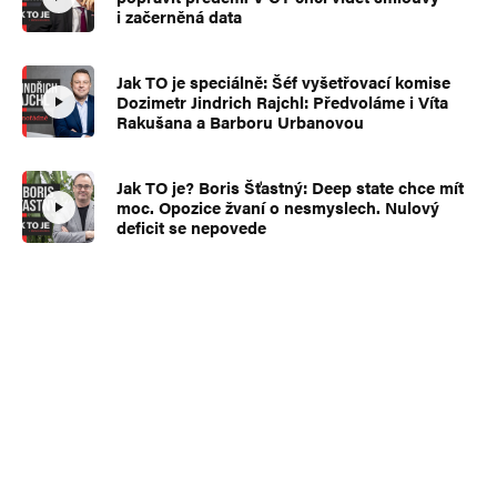
i začerněná data
Jak TO je speciálně: Šéf vyšetřovací komise
Dozimetr Jindrich Rajchl: Předvoláme i Víta
Rakušana a Barboru Urbanovou
Jak TO je? Boris Šťastný: Deep state chce mít
moc. Opozice žvaní o nesmyslech. Nulový
deficit se nepovede