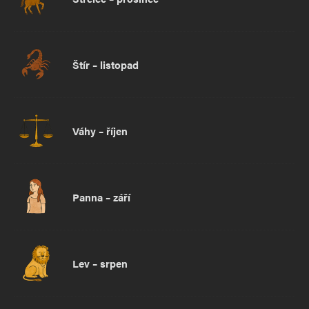
Štír – listopad
Váhy – říjen
Panna – září
Lev – srpen