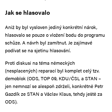
Jak se hlasovalo
Aniž by byl vysloven jediný konkrétní nárok,
hlasovalo se pouze o vložení bodu do programu
schůze. A návrh byl zamítnut. Je zajímavé
podívat se na sjetinu hlasování.
Proti diskusi na téma německých
(nesplacených) reparací byl komplet celý tzv.
demoblok (ODS, TOP 09, KDU/ČSL a STAN –
jen nemnozí se alespoň zdrželi, konkrétně Petr
Gazdík ze STAN a Václav Klaus, tehdy ještě za
ODS).