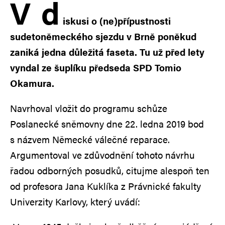
V
d
iskusi o (ne)přípustnosti
sudetoněmeckého sjezdu v Brně poněkud
zaniká jedna důležitá faseta. Tu už před lety
vyndal ze šuplíku předseda SPD Tomio
Okamura.
Navrhoval vložit do programu schůze
Poslanecké sněmovny dne 22. ledna 2019 bod
s názvem Německé válečné reparace.
Argumentoval ve zdůvodnění tohoto návrhu
řadou odborných posudků, citujme alespoň ten
od profesora Jana Kuklíka z Právnické fakulty
Univerzity Karlovy, který uvádí: