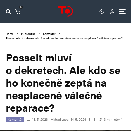
0
Home
Publicistika
Komentář
Posselt mluví o dekretech. Ale kdo se ho konečně zeptá na nesplacené válečné reparace?
Posselt mluví
o dekretech. Ale kdo se
ho konečně zeptá na
nesplacené válečné
reparace?
Komentář
13. 5. 2026
Aktualizace:
14. 5. 2026
6
3 min. čtení