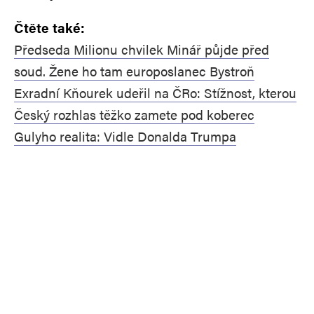
Čtěte také:
Předseda Milionu chvilek Minář půjde před
soud. Žene ho tam europoslanec Bystroň
Exradní Kňourek udeřil na ČRo: Stížnost, kterou
Český rozhlas těžko zamete pod koberec
Gulyho realita: Vidle Donalda Trumpa