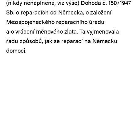
(nikdy nenaplněná, viz výše) Dohoda č. 150/1947
Sb. o reparacích od Německa, o založení
Mezispojeneckého reparačního úřadu
a o vrácení měnového zlata. Ta vyjmenovala
řadu způsobů, jak se reparací na Německu
domoci.