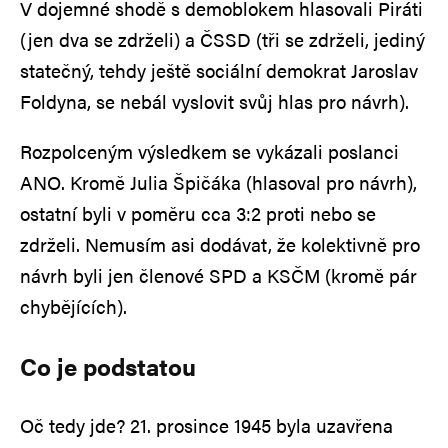
V dojemné shodě s demoblokem hlasovali Piráti
(jen dva se zdrželi) a ČSSD (tři se zdrželi, jediný
statečný, tehdy ještě sociální demokrat Jaroslav
Foldyna, se nebál vyslovit svůj hlas pro návrh).
Rozpolceným výsledkem se vykázali poslanci
ANO. Kromě Julia Špičáka (hlasoval pro návrh),
ostatní byli v poměru cca 3:2 proti nebo se
zdrželi. Nemusím asi dodávat, že kolektivně pro
návrh byli jen členové SPD a KSČM (kromě pár
chybějících).
Co je podstatou
Oč tedy jde? 21. prosince 1945 byla uzavřena