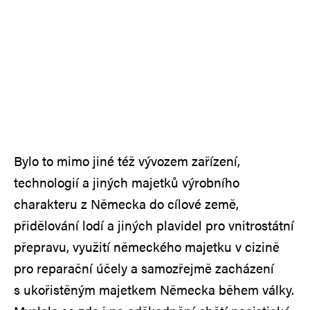
Bylo to mimo jiné též vývozem zařízení,
technologií a jiných majetků výrobního
charakteru z Německa do cílové země,
přidělování lodí a jiných plavidel pro vnitrostátní
přepravu, využití německého majetku v cizině
pro reparační účely a samozřejmě zacházení
s ukořistěným majetkem Německa během války.