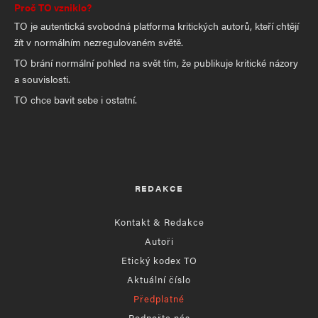
Proč TO vzniklo?
TO je autentická svobodná platforma kritických autorů, kteří chtějí
žít v normálním nezregulovaném světě.
TO brání normální pohled na svět tím, že publikuje kritické názory
a souvislosti.
TO chce bavit sebe i ostatní.
REDAKCE
Kontakt & Redakce
Autoři
Etický kodex TO
Aktuální číslo
Předplatné
Podpořte nás