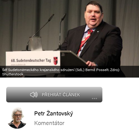
Šéf Sudetoněmeckého krajanského sdružení (SdL) Bernd Posselt. Zdroj:
Shutterstock
PŘEHRÁT ČLÁNEK
Petr Žantovský
Komentátor