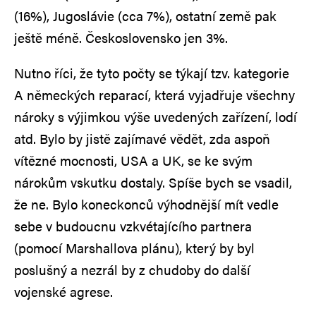
(16%), Jugoslávie (cca 7%), ostatní země pak
ještě méně. Československo jen 3%.
Nutno říci, že tyto počty se týkají tzv. kategorie
A německých reparací, která vyjadřuje všechny
nároky s výjimkou výše uvedených zařízení, lodí
atd. Bylo by jistě zajímavé vědět, zda aspoň
vítězné mocnosti, USA a UK, se ke svým
nárokům vskutku dostaly. Spíše bych se vsadil,
že ne. Bylo koneckonců výhodnější mít vedle
sebe v budoucnu vzkvétajícího partnera
(pomocí Marshallova plánu), který by byl
poslušný a nezrál by z chudoby do další
vojenské agrese.