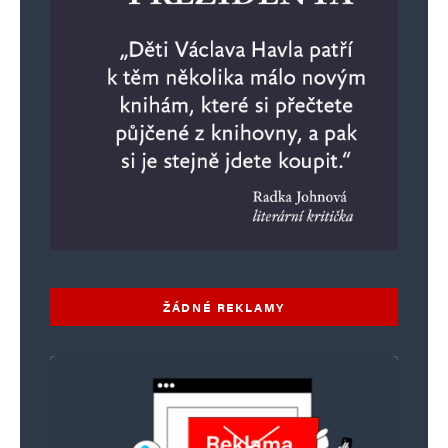
ŽÁDNÉ REKLAMY