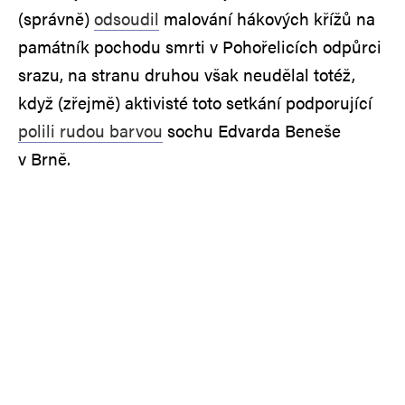
(správně)
odsoudil
malování hákových křížů na
památník pochodu smrti v Pohořelicích odpůrci
srazu, na stranu druhou však neudělal totéž,
když (zřejmě) aktivisté toto setkání podporující
polili rudou barvou
sochu Edvarda Beneše
v Brně.