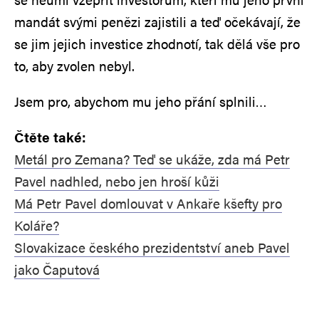
mandát svými penězi zajistili a teď očekávají, že
se jim jejich investice zhodnotí, tak dělá vše pro
to, aby zvolen nebyl.
Jsem pro, abychom mu jeho přání splnili…
Čtěte také:
Metál pro Zemana? Teď se ukáže, zda má Petr
Pavel nadhled, nebo jen hroší kůži
Má Petr Pavel domlouvat v Ankaře kšefty pro
Koláře?
Slovakizace českého prezidentství aneb Pavel
jako Čaputová