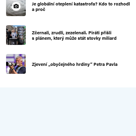
Je globální oteplení katastrofa? Kdo to rozhodl
a proč
Zčernali, zrudli, zezelenali. Piráti přišli
s plánem, který může stát stovky miliard
Zjevení „obyčejného hrdiny“ Petra Pavla