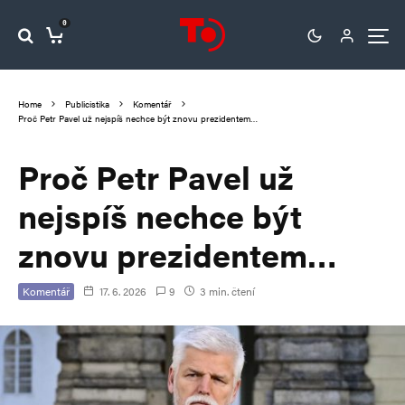
0
Home
Publicistika
Komentář
Proč Petr Pavel už nejspíš nechce být znovu prezidentem…
Proč Petr Pavel už
nejspíš nechce být
znovu prezidentem…
Komentář
17. 6. 2026
9
3 min. čtení