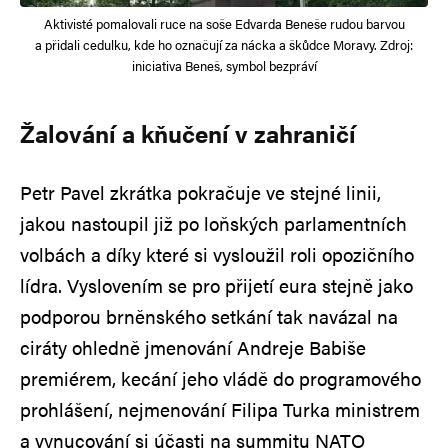
Aktivisté pomalovali ruce na soše Edvarda Beneše rudou barvou
a přidali cedulku, kde ho označují za nácka a škůdce Moravy. Zdroj:
iniciativa Beneš, symbol bezpráví
Žalování a kňučení v zahraničí
Petr Pavel zkrátka pokračuje ve stejné linii,
jakou nastoupil již po loňských parlamentních
volbách a díky které si vysloužil roli opozičního
lídra. Vyslovením se pro přijetí eura stejně jako
podporou brněnského setkání tak navázal na
ciráty ohledně jmenování Andreje Babiše
premiérem, kecání jeho vládě do programového
prohlášení, nejmenování Filipa Turka ministrem
a vynucování si účasti na summitu NATO