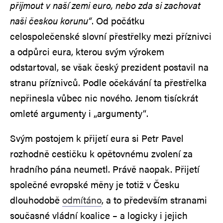
přijmout v naší zemi euro, nebo zda si zachovat
naši českou korunu“
. Od počátku
celospolečenské slovní přestřelky mezi příznivci
a odpůrci eura, kterou svým výrokem
odstartoval, se však český prezident postavil na
stranu příznivců. Podle očekávání ta přestřelka
nepřinesla vůbec nic nového. Jenom tisíckrát
omleté argumenty i „argumenty“.
Svým postojem k přijetí eura si Petr Pavel
rozhodně cestičku k opětovnému zvolení za
hradního pána neumetl. Právě naopak. Přijetí
společné evropské měny je totiž v Česku
dlouhodobě
odmítáno
, a to především stranami
současné vládní koalice – a logicky i jejich