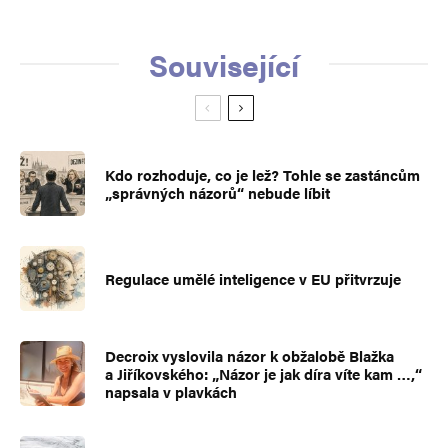
Související
Kdo rozhoduje, co je lež? Tohle se zastáncům
„správných názorů“ nebude líbit
Regulace umělé inteligence v EU přitvrzuje
Decroix vyslovila názor k obžalobě Blažka
a Jiříkovského: „Názor je jak díra víte kam …,“
napsala v plavkách