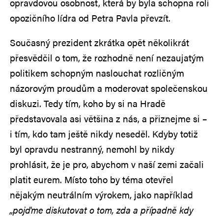
opravdovou osobnost, která by byla schopna roli
opozičního lídra od Petra Pavla převzít.
Současný prezident zkrátka opět několikrát
přesvědčil o tom, že rozhodně není nezaujatým
politikem schopným naslouchat rozličným
názorovým proudům a moderovat společenskou
diskuzi. Tedy tím, koho by si na Hradě
představovala asi většina z nás, a přiznejme si –
i tím, kdo tam ještě nikdy neseděl. Kdyby totiž
byl opravdu nestranný, nemohl by nikdy
prohlásit, že je pro, abychom v naší zemi začali
platit eurem. Místo toho by téma otevřel
nějakým neutrálním výrokem, jako například
„pojďme diskutovat o tom, zda a případně kdy