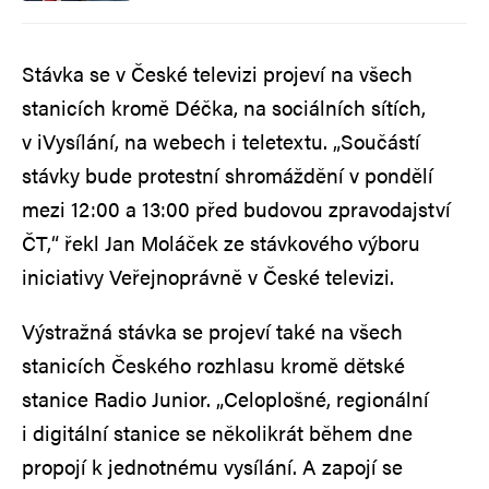
Stávka se v České televizi projeví na všech
stanicích kromě Déčka, na sociálních sítích,
v iVysílání, na webech i teletextu. „Součástí
stávky bude protestní shromáždění v pondělí
mezi 12:00 a 13:00 před budovou zpravodajství
ČT,“ řekl Jan Moláček ze stávkového výboru
iniciativy Veřejnoprávně v České televizi.
Výstražná stávka se projeví také na všech
stanicích Českého rozhlasu kromě dětské
stanice Radio Junior. „Celoplošné, regionální
i digitální stanice se několikrát během dne
propojí k jednotnému vysílání. A zapojí se