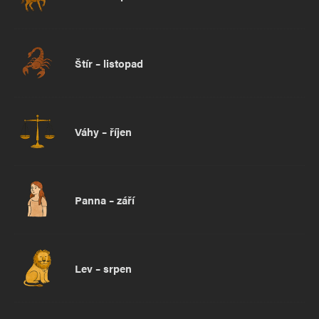
Štír – listopad
Váhy – říjen
Panna – září
Lev – srpen