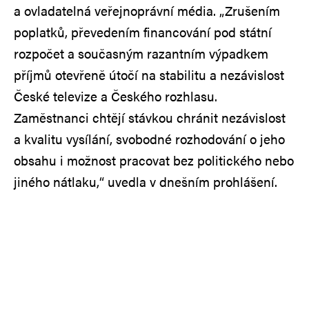
a ovladatelná veřejnoprávní média. „Zrušením
poplatků, převedením financování pod státní
rozpočet a současným razantním výpadkem
příjmů otevřeně útočí na stabilitu a nezávislost
České televize a Českého rozhlasu.
Zaměstnanci chtějí stávkou chránit nezávislost
a kvalitu vysílání, svobodné rozhodování o jeho
obsahu i možnost pracovat bez politického nebo
jiného nátlaku,“ uvedla v dnešním prohlášení.