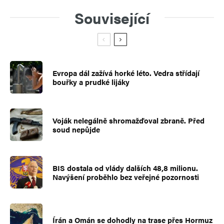
Související
Evropa dál zažívá horké léto. Vedra střídají
bouřky a prudké lijáky
Voják nelegálně shromažďoval zbraně. Před
soud nepůjde
BIS dostala od vlády dalších 48,8 milionu.
Navýšení proběhlo bez veřejné pozornosti
Írán a Omán se dohodly na trase přes Hormuz