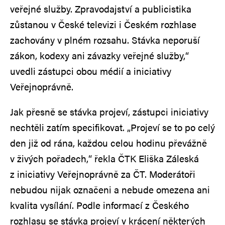
veřejné služby. Zpravodajství a publicistika
zůstanou v České televizi i Českém rozhlase
zachovány v plném rozsahu. Stávka neporuší
zákon, kodexy ani závazky veřejné služby,“
uvedli zástupci obou médií a iniciativy
Veřejnoprávně.
Jak přesně se stávka projeví, zástupci iniciativy
nechtěli zatím specifikovat. „Projeví se to po celý
den již od rána, každou celou hodinu převážně
v živých pořadech,“ řekla ČTK Eliška Záleská
z iniciativy Veřejnoprávně za ČT. Moderátoři
nebudou nijak označeni a nebude omezena ani
kvalita vysílání. Podle informací z Českého
rozhlasu se stávka projeví v krácení některých