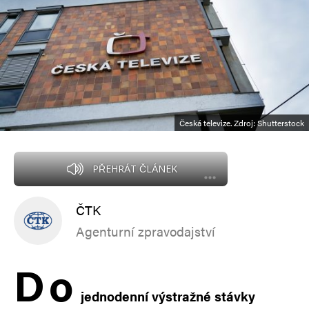
Česká televize. Zdroj: Shutterstock
PŘEHRÁT ČLÁNEK
ČTK
Agenturní zpravodajství
D
o
jednodenní výstražné stávky