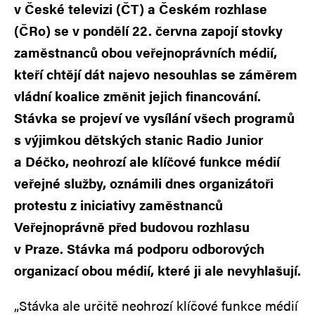
v České televizi (ČT) a Českém rozhlase
(ČRo) se v pondělí 22. června zapojí stovky
zaměstnanců obou veřejnoprávních médií,
kteří chtějí dát najevo nesouhlas se záměrem
vládní koalice změnit jejich financování.
Stávka se projeví ve vysílání všech programů
s výjimkou dětských stanic Radio Junior
a Déčko, neohrozí ale klíčové funkce médií
veřejné služby, oznámili dnes organizátoři
protestu z iniciativy zaměstnanců
Veřejnoprávně před budovou rozhlasu
v Praze. Stávka má podporu odborových
organizací obou médií, které ji ale nevyhlašují.
„Stávka ale určitě neohrozí klíčové funkce médií