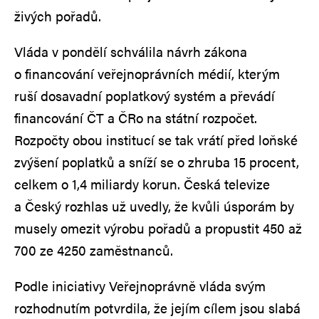
živých pořadů.
Vláda v pondělí schválila návrh zákona
o financování veřejnoprávních médií, kterým
ruší dosavadní poplatkový systém a převádí
financování ČT a ČRo na státní rozpočet.
Rozpočty obou institucí se tak vrátí před loňské
zvýšení poplatků a sníží se o zhruba 15 procent,
celkem o 1,4 miliardy korun. Česká televize
a Český rozhlas už uvedly, že kvůli úsporám by
musely omezit výrobu pořadů a propustit 450 až
700 ze 4250 zaměstnanců.
Podle iniciativy Veřejnoprávně vláda svým
rozhodnutím potvrdila, že jejím cílem jsou slabá