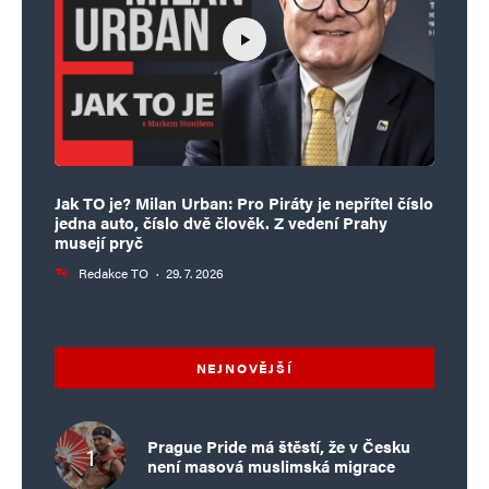
Jak TO je? Milan Urban: Pro Piráty je nepřítel číslo
jedna auto, číslo dvě člověk. Z vedení Prahy
musejí pryč
Redakce TO
·
29. 7. 2026
NEJNOVĚJŠÍ
Prague Pride má štěstí, že v Česku
není masová muslimská migrace