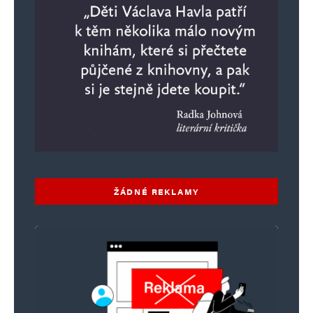
ŽÁDNÉ REKLAMY