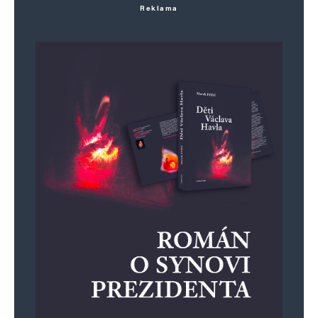
Reklama
Uložit do prohlížeče jméno, e-mail a webovou stránku pro budoucí
komentáře.
Informujte mě o nových komentářích e-mailem.
Informujte mě o nových příspěvcích e-mailem.
Alternative: