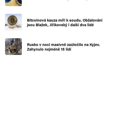
Bitcoinová kauza míří k soudu. Obžalováni
jsou Blažek, Jiřikovský i další dva lidé
Rusko v noci masivně zaútočilo na Kyjev.
Zahynulo nejméně 15 lidí