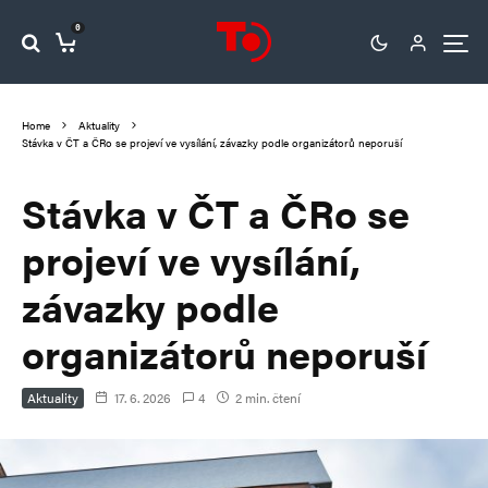
0
Home
Aktuality
Stávka v ČT a ČRo se projeví ve vysílání, závazky podle organizátorů neporuší
Stávka v ČT a ČRo se
projeví ve vysílání,
závazky podle
organizátorů neporuší
Aktuality
17. 6. 2026
4
2 min. čtení