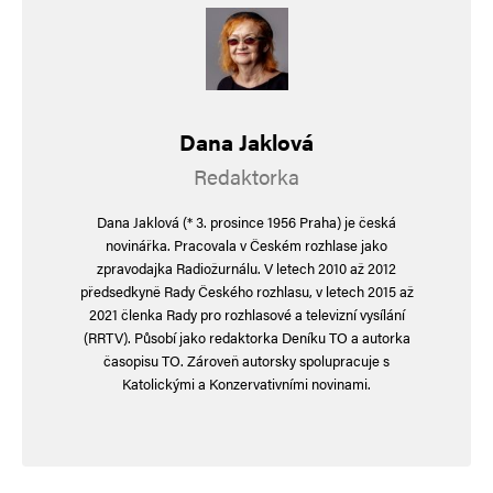
Dana Jaklová
Redaktorka
Dana Jaklová (* 3. prosince 1956 Praha) je česká
novinářka. Pracovala v Českém rozhlase jako
zpravodajka Radiožurnálu. V letech 2010 až 2012
předsedkyně Rady Českého rozhlasu, v letech 2015 až
2021 členka Rady pro rozhlasové a televizní vysílání
(RRTV). Působí jako redaktorka Deníku TO a autorka
časopisu TO. Zároveň autorsky spolupracuje s
Katolickými a Konzervativními novinami.