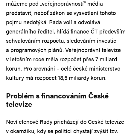
můžeme pod „veřejnoprávností“ média
představit, neboť zákon se vysvětlení tohoto
pojmu nedotýká. Rada volí a odvolává
generálního ředitel, hlídá finance ČT především
schvalováním rozpočtu, sledováním investic
a programových plánů. Veřejnoprávní televize
v letošním roce měla rozpočet přes 7 miliard
korun. Pro srovnání – celé české ministerstvo
kultury má rozpočet 18,5 miliardy korun.
Problém s financováním České
televize
Noví členové Rady přicházejí do České televize
v okamžiku, kdy se politici chystají zvýšit tzv.