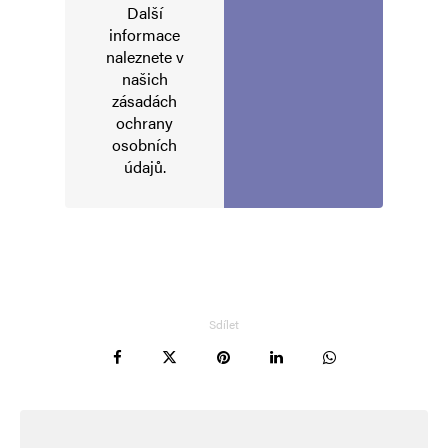
Další
informace
naleznete v
našich
zásadách
ochrany
osobních
údajů
.
Sdílet