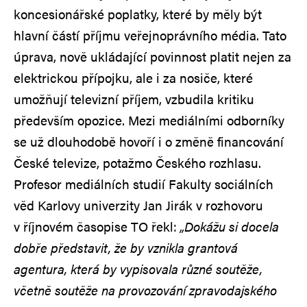
koncesionářské poplatky, které by měly být
hlavní částí příjmu veřejnoprávního média. Tato
úprava, nově ukládající povinnost platit nejen za
elektrickou přípojku, ale i za nosiče, které
umožňují televizní příjem, vzbudila kritiku
především opozice. Mezi mediálními odborníky
se už dlouhodobě hovoří i o změně financování
České televize, potažmo Českého rozhlasu.
Profesor mediálních studií Fakulty sociálních
věd Karlovy univerzity Jan Jirák v rozhovoru
v říjnovém časopise TO řekl:
„Dokážu si docela
dobře představit, že by vznikla grantová
agentura, která by vypisovala různé soutěže,
včetně soutěže na provozování zpravodajského