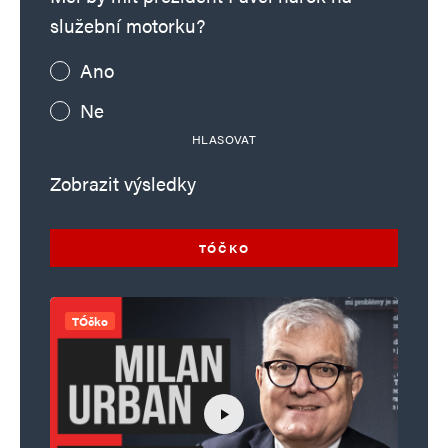
služební motorku?
Ano
Ne
HLASOVAT
Zobrazit výsledky
TÓČKO
TÓčko