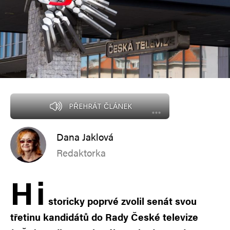
PŘEHRÁT ČLÁNEK
Dana Jaklová
Redaktorka
H
i
storicky poprvé zvolil senát svou
třetinu kandidátů do Rady České televize