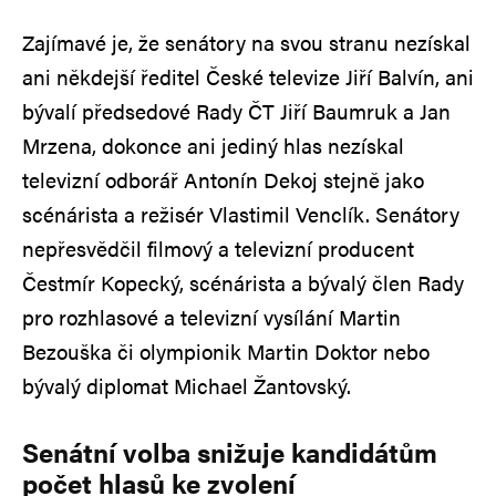
Zajímavé je, že senátory na svou stranu nezískal
ani někdejší ředitel České televize Jiří Balvín, ani
bývalí předsedové Rady ČT Jiří Baumruk a Jan
Mrzena, dokonce ani jediný hlas nezískal
televizní odborář Antonín Dekoj stejně jako
scénárista a režisér Vlastimil Venclík. Senátory
nepřesvědčil filmový a televizní producent
Čestmír Kopecký, scénárista a bývalý člen Rady
pro rozhlasové a televizní vysílání Martin
Bezouška či olympionik Martin Doktor nebo
bývalý diplomat Michael Žantovský.
Senátní volba snižuje kandidátům
počet hlasů ke zvolení