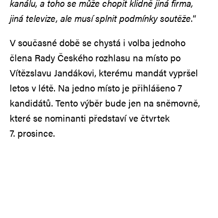
kanálu, a toho se může chopit klidně jiná firma,
jiná televize, ale musí splnit podmínky soutěže
.“
V současné době se chystá i volba jednoho
člena Rady Českého rozhlasu na místo po
Vítězslavu Jandákovi, kterému mandát vypršel
letos v létě. Na jedno místo je přihlášeno 7
kandidátů. Tento výběr bude jen na sněmovně,
které se nominanti představí ve čtvrtek
7. prosince.