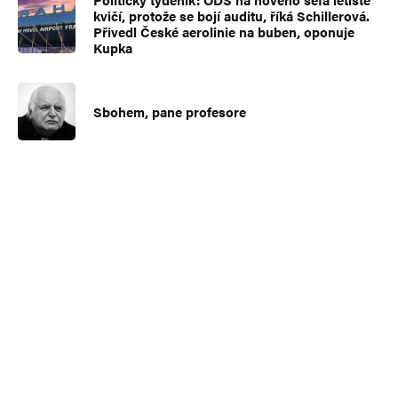
kvičí, protože se bojí auditu, říká Schillerová.
Přivedl České aerolinie na buben, oponuje
Kupka
Sbohem, pane profesore