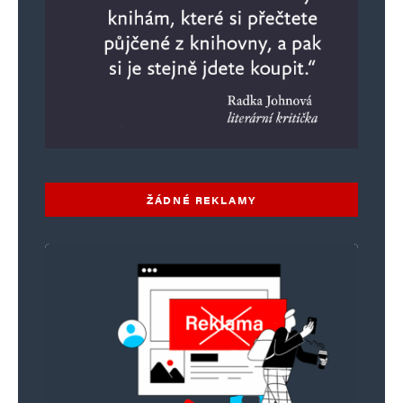
ŽÁDNÉ REKLAMY