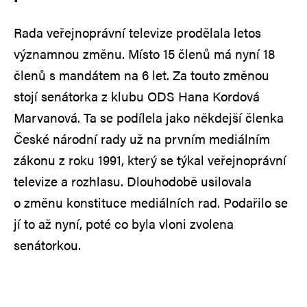
Rada veřejnoprávní televize prodělala letos
významnou změnu. Místo 15 členů má nyní 18
členů s mandátem na 6 let. Za touto změnou
stojí senátorka z klubu ODS Hana Kordová
Marvanová. Ta se podílela jako někdejší členka
České národní rady už na prvním mediálním
zákonu z roku 1991, který se týkal veřejnoprávní
televize a rozhlasu. Dlouhodobě usilovala
o změnu konstituce mediálních rad. Podařilo se
jí to až nyní, poté co byla vloni zvolena
senátorkou.