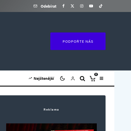
Odebírat
PODPOŘTE NÁS
0
Nejčtenější
Reklama