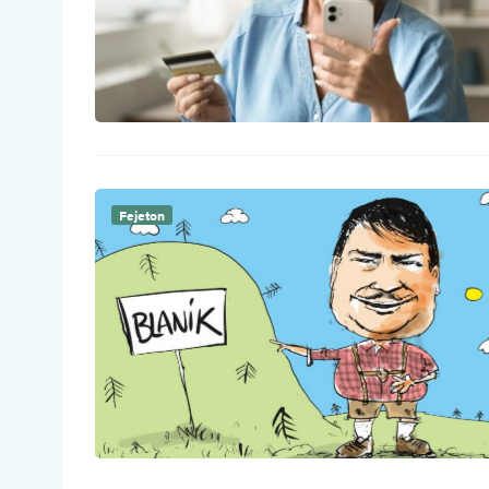
Fejeton