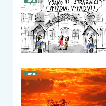
Fejeton
Fejeton