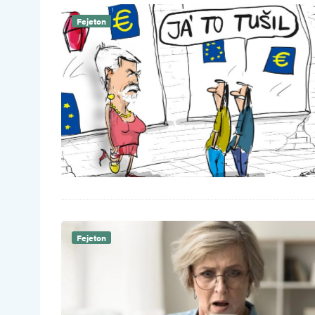
Fejeton
Fejeton