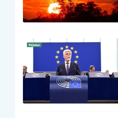
Fejeton