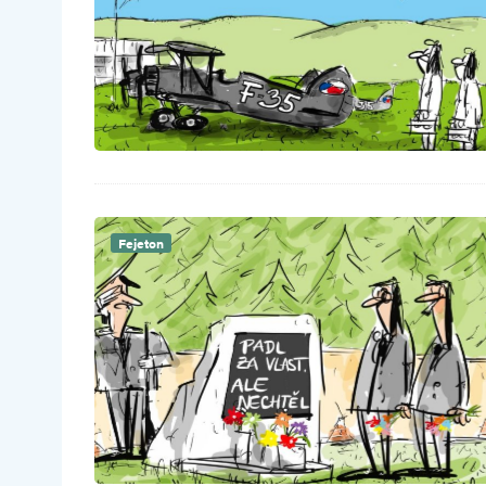
Fejeton