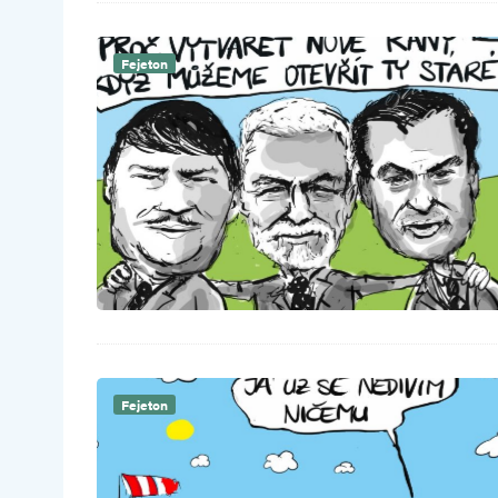
Fejeton
Fejeton