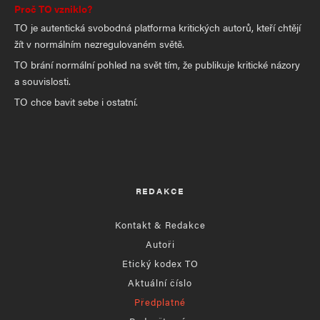
Proč TO vzniklo?
TO je autentická svobodná platforma kritických autorů, kteří chtějí
žít v normálním nezregulovaném světě.
TO brání normální pohled na svět tím, že publikuje kritické názory
a souvislosti.
TO chce bavit sebe i ostatní.
REDAKCE
Kontakt & Redakce
Autoři
Etický kodex TO
Aktuální číslo
Předplatné