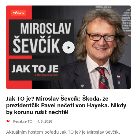
TÓčko
Jak TO je? Miroslav Ševčík: Škoda, že
prezidentčík Pavel nečetl von Hayeka. Nikdy
by korunu rušit nechtěl
Redakce TO
·
4. 6. 2026
Aktuálním hostem pořadu Jak TO je? je Miroslav Ševčík,