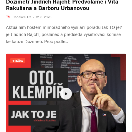
Dozimetr Jindrich Rajchl: Předvoláme i Víta
Rakušana a Barboru Urbanovou
Redakce TO
·
12. 6. 2026
Aktuálním hostem mimořádného vysílání pořadu Jak TO je?
je Jindřich Rajchl, poslanec a předseda vyšetřovací komise
ke kauze Dozimetr. Proč podle...
TÓčko