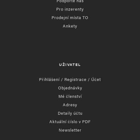
Podpořte nás
Pro inzerenty
Prodejní místa TO
Ankety
UŽIVATEL
Přihlášení / Registrace / Účet
Objednávky
Mé členství
Adresy
Detaily účtu
Aktuální číslo v PDF
Newsletter