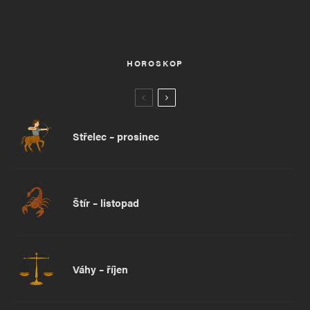
HOROSKOP
Střelec – prosinec
Štír – listopad
Váhy – říjen