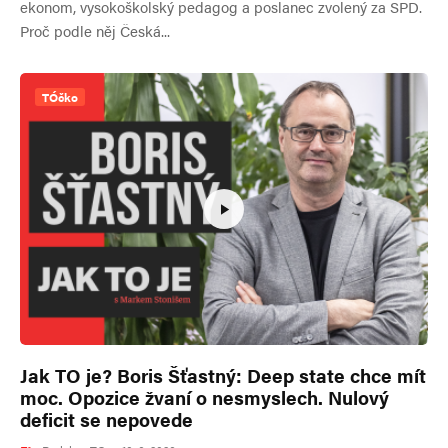
ekonom, vysokoškolský pedagog a poslanec zvolený za SPD.
Proč podle něj Česká...
TÓčko
Jak TO je? Boris Šťastný: Deep state chce mít
moc. Opozice žvaní o nesmyslech. Nulový
deficit se nepovede