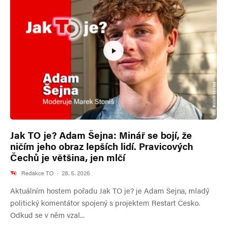
Jak TO je? Adam Šejna: Minář se bojí, že
ničím jeho obraz lepších lidí. Pravicových
Čechů je většina, jen mlčí
Redakce TO
·
28. 5. 2026
Aktuálním hostem pořadu Jak TO je? je Adam Šejna, mladý
politický komentátor spojený s projektem Restart Česko.
Odkud se v něm vzal...