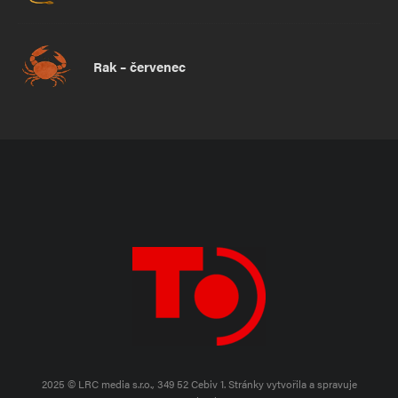
Rak – červenec
2025 © LRC media s.r.o., 349 52 Cebiv 1.
Stránky vytvořila a spravuje