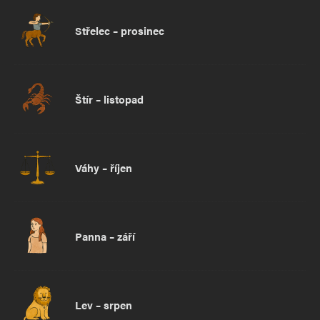
Střelec – prosinec
Štír – listopad
Váhy – říjen
Panna – září
Lev – srpen