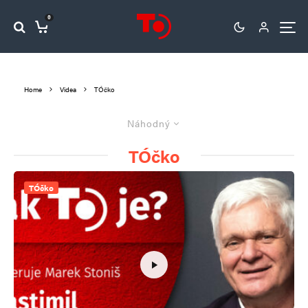
0
Home
Videa
TÓčko
Náhodný
TÓčko
TÓčko