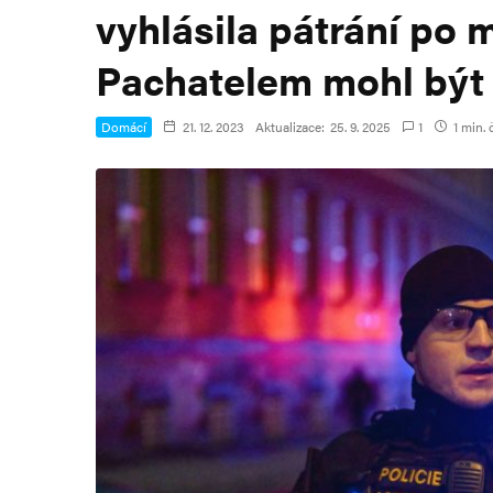
vyhlásila pátrání po
Pachatelem mohl být
Domácí
21. 12. 2023
Aktualizace:
25. 9. 2025
1
1 min. 