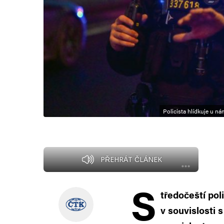
Policista hlídkuje u ná
PŘEHRÁT ČLÁNEK
S
tředočeští pol
v souvislosti 