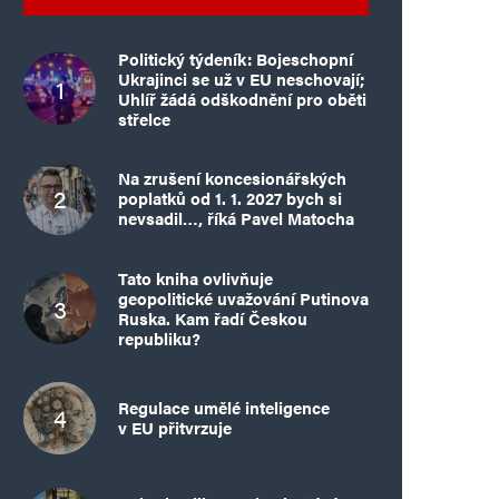
Politický týdeník: Bojeschopní
Ukrajinci se už v EU neschovají;
Uhlíř žádá odškodnění pro oběti
střelce
Na zrušení koncesionářských
poplatků od 1. 1. 2027 bych si
nevsadil…, říká Pavel Matocha
Tato kniha ovlivňuje
geopolitické uvažování Putinova
Ruska. Kam řadí Českou
republiku?
Regulace umělé inteligence
v EU přitvrzuje