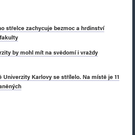
ho střelce zachycuje bezmoc a hrdinství
fakulty
rzity by mohl mít na svědomí i vraždy
 Univerzity Karlovy se střílelo. Na místě je 11
raněných