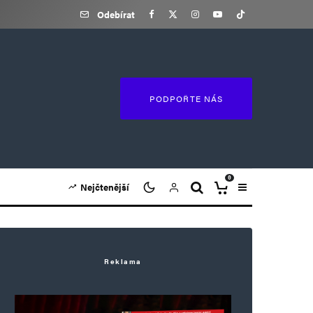
Odebírat
PODPOŘTE NÁS
0
Nejčtenější
Reklama