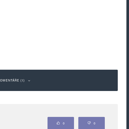
OMENTÁŘE (1)
Odpovědět
0
0