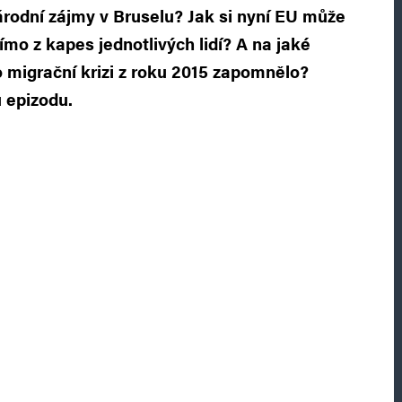
árodní zájmy v Bruselu? Jak si nyní EU může
ímo z kapes jednotlivých lidí? A na jaké
 migrační krizi z roku 2015 zapomnělo?
u epizodu.