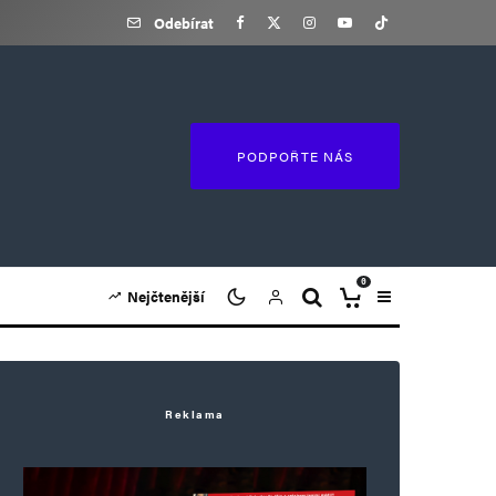
Odebírat
PODPOŘTE NÁS
0
Nejčtenější
Reklama