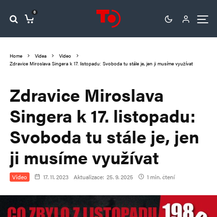
0
Home
Videa
Video
Zdravice Miroslava Singera k 17. listopadu: Svoboda tu stále je, jen ji musíme využívat
Zdravice Miroslava
Singera k 17. listopadu:
Svoboda tu stále je, jen
ji musíme využívat
Video
17. 11. 2023
Aktualizace:
25. 9. 2025
1 min. čtení