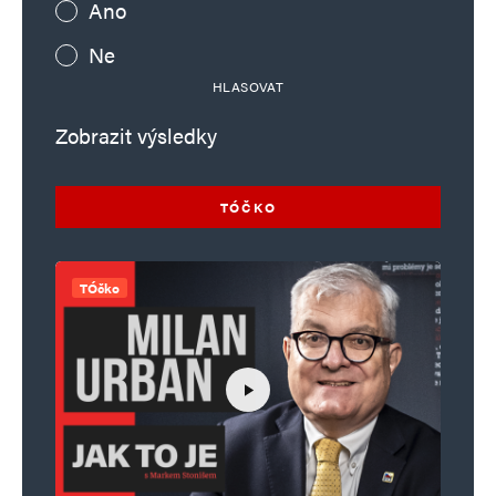
Ano
Ne
HLASOVAT
Zobrazit výsledky
TÓČKO
TÓčko