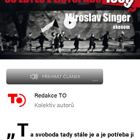
PŘEHRÁT ČLÁNEK
Redakce TO
Kolektiv autorů
„
T
a svoboda tady stále je a je potřeba ji