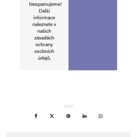
Nespamujeme!
Další
informace
naleznete v
našich
zásadách
ochrany
osobních
údajů
.
Sdílet