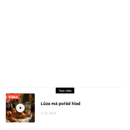
Také čtěte
Video
Lůza má pořád hlad
11. 12. 2024