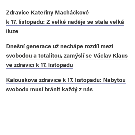
Zdravice Kateřiny Macháčkové
k 17. listopadu: Z velké naděje se stala velká
iluze
Dnešní generace už nechápe rozdíl mezi
svobodou a totalitou, zamýšlí se Václav Klaus
ve zdravici k 17. listopadu
Kalouskova zdravice k 17. listopadu: Nabytou
svobodu musí bránit každý z nás