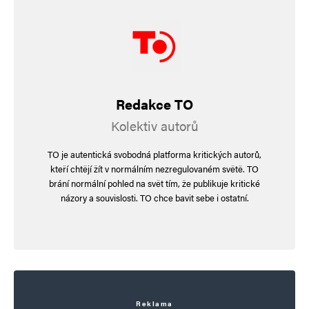
Redakce TO
Kolektiv autorů
TO je autentická svobodná platforma kritických autorů,
kteří chtějí žít v normálním nezregulovaném světě. TO
brání normální pohled na svět tím, že publikuje kritické
názory a souvislosti. TO chce bavit sebe i ostatní.
Reklama