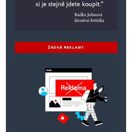
ŽÁDNÉ REKLAMY