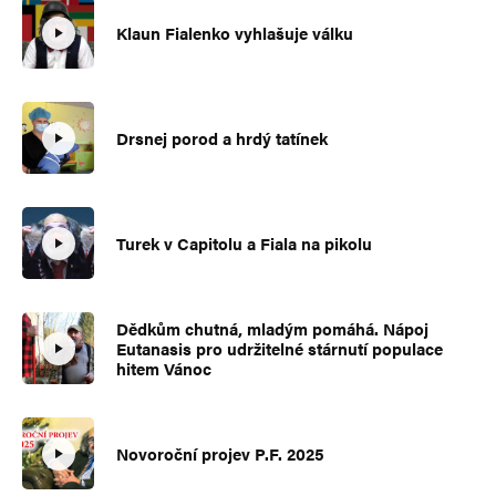
Klaun Fialenko vyhlašuje válku
Drsnej porod a hrdý tatínek
Turek v Capitolu a Fiala na pikolu
Dědkům chutná, mladým pomáhá. Nápoj
Eutanasis pro udržitelné stárnutí populace
hitem Vánoc
Novoroční projev P.F. 2025