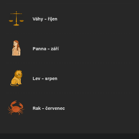
Váhy – říjen
Panna – září
Lev – srpen
Rak – červenec