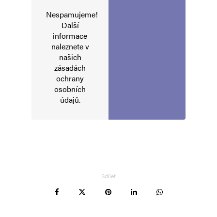
Nespamujeme!
Další
informace
naleznete v
našich
zásadách
ochrany
osobních
údajů
.
Sdílet