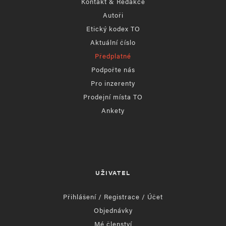
Kontakt & Redakce
Autoři
Etický kodex TO
Aktuální číslo
Předplatné
Podpořte nás
Pro inzerenty
Prodejní místa TO
Ankety
UŽIVATEL
Přihlášení / Registrace / Účet
Objednávky
Mé členství