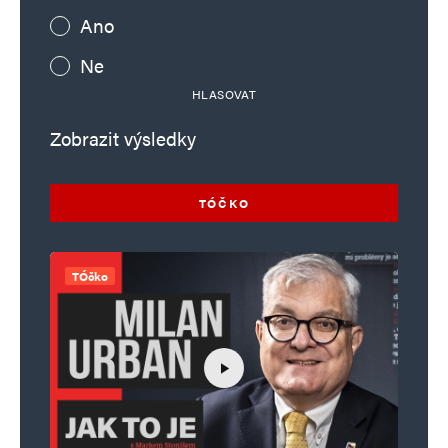
Ano
Ne
HLASOVAT
Zobrazit výsledky
TÓČKO
TÓčko