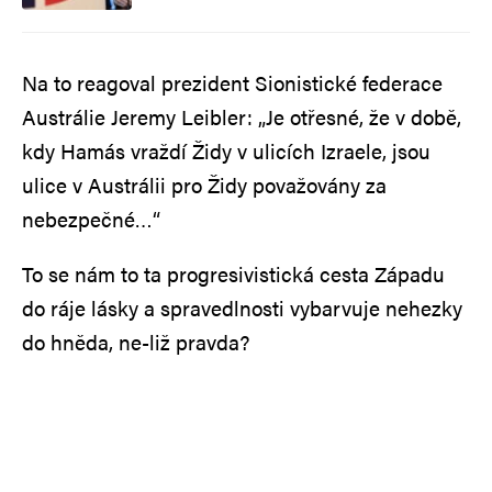
Na to reagoval prezident Sionistické federace
Austrálie Jeremy Leibler: „Je otřesné, že v době,
kdy Hamás vraždí Židy v ulicích Izraele, jsou
ulice v Austrálii pro Židy považovány za
nebezpečné…“
To se nám to ta progresivistická cesta Západu
do ráje lásky a spravedlnosti vybarvuje nehezky
do hněda, ne-liž pravda?