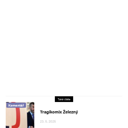
Také čtěte
Komentář
Tragikomix Železný
23. 5. 2025