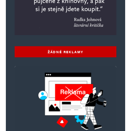
ŽÁDNÉ REKLAMY