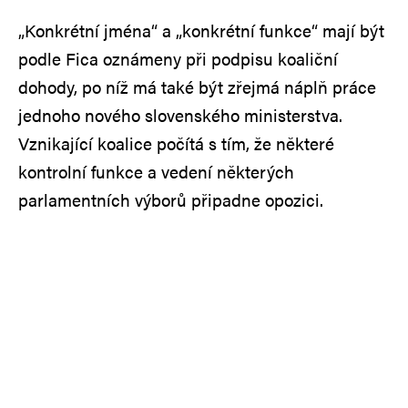
„Konkrétní jména“ a „konkrétní funkce“ mají být
podle Fica oznámeny při podpisu koaliční
dohody, po níž má také být zřejmá náplň práce
jednoho nového slovenského ministerstva.
Vznikající koalice počítá s tím, že některé
kontrolní funkce a vedení některých
parlamentních výborů připadne opozici.