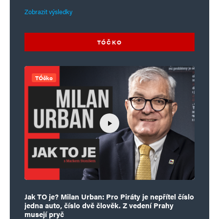
Zobrazit výsledky
TÓČKO
TÓčko
Jak TO je? Milan Urban: Pro Piráty je nepřítel číslo
jedna auto, číslo dvě člověk. Z vedení Prahy
musejí pryč