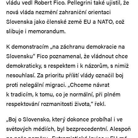
vládu vedl Robert Fico. Pellegrini také ujistil, že
nová vláda nezmění zahraniční orientaci
Slovenska jako členské země EU a NATO, což
slibuje i memorandum.
K demonstracím „na záchranu demokracie na
Slovensku“ Fico poznamenal, že vládnout chce
demokraticky, s respektem i k názorům, s nimiž
nesouhlasí. Za prioritu příští vlády označil boj
proti nelegální migraci. „Chceme návrat
k tradicím, k tomu, co je normální, při plném
respektování rozmanitosti života,“ řekl.
„Boj o Slovensko, který dokonce probíhal i ve
světových médiích, byl bezprecedentní. Alespoň