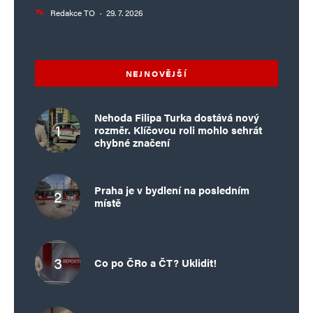
Redakce TO
·
29. 7. 2026
NEJNOVĚJŠÍ
Nehoda Filipa Turka dostává nový
rozměr. Klíčovou roli mohlo sehrát
chybné značení
Praha je v bydlení na posledním
místě
Co po ČRo a ČT? Uklidit!