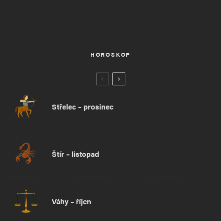
HOROSKOP
Střelec – prosinec
Štír – listopad
Váhy – říjen