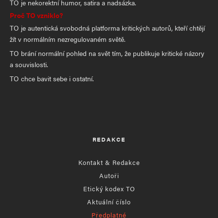
TO je nekorektní humor, satira a nadsázka.
Proč TO vzniklo?
TO je autentická svobodná platforma kritických autorů, kteří chtějí
žít v normálním nezregulovaném světě.
TO brání normální pohled na svět tím, že publikuje kritické názory
a souvislosti.
TO chce bavit sebe i ostatní.
REDAKCE
Kontakt & Redakce
Autoři
Etický kodex TO
Aktuální číslo
Předplatné