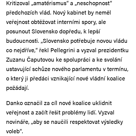
Kritizoval „amatérismus“ a „neschopnost“
předchozích vlád. Nový kabinet by neměl
veřejnost obtěžovat interními spory, ale
posunout Slovensko dopředu, k lepší
budoucnosti. „Slovensko potřebuje novou vládu
co nejdříve,“ řekl Pellegrini a vyzval prezidentku
Zuzanu Čaputovou ke spolupráci a ke svolání
ustavující schůze nového parlamentu v termínu,
o který ji předáci vznikající nové vládní koalice
požádají.
Danko označil za cíl nové koalice uklidnit
veřejnost a začít řešit problémy lidí. Vyzval
novináře, „aby se naučili respektovat výsledky
voleb“.