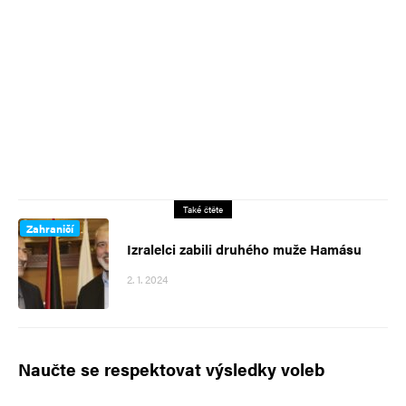
Také čtěte
Zahraničí
Izralelci zabili druhého muže Hamásu
2. 1. 2024
Naučte se respektovat výsledky voleb