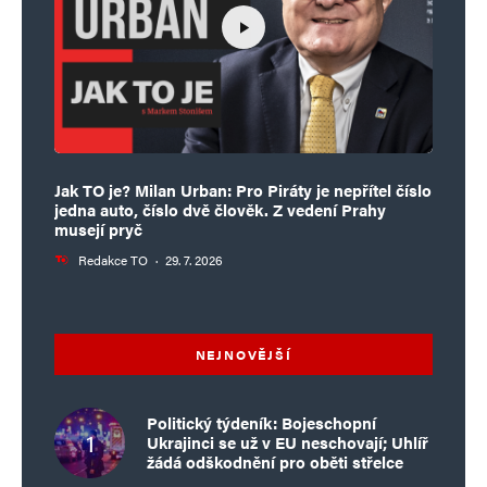
Jak TO je? Milan Urban: Pro Piráty je nepřítel číslo
jedna auto, číslo dvě člověk. Z vedení Prahy
musejí pryč
Redakce TO
·
29. 7. 2026
NEJNOVĚJŠÍ
Politický týdeník: Bojeschopní
Ukrajinci se už v EU neschovají; Uhlíř
žádá odškodnění pro oběti střelce