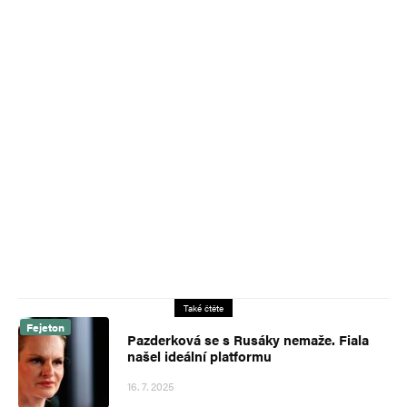
Také čtěte
Fejeton
Pazderková se s Rusáky nemaže. Fiala
našel ideální platformu
16. 7. 2025