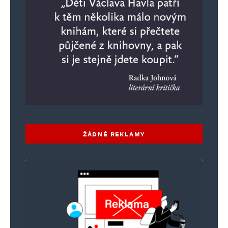
ŽÁDNÉ REKLAMY