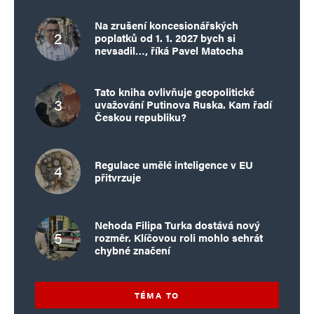
Na zrušení koncesionářských
poplatků od 1. 1. 2027 bych si
nevsadil…, říká Pavel Matocha
Tato kniha ovlivňuje geopolitické
uvažování Putinova Ruska. Kam řadí
Českou republiku?
Regulace umělé inteligence v EU
přitvrzuje
Nehoda Filipa Turka dostává nový
rozměr. Klíčovou roli mohlo sehrát
chybné značení
TÉMA TO