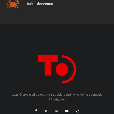
Rak – červenec
2025 © LRC media s.r.o., 349 52 Cebiv 1.
Stránky vytvořila a spravuje
PProduction