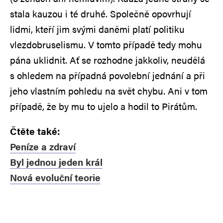
stala kauzou i té druhé. Společně opovrhují
lidmi, kteří jim svými daněmi platí politiku
vlezdobruselismu. V tomto případě tedy mohu
pána uklidnit. Ať se rozhodne jakkoliv, neudělá
s ohledem na případná povolební jednání a při
jeho vlastním pohledu na svět chybu. Ani v tom
případě, že by mu to ujelo a hodil to Pirátům.
Čtěte také:
Peníze a zdraví
Byl jednou jeden král
Nová evoluční teorie