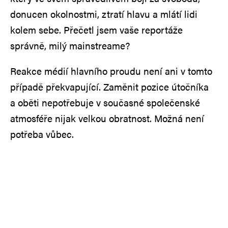
donucen okolnostmi, ztratí hlavu a mlátí lidi
kolem sebe. Přečetl jsem vaše reportáže
správně, milý mainstreame?
Reakce médií hlavního proudu není ani v tomto
případě překvapující. Zaměnit pozice útočníka
a oběti nepotřebuje v současné společenské
atmosféře nijak velkou obratnost. Možná není
potřeba vůbec.