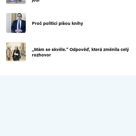
Proč politici píšou knihy
„Mám se skvěle.“ Odpověď, která změnila celý
rozhovor