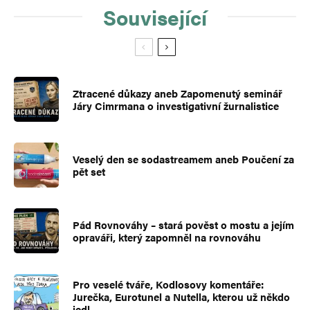
Související
Ztracené důkazy aneb Zapomenutý seminář
Járy Cimrmana o investigativní žurnalistice
Veselý den se sodastreamem aneb Poučení za
pět set
Pád Rovnováhy – stará pověst o mostu a jejím
opraváři, který zapomněl na rovnováhu
Pro veselé tváře, Kodlosovy komentáře:
Jurečka, Eurotunel a Nutella, kterou už někdo
jedl