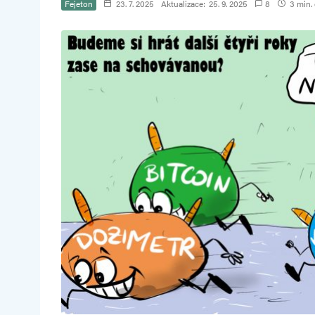
Fejeton
23. 7. 2025
Aktualizace:
25. 9. 2025
8
3 min. 