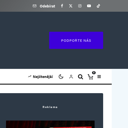
Odebírat
PODPOŘTE NÁS
0
Nejčtenější
Reklama