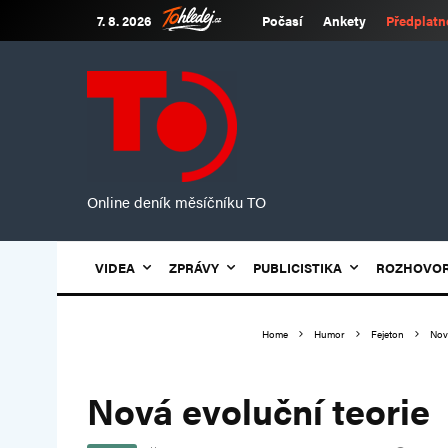
7. 8. 2026
Počasí
Ankety
Předplatn
Online deník měsíčníku TO
VIDEA
ZPRÁVY
PUBLICISTIKA
ROZHOVO
Home
Humor
Fejeton
Nov
Nová evoluční teorie