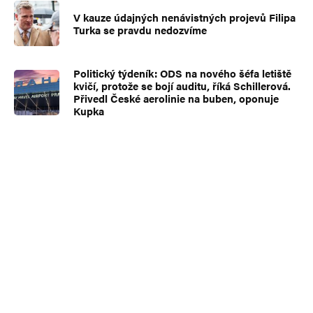
V kauze údajných nenávistných projevů Filipa
Turka se pravdu nedozvíme
Politický týdeník: ODS na nového šéfa letiště
kvičí, protože se bojí auditu, říká Schillerová.
Přivedl České aerolinie na buben, oponuje
Kupka