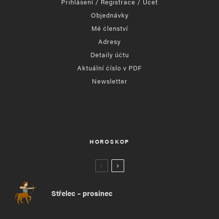
Přihlášení / Registrace / Účet
Objednávky
Mé členství
Adresy
Detaily účtu
Aktuální číslo v PDF
Newsletter
HOROSKOP
Střelec – prosinec