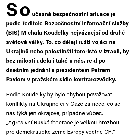
S
o
učasná bezpečnostní situace je
podle ředitele Bezpečnostní informační služby
(BIS) Michala Koudelky nejvážnější od druhé
světové války. To, co dělají ruští vojáci na
Ukrajině nebo palestinští teroristé v Izraeli, by
bez milosti udělali také u nás, řekl po
dnešním jednání s prezidentem Petrem
Pavlem v pražském sídle kontrarozvědky.
Podle Koudelky by bylo chybou považovat
konflikty na Ukrajině či v Gaze za něco, co se
nás týká jen okrajově, případně vůbec.
„Agresivní Ruská federace je velkou hrozbou
pro demokratické země Evropy včetně ČR,“