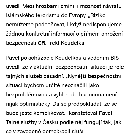
uvedl. Mezi hrozbami zmínil i možnost návratu
islámského terorismu do Evropy. „Riziko
nemůžeme podceňovat, i když nedisponujeme
žádnou konkrétní informací o přímém ohrožení
bezpečnosti ČR,“ řekl Koudelka.
Pavel po schůzce s Koudelkou a vedením BIS
uvedl, že v aktuální bezpečnostní situaci je role
tajných služeb zásadní. „Nynější bezpečnostní
situaci bychom určitě neoznačili jako
bezproblémovou a výhled do budoucna není
nijak optimistický. Dá se předpokládat, že se
bude ještě komplikovat,“ konstatoval Pavel.
Tajné služby v Česku podle něj fungují tak, jak
se v zavedené demokracii sluší.