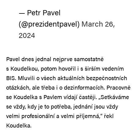
— Petr Pavel
(@prezidentpavel)
March 26,
2024
Pavel dnes jednal nejprve samostatně
s Koudelkou, potom hovořil i s širším vedením
BIS. Mluvili o všech aktuálních bezpečnostních
otázkách, ale třeba i o dezinformacích. Pracovně
se Koudelka s Pavlem vídají častěji. „Setkáváme
se vždy, kdy je to potřeba, jednání jsou vždy
velmi profesionální a velmi příjemná,“ řekl
Koudelka.