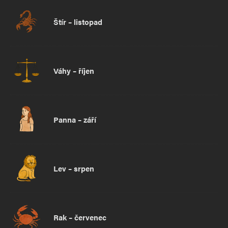
Štír – listopad
Váhy – říjen
Panna – září
Lev – srpen
Rak – červenec