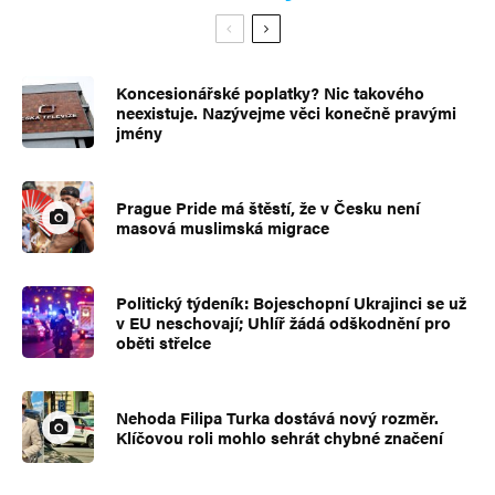
Koncesionářské poplatky? Nic takového
neexistuje. Nazývejme věci konečně pravými
jmény
Prague Pride má štěstí, že v Česku není
masová muslimská migrace
Politický týdeník: Bojeschopní Ukrajinci se už
v EU neschovají; Uhlíř žádá odškodnění pro
oběti střelce
Nehoda Filipa Turka dostává nový rozměr.
Klíčovou roli mohlo sehrát chybné značení