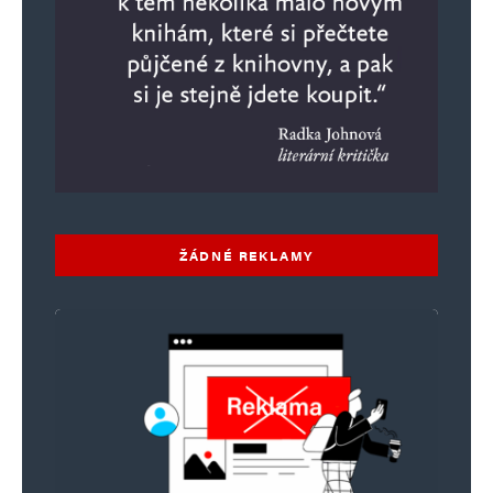
ŽÁDNÉ REKLAMY