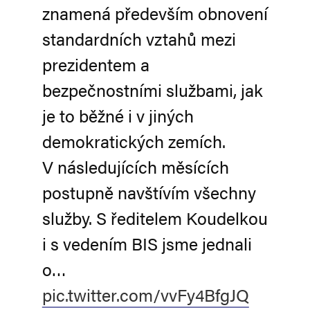
znamená především obnovení
standardních vztahů mezi
prezidentem a
bezpečnostními službami, jak
je to běžné i v jiných
demokratických zemích.
V následujících měsících
postupně navštívím všechny
služby. S ředitelem Koudelkou
i s vedením BIS jsme jednali
o…
pic.twitter.com/vvFy4BfgJQ